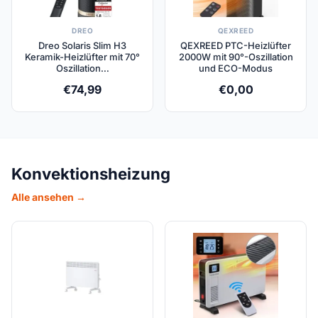
DREO
QEXREED
Dreo Solaris Slim H3
QEXREED PTC-Heizlüfter
Keramik-Heizlüfter mit 70°
2000W mit 90°-Oszillation
Oszillation…
und ECO-Modus
€
74,99
€
0,00
Konvektionsheizung
Alle ansehen →