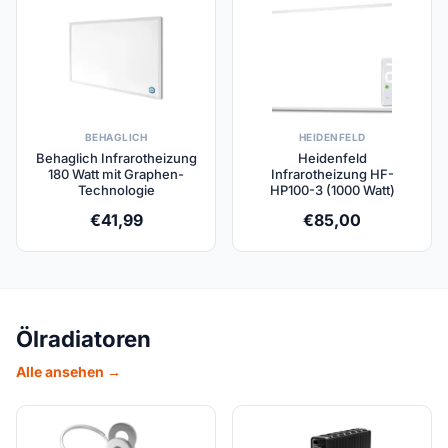
BEHAGLICH
HEIDENFELD
Behaglich Infrarotheizung
Heidenfeld
180 Watt mit Graphen-
Infrarotheizung HF-
Technologie
HP100-3 (1000 Watt)
€
41,99
€
85,00
Ölradiatoren
Alle ansehen →