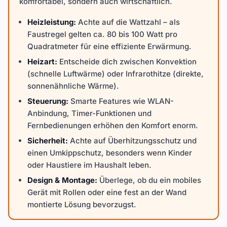
komfortabel, sondern auch wirtschaftlich.
Heizleistung:
Achte auf die Wattzahl – als
Faustregel gelten ca. 80 bis 100 Watt pro
Quadratmeter für eine effiziente Erwärmung.
Heizart:
Entscheide dich zwischen Konvektion
(schnelle Luftwärme) oder Infrarothitze (direkte,
sonnenähnliche Wärme).
Steuerung:
Smarte Features wie WLAN-
Anbindung, Timer-Funktionen und
Fernbedienungen erhöhen den Komfort enorm.
Sicherheit:
Achte auf Überhitzungsschutz und
einen Umkippschutz, besonders wenn Kinder
oder Haustiere im Haushalt leben.
Design & Montage:
Überlege, ob du ein mobiles
Gerät mit Rollen oder eine fest an der Wand
montierte Lösung bevorzugst.