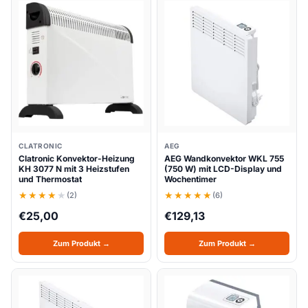
CLATRONIC
AEG
Clatronic Konvektor-Heizung
AEG Wandkonvektor WKL 755
KH 3077 N mit 3 Heizstufen
(750 W) mit LCD-Display und
und Thermostat
Wochentimer
(2)
(6)
€
25,00
€
129,13
Zum Produkt →
Zum Produkt →