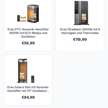
Dreo PTC-Keramik-Heizlüfter
Dreo Ölradiator 2000W mit 9
1500W mit ECO-Modus und
Heizrippen und Thermostat
Oszillation
€
119,99
€
59,99
Dreo Solaris Slim H3 Keramik-
Heizlüfter mit 70° Oszillation…
€
84,99