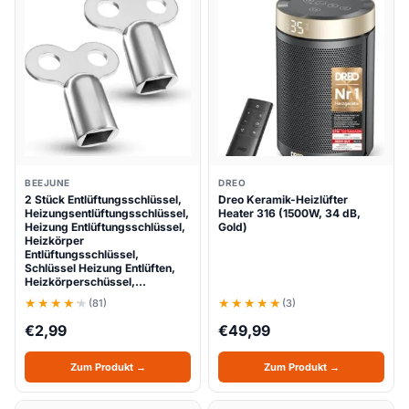
BEEJUNE
DREO
2 Stück Entlüftungsschlüssel,
Dreo Keramik-Heizlüfter
Heizungsentlüftungsschlüssel,
Heater 316 (1500W, 34 dB,
Heizung Entlüftungsschlüssel,
Gold)
Heizkörper
Entlüftungsschlüssel,
Schlüssel Heizung Entlüften,
Heizkörperschüssel,…
(81)
(3)
€
2,99
€
49,99
Zum Produkt →
Zum Produkt →