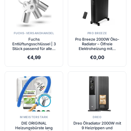
FUCHS-VERSANDHANDEL
PRO BREEZE
Fuchs
Pro Breeze 2000W Öko-
Entlüftungsschlüssel | 3
Radiator – Ölfreie
Stück passend für alle…
Elektroheizung mit…
€
4,99
€
0,00
M MEISTERSTARK
DREO
DIE ORIGINAL
Dreo Ölradiator 2000W mit
Heizungsbürste lang
9 Heizrippen und