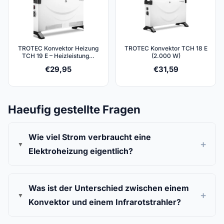
TROTEC Konvektor Heizung
TROTEC Konvektor TCH 18 E
TCH 19 E – Heizleistung…
(2.000 W)
€
29,95
€
31,59
Haeufig gestellte Fragen
Wie viel Strom verbraucht eine
Elektroheizung eigentlich?
Was ist der Unterschied zwischen einem
Konvektor und einem Infrarotstrahler?