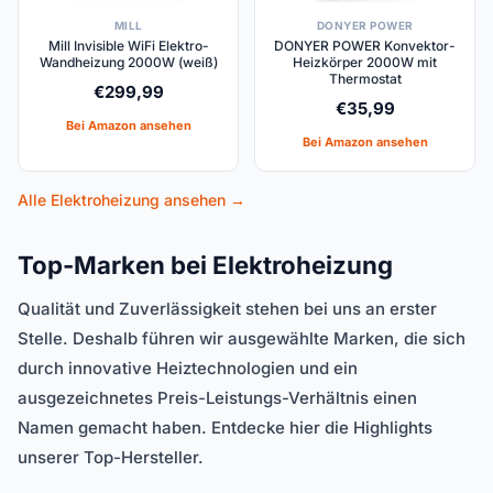
MILL
DONYER POWER
Mill Invisible WiFi Elektro-
DONYER POWER Konvektor-
Wandheizung 2000W (weiß)
Heizkörper 2000W mit
Thermostat
€
299,99
€
35,99
Bei Amazon ansehen
Bei Amazon ansehen
Alle Elektroheizung ansehen →
Top-Marken bei Elektroheizung
Qualität und Zuverlässigkeit stehen bei uns an erster
Stelle. Deshalb führen wir ausgewählte Marken, die sich
durch innovative Heiztechnologien und ein
ausgezeichnetes Preis-Leistungs-Verhältnis einen
Namen gemacht haben. Entdecke hier die Highlights
unserer Top-Hersteller.