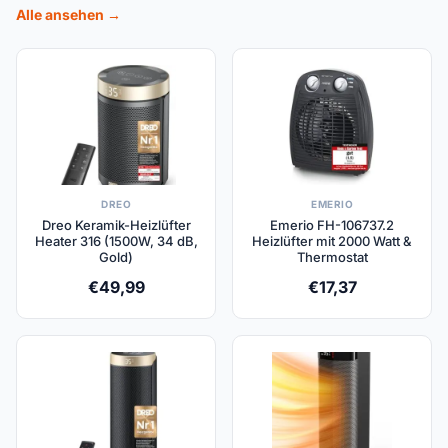
Alle ansehen →
DREO
EMERIO
Dreo Keramik-Heizlüfter
Emerio FH-106737.2
Heater 316 (1500W, 34 dB,
Heizlüfter mit 2000 Watt &
Gold)
Thermostat
€
49,99
€
17,37