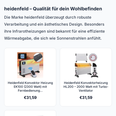
heidenfeld – Qualität für dein Wohlbefinden
Die Marke heidenfeld überzeugt durch robuste
Verarbeitung und ein ästhetisches Design. Besonders
ihre Infrarotheizungen sind bekannt für eine effiziente
Wärmeabgabe, die sich wie Sonnenstrahlen anfühlt.
Heidenfeld Konvektor Heizung
Heidenfeld Konvektorheizung
EK100 (2300 Watt) mit
HL200 – 2000 Watt mit Turbo-
Fernbedienung…
Ventilator
€
31,59
€
31,59