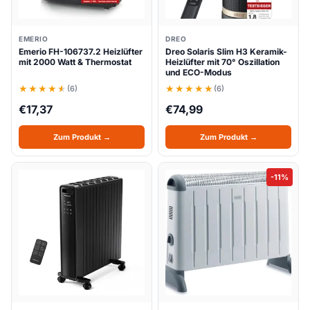
EMERIO
DREO
Emerio FH-106737.2 Heizlüfter
Dreo Solaris Slim H3 Keramik-
mit 2000 Watt & Thermostat
Heizlüfter mit 70° Oszillation
und ECO-Modus
(6)
(6)
€
17,37
€
74,99
Zum Produkt →
Zum Produkt →
-11%