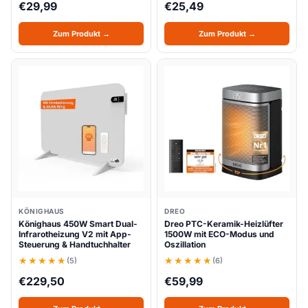
€
29,99
€
25,49
Zum Produkt →
Zum Produkt →
KÖNIGHAUS
DREO
Könighaus 450W Smart Dual-
Dreo PTC-Keramik-Heizlüfter
Infrarotheizung V2 mit App-
1500W mit ECO-Modus und
Steuerung & Handtuchhalter
Oszillation
(5)
(6)
€
229,50
€
59,99