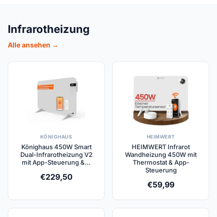
Infrarotheizung
Alle ansehen →
KÖNIGHAUS
HEIMWERT
Könighaus 450W Smart
HEIMWERT Infrarot
Dual-Infrarotheizung V2
Wandheizung 450W mit
mit App-Steuerung &…
Thermostat & App-
Steuerung
€
229,50
€
59,99