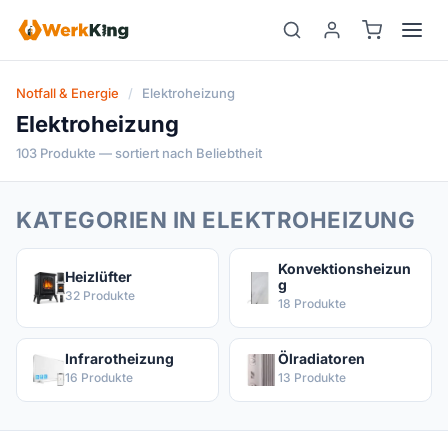
Zum
Inhalt
springen
Notfall & Energie
/
Elektroheizung
Elektroheizung
103 Produkte — sortiert nach Beliebtheit
KATEGORIEN IN ELEKTROHEIZUNG
Konvektionsheizun
Heizlüfter
g
32 Produkte
18 Produkte
Infrarotheizung
Ölradiatoren
16 Produkte
13 Produkte