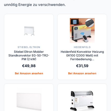
unnötig Energie zu verschwenden.
STIEBEL ELTRON
HEIDENFELD
Stiebel Eltron Mobiler
Heidenfeld Konvektor Heizung
Standkonvektor EG-50-TR2-
EK100 (2300 Watt) mit
PM (2 kW)
Fernbedienung…
€
49,98
€
31,59
Bei Amazon ansehen
Bei Amazon ansehen