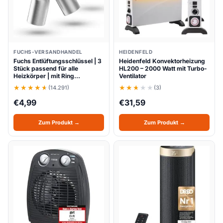
FUCHS-VERSANDHANDEL
HEIDENFELD
Fuchs Entlüftungsschlüssel | 3
Heidenfeld Konvektorheizung
Stück passend für alle
HL200 – 2000 Watt mit Turbo-
Heizkörper | mit Ring…
Ventilator
(14.291)
(3)
€
4,99
€
31,59
Zum Produkt →
Zum Produkt →