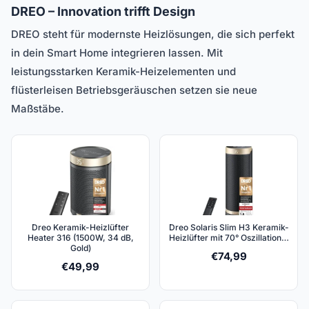
DREO – Innovation trifft Design
DREO steht für modernste Heizlösungen, die sich perfekt
in dein Smart Home integrieren lassen. Mit
leistungsstarken Keramik-Heizelementen und
flüsterleisen Betriebsgeräuschen setzen sie neue
Maßstäbe.
Dreo Keramik-Heizlüfter
Dreo Solaris Slim H3 Keramik-
Heater 316 (1500W, 34 dB,
Heizlüfter mit 70° Oszillation…
Gold)
€
74,99
€
49,99