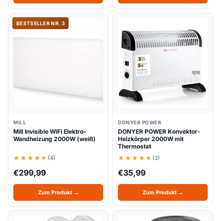
BESTSELLER NR. 3
MILL
DONYER POWER
Mill Invisible WiFi Elektro-
DONYER POWER Konvektor-
Wandheizung 2000W (weiß)
Heizkörper 2000W mit
Thermostat
(4)
(3)
€
299,99
€
35,99
Zum Produkt →
Zum Produkt →