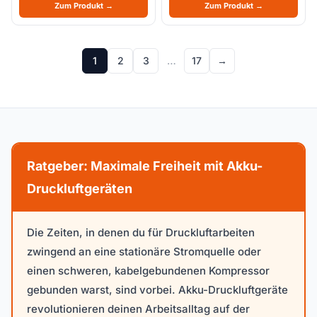
Zum Produkt →
Zum Produkt →
1
2
3
…
17
→
Ratgeber: Maximale Freiheit mit Akku-
Druckluftgeräten
Die Zeiten, in denen du für Druckluftarbeiten
zwingend an eine stationäre Stromquelle oder
einen schweren, kabelgebundenen Kompressor
gebunden warst, sind vorbei. Akku-Druckluftgeräte
revolutionieren deinen Arbeitsalltag auf der