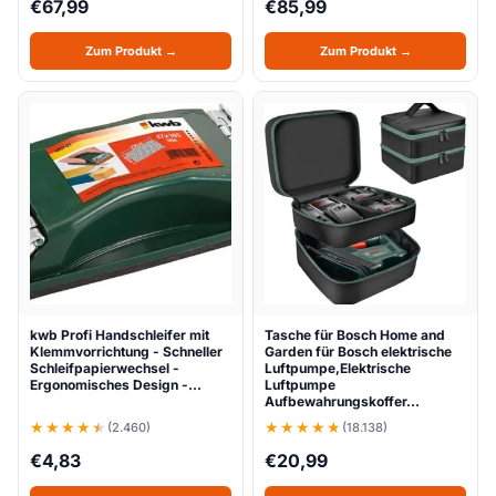
€
67,99
€
85,99
Zum Produkt →
Zum Produkt →
kwb Profi Handschleifer mit
Tasche für Bosch Home and
Klemmvorrichtung - Schneller
Garden für Bosch elektrische
Schleifpapierwechsel -
Luftpumpe,Elektrische
Ergonomisches Design -…
Luftpumpe
Aufbewahrungskoffer…
(2.460)
(18.138)
€
4,83
€
20,99