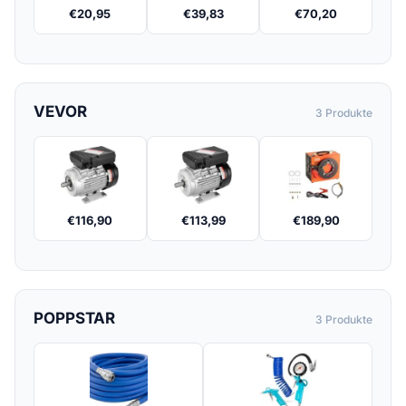
€
20,95
€
39,83
€
70,20
VEVOR
3 Produkte
€
116,90
€
113,99
€
189,90
POPPSTAR
3 Produkte