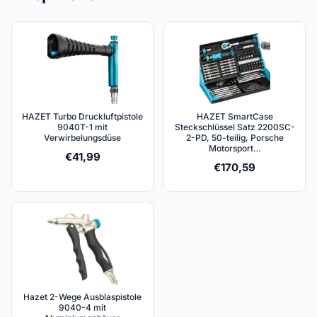
HAZET Turbo Druckluftpistole
HAZET SmartCase
9040T-1 mit
Steckschlüssel Satz 2200SC-
Verwirbelungsdüse
2-PD, 50-teilig, Porsche
Motorsport…
€
41,99
€
170,59
Hazet 2-Wege Ausblaspistole
9040-4 mit