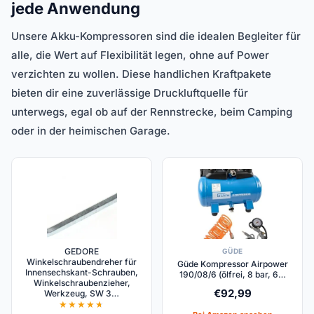
jede Anwendung
Unsere Akku-Kompressoren sind die idealen Begleiter für
alle, die Wert auf Flexibilität legen, ohne auf Power
verzichten zu wollen. Diese handlichen Kraftpakete
bieten dir eine zuverlässige Druckluftquelle für
unterwegs, egal ob auf der Rennstrecke, beim Camping
oder in der heimischen Garage.
GEDORE
GÜDE
Winkelschraubendreher für
Güde Kompressor Airpower
Innensechskant-Schrauben,
190/08/6 (ölfrei, 8 bar, 6…
Winkelschraubenzieher,
€
92,99
Werkzeug, SW 3…