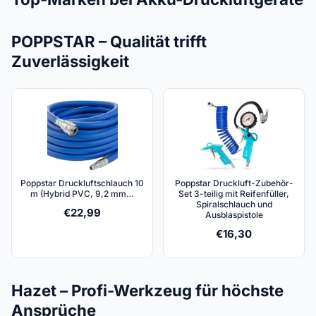
POPPSTAR – Qualität trifft
Zuverlässigkeit
Poppstar Druckluftschlauch 10
Poppstar Druckluft-Zubehör-
m (Hybrid PVC, 9,2 mm…
Set 3-teilig mit Reifenfüller,
Spiralschlauch und
€
22,99
Ausblaspistole
€
16,30
Hazet – Profi-Werkzeug für höchste
Ansprüche