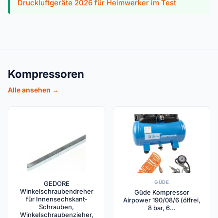
Druckluftgeräte 2026 für Heimwerker im Test
Kompressoren
Alle ansehen →
GÜDE
GEDORE
Winkelschraubendreher
Güde Kompressor
für Innensechskant-
Airpower 190/08/6 (ölfrei,
Schrauben,
8 bar, 6…
Winkelschraubenzieher,