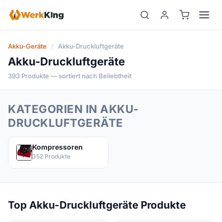
Zum
Inhalt
springen
Akku-Geräte
/
Akku-Druckluftgeräte
Akku-Druckluftgeräte
393 Produkte — sortiert nach Beliebtheit
KATEGORIEN IN AKKU-
DRUCKLUFTGERÄTE
Kompressoren
352 Produkte
Top Akku-Druckluftgeräte Produkte