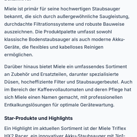
Miele ist primär für seine hochwertigen Staubsauger
bekannt, die sich durch außergewöhnliche Saugleistung,
durchdachte Filtrationssysteme und robuste Bauweise
auszeichnen. Die Produktpalette umfasst sowohl
klassische Bodenstaubsauger als auch moderne Akku-
Geräte, die flexibles und kabelloses Reinigen
ermöglichen.
Darüber hinaus bietet Miele ein umfassendes Sortiment
an Zubehör und Ersatzteilen, darunter spezialisierte
Düsen, hocheffiziente Filter und Staubsaugerbeutel. Auch
im Bereich der Kaffeevollautomaten und deren Pflege hat
sich Miele einen Namen gemacht, mit professionellen
Entkalkungslösungen für optimale Gerätewartung.
Star-Produkte und Highlights
Ein Highlight im aktuellen Sortiment ist der Miele Triflex
HX2 Racer, ein innovativer Akku-Staubsauger mit 3in1-