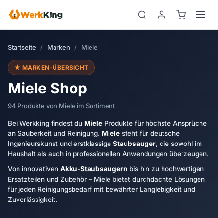
Zum
Inhalt
springen
Startseite
/
Marken
/
Miele
★ MARKEN-ÜBERSICHT
Miele Shop
94 Produkte von Miele im Sortiment
Bei Werkking findest du
Miele
Produkte für höchste Ansprüche
an Sauberkeit und Reinigung.
Miele
steht für deutsche
Ingenieurskunst und erstklassige
Staubsauger
, die sowohl im
Haushalt als auch in professionellen Anwendungen überzeugen.
Von innovativen
Akku-Staubsaugern
bis hin zu hochwertigen
Ersatzteilen und Zubehör – Miele bietet durchdachte Lösungen
für jeden Reinigungsbedarf mit bewährter Langlebigkeit und
Zuverlässigkeit.