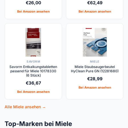
€
26,00
€
62,49
Bei Amazon ansehen
Bei Amazon ansehen
SAVORM
MIELE
Savorm Entkalkungstabletten
Miele Staubsaugerbeutel
passend für Miele 10178330
HyClean Pure GN (12281680)
(6 Stück)
€
28,99
€
36,67
Bei Amazon ansehen
Bei Amazon ansehen
Alle Miele ansehen →
Top-Marken bei Miele