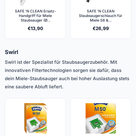
SAFE 'N CLEAN Ersatz-
SAFE 'N CLEAN
Handgriff für Miele
Staubsaugerschlauch für
Staubsauger (Ø…
Miele S8 &…
€
13,90
€
26,99
Swirl
Swirl ist der Spezialist für Staubsaugerzubehör. Mit
innovativen Filtertechnologien sorgen sie dafür, dass
dein Miele-Staubsauger auch bei hoher Auslastung stets
eine saubere Abluft liefert.