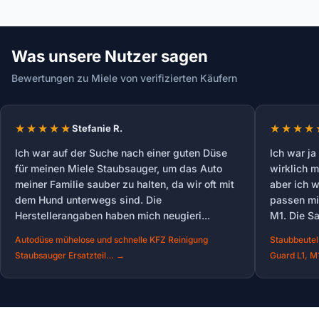
Was unsere Nutzer sagen
Bewertungen zu Miele von verifizierten Käufern
Stefanie R.
Ich war auf der Suche nach einer guten Düse
Ich war ja
für meinen Miele Staubsauger, um das Auto
wirklich m
meiner Familie sauber zu halten, da wir oft mit
aber ich w
dem Hund unterwegs sind. Die
passen mi
Herstellerangaben haben mich neugieri...
M1. Die Sa
Autodüse mühelose und schnelle KFZ Reinigung
Staubbeutel
Staubsauger Ersatzteil… →
Guard L1, 