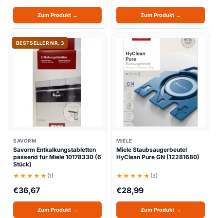
Zum Produkt →
Zum Produkt →
BESTSELLER NR. 3
SAVORM
MIELE
Savorm Entkalkungstabletten
Miele Staubsaugerbeutel
passend für Miele 10178330 (6
HyClean Pure GN (12281680)
Stück)
(1)
(3)
€
36,67
€
28,99
Zum Produkt →
Zum Produkt →