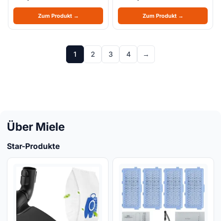
Zum Produkt →
Zum Produkt →
1
2
3
4
→
Über Miele
Star-Produkte