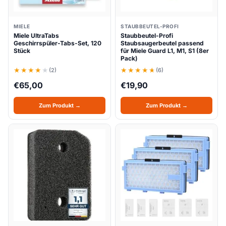
MIELE
STAUBBEUTEL-PROFI
Miele UltraTabs
Staubbeutel-Profi
Geschirrspüler-Tabs-Set, 120
Staubsaugerbeutel passend
Stück
für Miele Guard L1, M1, S1 (8er
Pack)
(2)
(6)
€
65,00
€
19,90
Zum Produkt →
Zum Produkt →