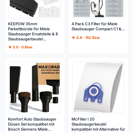
KEEPOW 35mm
4 Pack C3 Filter für Miele
Parkettbürste für Miele
Staubsauger Compact C1 &…
Staubsauger Ersatzteile & 8
★ 4.8 · 152 Bew.
Staubsaugerbeutel…
★ 5.0 · 0 Bew.
Komfort Auto Staubsauger
McFilter I 20
Düsen Set kompatibel mit
Staubsaugerbeutel
Bosch Siemens Miele…
kompatibel mit Alternative für