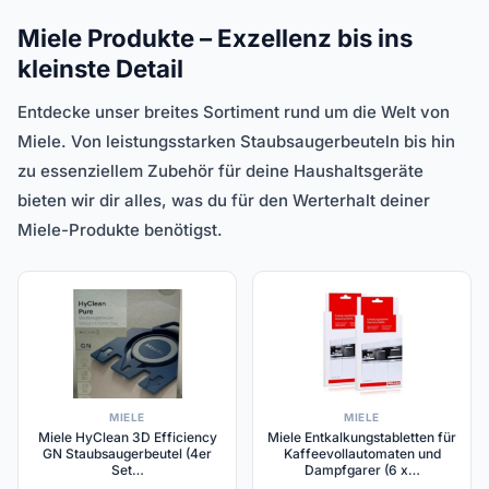
Miele Produkte – Exzellenz bis ins
kleinste Detail
Entdecke unser breites Sortiment rund um die Welt von
Miele. Von leistungsstarken Staubsaugerbeuteln bis hin
zu essenziellem Zubehör für deine Haushaltsgeräte
bieten wir dir alles, was du für den Werterhalt deiner
Miele-Produkte benötigst.
MIELE
MIELE
Miele HyClean 3D Efficiency
Miele Entkalkungstabletten für
GN Staubsaugerbeutel (4er
Kaffeevollautomaten und
Set…
Dampfgarer (6 x…