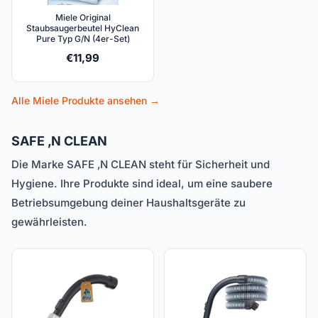
Miele Original
Staubsaugerbeutel HyClean
Pure Typ G/N (4er-Set)
€
11,99
Alle Miele Produkte ansehen →
SAFE ‚N CLEAN
Die Marke SAFE ‚N CLEAN steht für Sicherheit und
Hygiene. Ihre Produkte sind ideal, um eine saubere
Betriebsumgebung deiner Haushaltsgeräte zu
gewährleisten.