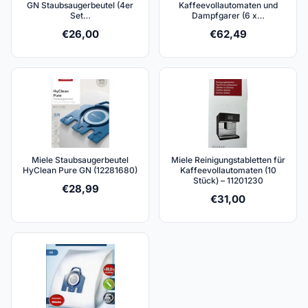
GN Staubsaugerbeutel (4er
Kaffeevollautomaten und
Set…
Dampfgarer (6 x…
€
26,00
€
62,49
Miele Staubsaugerbeutel
Miele Reinigungstabletten für
HyClean Pure GN (12281680)
Kaffeevollautomaten (10
Stück) – 11201230
€
28,99
€
31,00