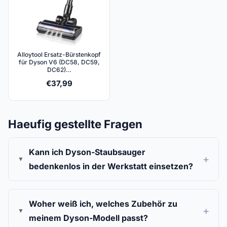
Alloytool Ersatz-Bürstenkopf
für Dyson V6 (DC58, DC59,
DC62)…
€
37,99
Haeufig gestellte Fragen
Kann ich Dyson-Staubsauger
bedenkenlos in der Werkstatt einsetzen?
Woher weiß ich, welches Zubehör zu
meinem Dyson-Modell passt?