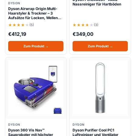
DYSON
Nassreiniger für Hartböden
Dyson Airwrap Origin Multi-
Haarstyler & Trockner – 3
Aufsätze für Locken, Wellen…
(5)
(3)
€
412,19
€
349,00
Zum Produkt →
Zum Produkt →
DYSON
DYSON
Dyson 360 Vis Nav™
Dyson Purifier Cool PC1
Saugroboter mit höchster
Luftreiniger und Ventilator