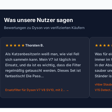
Was unsere Nutzer sagen
Bewertungen zu Dyson von verifizierten Käufern
Thorsten B.
Als Katzenbesitzerin weiß man, wie viel Fell
Was für ei
sich sammeln kann. Mein V7 ist täglich im
immer im 
Einsatz, und da ist es wichtig, dass die Filter
in der Abs
regelmäßig getauscht werden. Dieses Set ist
sauber und
fantastisch! Die Pass...
Ständer is
vhbw Staubs
Ersatzfilter für Dyson V7 V8 SV10, mit 2… →
V15 Detect