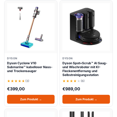
DYSON
DYSON
Dyson Cyclone V10
Dyson Spot+Scrub™ AI Saug-
Submarine™ kabelloser Nass-
und Wischroboter mit KI-
und Trockensauger
Fleckenentfernung und
Selbstreinigungsstation
(3)
(6)
€
399,00
€
989,00
Zum Produkt →
Zum Produkt →