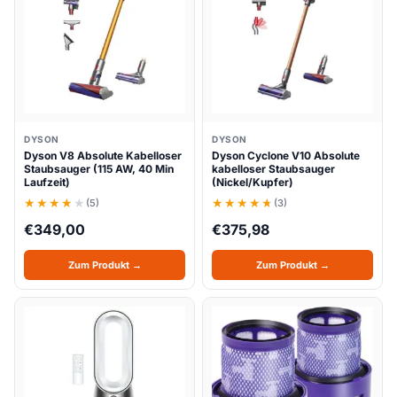
DYSON
DYSON
Dyson V8 Absolute Kabelloser
Dyson Cyclone V10 Absolute
Staubsauger (115 AW, 40 Min
kabelloser Staubsauger
Laufzeit)
(Nickel/Kupfer)
(5)
(3)
€
349,00
€
375,98
Zum Produkt →
Zum Produkt →