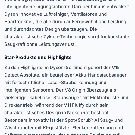
intelligente Reinigungsroboter. Darüber hinaus entwickelt
Dyson innovative Luftreiniger, Ventilatoren und
Haartrockner, die alle durch außergewöhnliche Leistung
und durchdachtes Design überzeugen. Die
charakteristische Zyklon-Technologie sorgt für konstante
Saugkraft ohne Leistungsverlust.
Star-Produkte und Highlights
Zu den Highlights im Dyson-Sortiment gehört der V15
Detect Absolute, ein beutelloser Akku-Handstaubsauger
mit fortschrittlicher Laser-Stauberkennung und
intelligenten Sensoren. Der V8 Origin überzeugt als
vielseitiger kabelloser Staubsauger mit Elektrobürste und
Direktantrieb, während der V11 Fluffy durch sein
charakteristisches Design in Nickel/Rot besticht.
Besonders innovativ ist der Spot+Scrub™ AI Saug- und
Wischroboter mit KI-gestützter Fleckenentfernung und