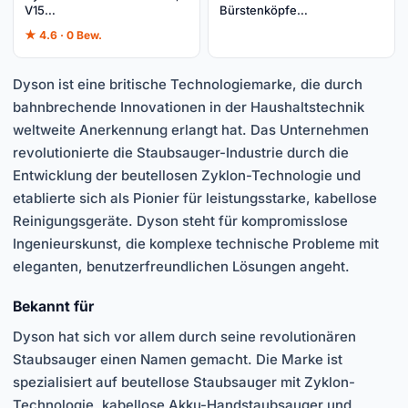
V15…
Bürstenköpfe…
★ 4.6 · 0 Bew.
Dyson ist eine britische Technologiemarke, die durch
bahnbrechende Innovationen in der Haushaltstechnik
weltweite Anerkennung erlangt hat. Das Unternehmen
revolutionierte die Staubsauger-Industrie durch die
Entwicklung der beutellosen Zyklon-Technologie und
etablierte sich als Pionier für leistungsstarke, kabellose
Reinigungsgeräte. Dyson steht für kompromisslose
Ingenieurskunst, die komplexe technische Probleme mit
eleganten, benutzerfreundlichen Lösungen angeht.
Bekannt für
Dyson hat sich vor allem durch seine revolutionären
Staubsauger einen Namen gemacht. Die Marke ist
spezialisiert auf beutellose Staubsauger mit Zyklon-
Technologie, kabellose Akku-Handstaubsauger und