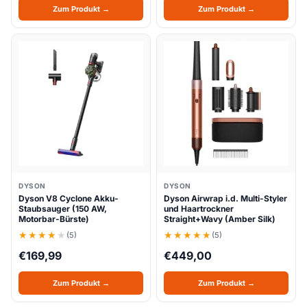
Zum Produkt →
Zum Produkt →
DYSON
DYSON
Dyson V8 Cyclone Akku-
Dyson Airwrap i.d. Multi-Styler
Staubsauger (150 AW,
und Haartrockner
Motorbar-Bürste)
Straight+Wavy (Amber Silk)
(5)
(5)
€
169,99
€
449,00
Zum Produkt →
Zum Produkt →