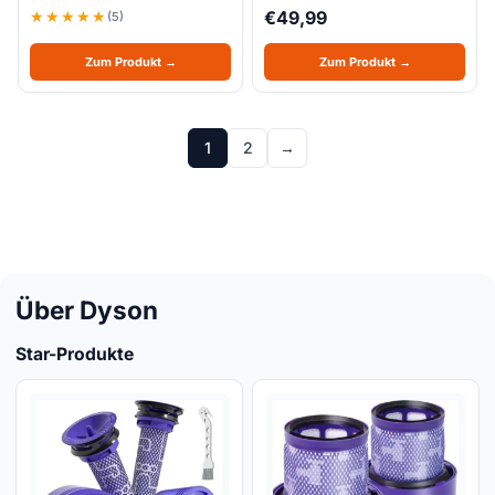
€
49,99
(5)
Zum Produkt →
Zum Produkt →
1
2
→
Über Dyson
Star-Produkte