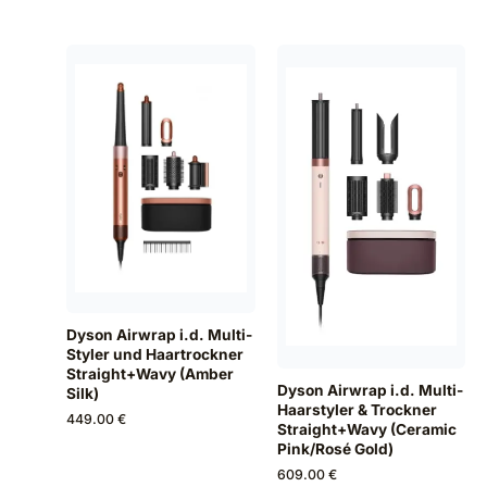
Dyson Airwrap i.d. Multi-
Styler und Haartrockner
Straight+Wavy (Amber
Dyson Airwrap i.d. Multi-
Silk)
Haarstyler & Trockner
449.00 €
Straight+Wavy (Ceramic
Pink/Rosé Gold)
609.00 €