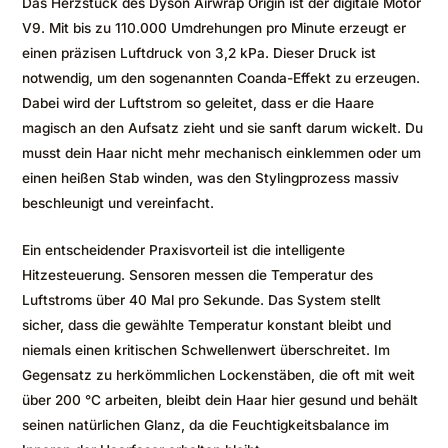
Das Herzstück des Dyson Airwrap Origin ist der digitale Motor
V9. Mit bis zu 110.000 Umdrehungen pro Minute erzeugt er
einen präzisen Luftdruck von 3,2 kPa. Dieser Druck ist
notwendig, um den sogenannten Coanda-Effekt zu erzeugen.
Dabei wird der Luftstrom so geleitet, dass er die Haare
magisch an den Aufsatz zieht und sie sanft darum wickelt. Du
musst dein Haar nicht mehr mechanisch einklemmen oder um
einen heißen Stab winden, was den Stylingprozess massiv
beschleunigt und vereinfacht.
Ein entscheidender Praxisvorteil ist die intelligente
Hitzesteuerung. Sensoren messen die Temperatur des
Luftstroms über 40 Mal pro Sekunde. Das System stellt
sicher, dass die gewählte Temperatur konstant bleibt und
niemals einen kritischen Schwellenwert überschreitet. Im
Gegensatz zu herkömmlichen Lockenstäben, die oft mit weit
über 200 °C arbeiten, bleibt dein Haar hier gesund und behält
seinen natürlichen Glanz, da die Feuchtigkeitsbalance im