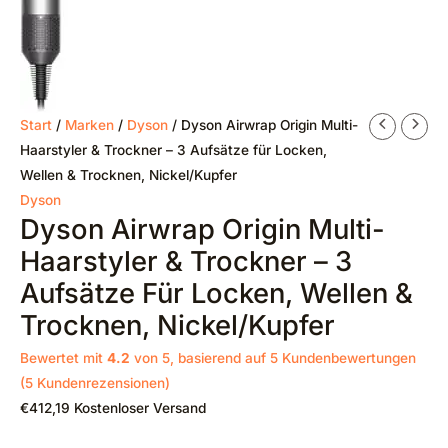
Start
/
Marken
/
Dyson
/ Dyson Airwrap Origin Multi-
Haarstyler & Trockner – 3 Aufsätze für Locken,
Wellen & Trocknen, Nickel/Kupfer
Dyson
Dyson Airwrap Origin Multi-
Haarstyler & Trockner – 3
Aufsätze Für Locken, Wellen &
Trocknen, Nickel/Kupfer
Bewertet mit
4.2
von 5, basierend auf
5
Kundenbewertungen
(
5
Kundenrezensionen)
€
412,19
Kostenloser Versand