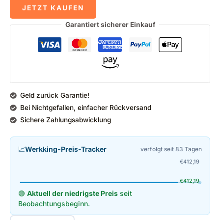
JETZT KAUFEN
Garantiert sicherer Einkauf
Geld zurück Garantie!
Bei Nichtgefallen, einfacher Rückversand
Sichere Zahlungsabwicklung
📈
Werkking-Preis-Tracker
verfolgt seit 83 Tagen
€
412,19
€
412,19
🟢
Aktuell der niedrigste Preis
seit
Beobachtungsbeginn.