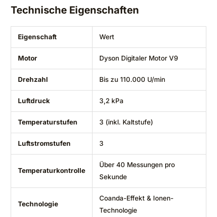
Technische Eigenschaften
Eigenschaft
Wert
Motor
Dyson Digitaler Motor V9
Drehzahl
Bis zu 110.000 U/min
Luftdruck
3,2 kPa
Temperaturstufen
3 (inkl. Kaltstufe)
Luftstromstufen
3
Über 40 Messungen pro
Temperaturkontrolle
Sekunde
Coanda-Effekt & Ionen-
Technologie
Technologie