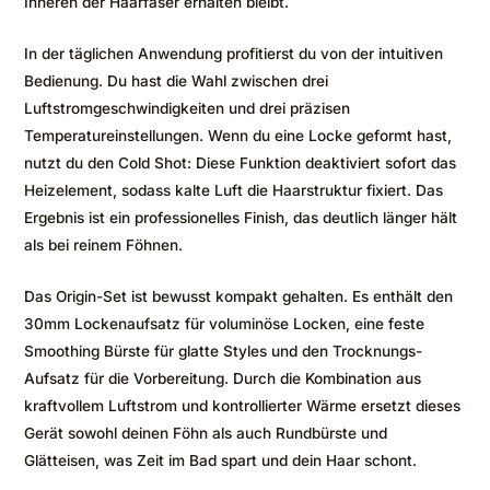
Inneren der Haarfaser erhalten bleibt.
In der täglichen Anwendung profitierst du von der intuitiven
Bedienung. Du hast die Wahl zwischen drei
Luftstromgeschwindigkeiten und drei präzisen
Temperatureinstellungen. Wenn du eine Locke geformt hast,
nutzt du den Cold Shot: Diese Funktion deaktiviert sofort das
Heizelement, sodass kalte Luft die Haarstruktur fixiert. Das
Ergebnis ist ein professionelles Finish, das deutlich länger hält
als bei reinem Föhnen.
Das Origin-Set ist bewusst kompakt gehalten. Es enthält den
30mm Lockenaufsatz für voluminöse Locken, eine feste
Smoothing Bürste für glatte Styles und den Trocknungs-
Aufsatz für die Vorbereitung. Durch die Kombination aus
kraftvollem Luftstrom und kontrollierter Wärme ersetzt dieses
Gerät sowohl deinen Föhn als auch Rundbürste und
Glätteisen, was Zeit im Bad spart und dein Haar schont.