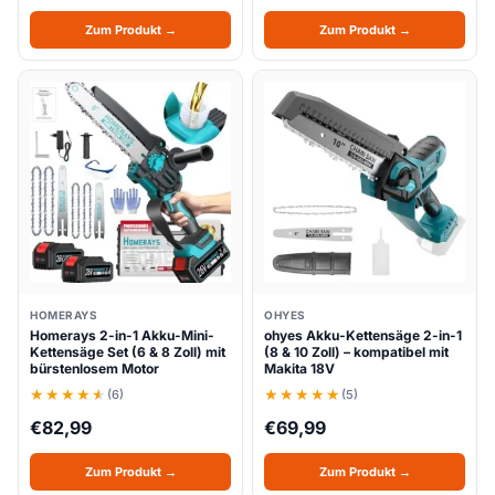
Zum Produkt →
Zum Produkt →
HOMERAYS
OHYES
Homerays 2-in-1 Akku-Mini-
ohyes Akku-Kettensäge 2-in-1
Kettensäge Set (6 & 8 Zoll) mit
(8 & 10 Zoll) – kompatibel mit
bürstenlosem Motor
Makita 18V
(6)
(5)
€
82,99
€
69,99
Zum Produkt →
Zum Produkt →