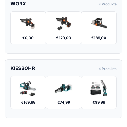
WORX
4 Produkte
€
0,00
€
129,00
€
139,00
KIESBOHR
4 Produkte
€
169,99
€
74,99
€
89,99