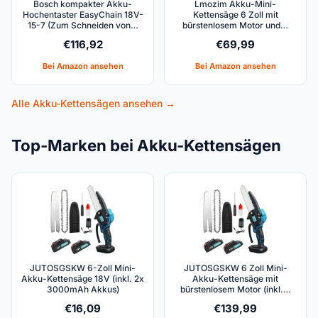
Bosch kompakter Akku-
Lmozim Akku-Mini-
Hochentaster EasyChain 18V-
Kettensäge 6 Zoll mit
15-7 (Zum Schneiden von…
bürstenlosem Motor und…
€
116,92
€
69,99
Bei Amazon ansehen
Bei Amazon ansehen
Alle Akku-Kettensägen ansehen →
Top-Marken bei Akku-Kettensägen
JUTOSGSKW 6-Zoll Mini-
JUTOSGSKW 6 Zoll Mini-
Akku-Kettensäge 18V (inkl. 2x
Akku-Kettensäge mit
3000mAh Akkus)
bürstenlosem Motor (inkl.…
€
16,09
€
139,99