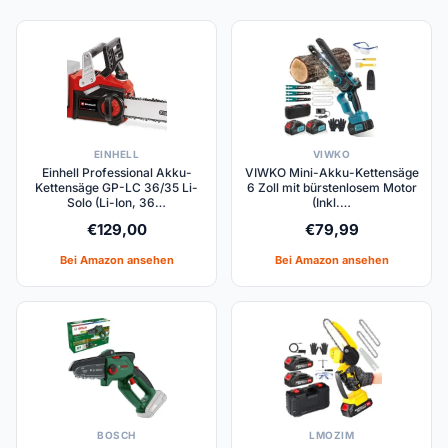
EINHELL
VIWKO
Einhell Professional Akku-
VIWKO Mini-Akku-Kettensäge
Kettensäge GP-LC 36/35 Li-
6 Zoll mit bürstenlosem Motor
Solo (Li-Ion, 36…
(Inkl.…
€
129,00
€
79,99
Bei Amazon ansehen
Bei Amazon ansehen
BOSCH
LMOZIM