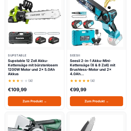
SUPSTABLE
SEESII
Supstable 12 Zoll Akku-
Seesii 2-in-1 Akku-Mini-
Kettensäge mit bürstenlosem
Kettensäge (6 & 8 Zoll) mit
1200W Motor und 2x 5.0Ah
Brushless-Motor und 2x
Akkus
4.0Ah…
(4)
(4)
€
109,99
€
99,99
Zum Produkt →
Zum Produkt →