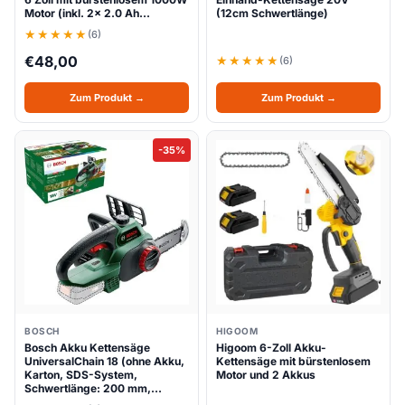
Motor (inkl. 2x 2.0 Ah…
(12cm Schwertlänge)
(6)
€
48,00
(6)
Zum Produkt →
Zum Produkt →
-35%
BOSCH
HIGOOM
Bosch Akku Kettensäge
Higoom 6-Zoll Akku-
UniversalChain 18 (ohne Akku,
Kettensäge mit bürstenlosem
Karton, SDS-System,
Motor und 2 Akkus
Schwertlänge: 200 mm,…