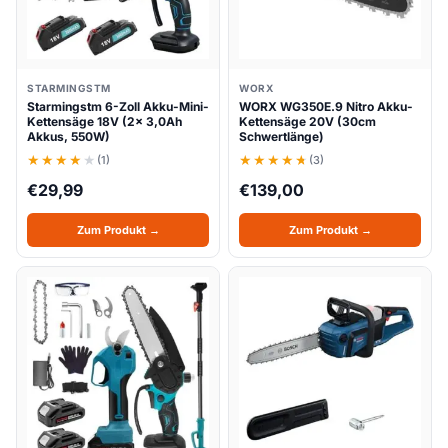
STARMINGSTM
WORX
Starmingstm 6-Zoll Akku-Mini-
WORX WG350E.9 Nitro Akku-
Kettensäge 18V (2x 3,0Ah
Kettensäge 20V (30cm
Akkus, 550W)
Schwertlänge)
(1)
(3)
€
29,99
€
139,00
Zum Produkt →
Zum Produkt →