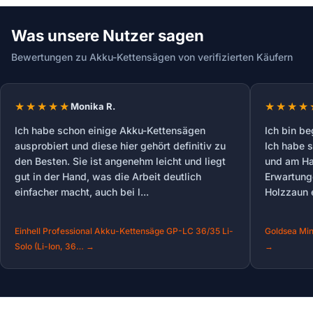
Was unsere Nutzer sagen
Bewertungen zu Akku-Kettensägen von verifizierten Käufern
Monika R.
Ich habe schon einige Akku-Kettensägen
Ich bin be
ausprobiert und diese hier gehört definitiv zu
Ich habe s
den Besten. Sie ist angenehm leicht und liegt
und am Hau
gut in der Hand, was die Arbeit deutlich
Erwartung
einfacher macht, auch bei l...
Holzzaun e
Einhell Professional Akku-Kettensäge GP-LC 36/35 Li-
Goldsea Min
Solo (Li-Ion, 36… →
→