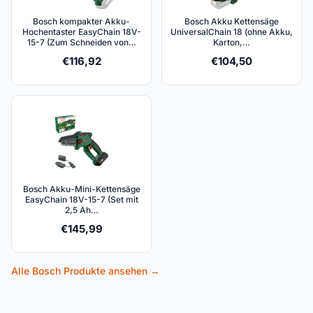
Bosch kompakter Akku-
Bosch Akku Kettensäge
Hochentaster EasyChain 18V-
UniversalChain 18 (ohne Akku,
15-7 (Zum Schneiden von…
Karton,…
€
116,92
€
104,50
Bosch Akku-Mini-Kettensäge
EasyChain 18V-15-7 (Set mit
2,5 Ah…
€
145,99
Alle Bosch Produkte ansehen →