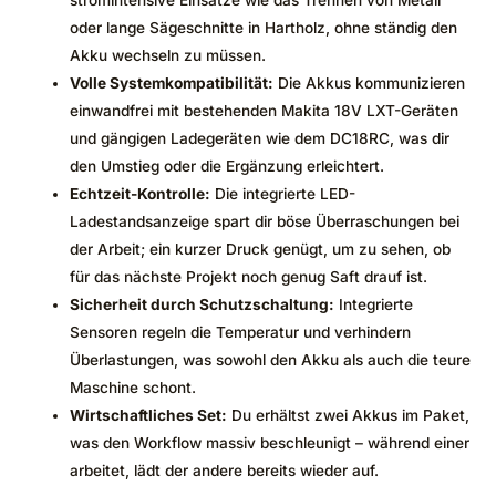
oder lange Sägeschnitte in Hartholz, ohne ständig den
Akku wechseln zu müssen.
Volle Systemkompatibilität:
Die Akkus kommunizieren
einwandfrei mit bestehenden Makita 18V LXT-Geräten
und gängigen Ladegeräten wie dem DC18RC, was dir
den Umstieg oder die Ergänzung erleichtert.
Echtzeit-Kontrolle:
Die integrierte LED-
Ladestandsanzeige spart dir böse Überraschungen bei
der Arbeit; ein kurzer Druck genügt, um zu sehen, ob
für das nächste Projekt noch genug Saft drauf ist.
Sicherheit durch Schutzschaltung:
Integrierte
Sensoren regeln die Temperatur und verhindern
Überlastungen, was sowohl den Akku als auch die teure
Maschine schont.
Wirtschaftliches Set:
Du erhältst zwei Akkus im Paket,
was den Workflow massiv beschleunigt – während einer
arbeitet, lädt der andere bereits wieder auf.