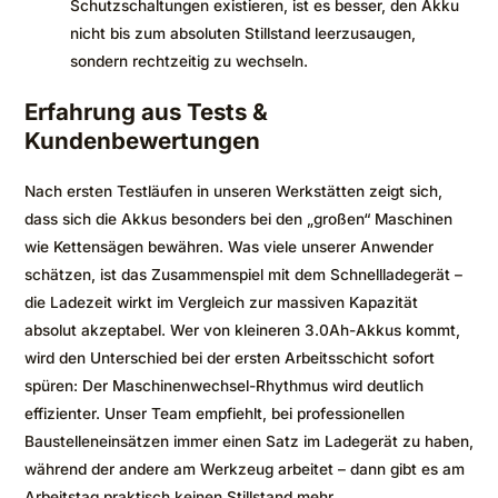
Schutzschaltungen existieren, ist es besser, den Akku
nicht bis zum absoluten Stillstand leerzusaugen,
sondern rechtzeitig zu wechseln.
Erfahrung aus Tests &
Kundenbewertungen
Nach ersten Testläufen in unseren Werkstätten zeigt sich,
dass sich die Akkus besonders bei den „großen“ Maschinen
wie Kettensägen bewähren. Was viele unserer Anwender
schätzen, ist das Zusammenspiel mit dem Schnellladegerät –
die Ladezeit wirkt im Vergleich zur massiven Kapazität
absolut akzeptabel. Wer von kleineren 3.0Ah-Akkus kommt,
wird den Unterschied bei der ersten Arbeitsschicht sofort
spüren: Der Maschinenwechsel-Rhythmus wird deutlich
effizienter. Unser Team empfiehlt, bei professionellen
Baustelleneinsätzen immer einen Satz im Ladegerät zu haben,
während der andere am Werkzeug arbeitet – dann gibt es am
Arbeitstag praktisch keinen Stillstand mehr.