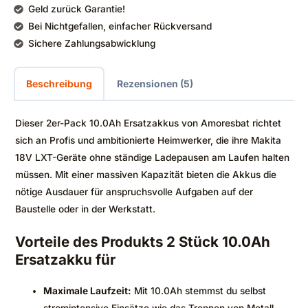
Geld zurück Garantie!
Bei Nichtgefallen, einfacher Rückversand
Sichere Zahlungsabwicklung
Beschreibung
Rezensionen (5)
Dieser 2er-Pack 10.0Ah Ersatzakkus von Amoresbat richtet
sich an Profis und ambitionierte Heimwerker, die ihre Makita
18V LXT-Geräte ohne ständige Ladepausen am Laufen halten
müssen. Mit einer massiven Kapazität bieten die Akkus die
nötige Ausdauer für anspruchsvolle Aufgaben auf der
Baustelle oder in der Werkstatt.
Vorteile des Produkts 2 Stück 10.0Ah
Ersatzakku für
Maximale Laufzeit:
Mit 10.0Ah stemmst du selbst
stromintensive Einsätze wie das Trennen von Metall