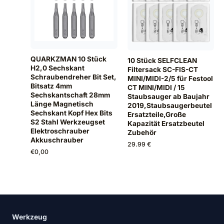
QUARKZMAN 10 Stück
10 Stück SELFCLEAN
H2,0 Sechskant
Filtersack SC-FIS-CT
Schraubendreher Bit Set,
MINI/MIDI-2/5 für Festool
Bitsatz 4mm
CT MINI/MIDI / 15
Sechskantschaft 28mm
Staubsauger ab Baujahr
Länge Magnetisch
2019,Staubsaugerbeutel
Sechskant Kopf Hex Bits
Ersatzteile,Große
S2 Stahl Werkzeugset
Kapazität Ersatzbeutel
Elektroschrauber
Zubehör
Akkuschrauber
29.99 €
€
0,00
Werkzeug