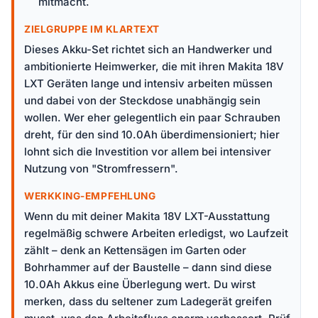
mitmacht.
ZIELGRUPPE IM KLARTEXT
Dieses Akku-Set richtet sich an Handwerker und
ambitionierte Heimwerker, die mit ihren Makita 18V
LXT Geräten lange und intensiv arbeiten müssen
und dabei von der Steckdose unabhängig sein
wollen. Wer eher gelegentlich ein paar Schrauben
dreht, für den sind 10.0Ah überdimensioniert; hier
lohnt sich die Investition vor allem bei intensiver
Nutzung von "Stromfressern".
WERKKING-EMPFEHLUNG
Wenn du mit deiner Makita 18V LXT-Ausstattung
regelmäßig schwere Arbeiten erledigst, wo Laufzeit
zählt – denk an Kettensägen im Garten oder
Bohrhammer auf der Baustelle – dann sind diese
10.0Ah Akkus eine Überlegung wert. Du wirst
merken, dass du seltener zum Ladegerät greifen