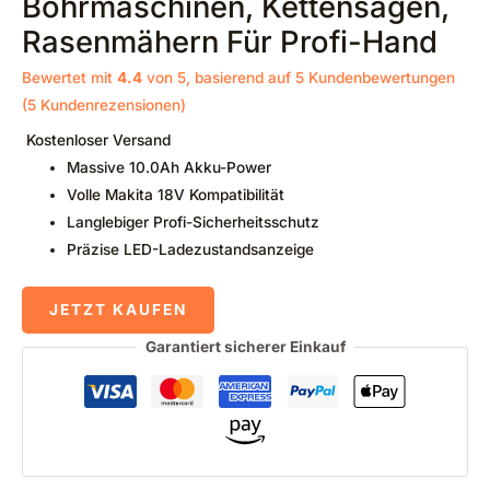
Bohrmaschinen, Kettensägen,
Rasenmähern Für Profi-Hand
Bewertet mit
4.4
von 5, basierend auf
5
Kundenbewertungen
(
5
Kundenrezensionen)
Kostenloser Versand
Massive 10.0Ah Akku-Power
Volle Makita 18V Kompatibilität
Langlebiger Profi-Sicherheitsschutz
Präzise LED-Ladezustandsanzeige
JETZT KAUFEN
Garantiert sicherer Einkauf