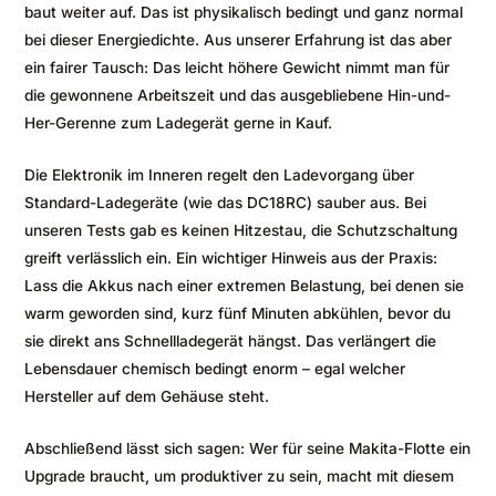
baut weiter auf. Das ist physikalisch bedingt und ganz normal
bei dieser Energiedichte. Aus unserer Erfahrung ist das aber
ein fairer Tausch: Das leicht höhere Gewicht nimmt man für
die gewonnene Arbeitszeit und das ausgebliebene Hin-und-
Her-Gerenne zum Ladegerät gerne in Kauf.
Die Elektronik im Inneren regelt den Ladevorgang über
Standard-Ladegeräte (wie das DC18RC) sauber aus. Bei
unseren Tests gab es keinen Hitzestau, die Schutzschaltung
greift verlässlich ein. Ein wichtiger Hinweis aus der Praxis:
Lass die Akkus nach einer extremen Belastung, bei denen sie
warm geworden sind, kurz fünf Minuten abkühlen, bevor du
sie direkt ans Schnellladegerät hängst. Das verlängert die
Lebensdauer chemisch bedingt enorm – egal welcher
Hersteller auf dem Gehäuse steht.
Abschließend lässt sich sagen: Wer für seine Makita-Flotte ein
Upgrade braucht, um produktiver zu sein, macht mit diesem