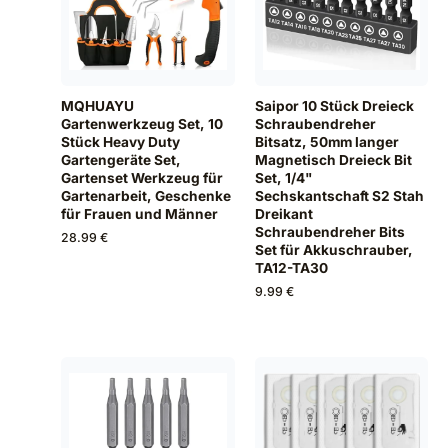
MQHUAYU
Saipor 10 Stück Dreieck
Gartenwerkzeug Set, 10
Schraubendreher
Stück Heavy Duty
Bitsatz, 50mm langer
Gartengeräte Set,
Magnetisch Dreieck Bit
Gartenset Werkzeug für
Set, 1/4"
Gartenarbeit, Geschenke
Sechskantschaft S2 Stah
für Frauen und Männer
Dreikant
Schraubendreher Bits
28.99 €
Set für Akkuschrauber,
TA12-TA30
9.99 €