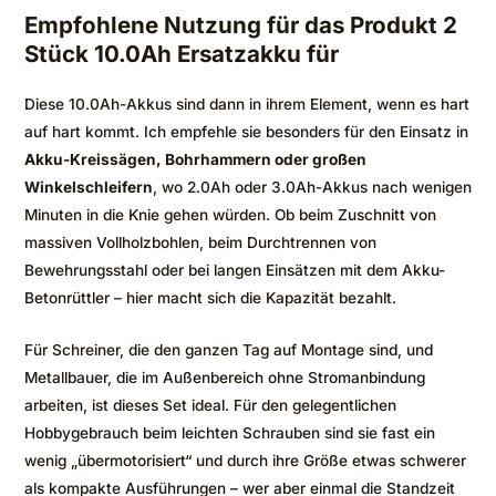
Empfohlene Nutzung für das Produkt 2
Stück 10.0Ah Ersatzakku für
Diese 10.0Ah-Akkus sind dann in ihrem Element, wenn es hart
auf hart kommt. Ich empfehle sie besonders für den Einsatz in
Akku-Kreissägen, Bohrhammern oder großen
Winkelschleifern
, wo 2.0Ah oder 3.0Ah-Akkus nach wenigen
Minuten in die Knie gehen würden. Ob beim Zuschnitt von
massiven Vollholzbohlen, beim Durchtrennen von
Bewehrungsstahl oder bei langen Einsätzen mit dem Akku-
Betonrüttler – hier macht sich die Kapazität bezahlt.
Für Schreiner, die den ganzen Tag auf Montage sind, und
Metallbauer, die im Außenbereich ohne Stromanbindung
arbeiten, ist dieses Set ideal. Für den gelegentlichen
Hobbygebrauch beim leichten Schrauben sind sie fast ein
wenig „übermotorisiert“ und durch ihre Größe etwas schwerer
als kompakte Ausführungen – wer aber einmal die Standzeit