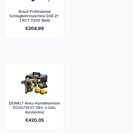
Bosch Professional
Schlagbohrmaschine GSB 21-
2 RCT (1300 Watt)
€
204,99
DEWALT Akku-Kombihammer
DCH273P2T (18V, 5.0Ah,
bürstenlos)
€
420,05