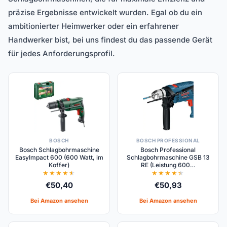
präzise Ergebnisse entwickelt wurden. Egal ob du ein
ambitionierter Heimwerker oder ein erfahrener
Handwerker bist, bei uns findest du das passende Gerät
für jedes Anforderungsprofil.
BOSCH
BOSCH PROFESSIONAL
Bosch Schlagbohrmaschine
Bosch Professional
EasyImpact 600 (600 Watt, im
Schlagbohrmaschine GSB 13
Koffer)
RE (Leistung 600…
€
50,40
€
50,93
Bei Amazon ansehen
Bei Amazon ansehen