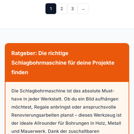
1
2
3
→
Ratgeber: Die richtige
Schlagbohrmaschine für deine Projekte
finden
Die Schlagbohrmaschine ist das absolute Must-
have in jeder Werkstatt. Ob du ein Bild aufhängen
möchtest, Regale anbringst oder anspruchsvolle
Renovierungsarbeiten planst – dieses Werkzeug ist
der ideale Allrounder für Bohrungen in Holz, Metall
und Mauerwerk. Dank der zuschaltbaren