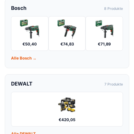
Bosch
8 Produkte
€
50,40
€
74,83
€
71,89
Alle Bosch →
DEWALT
7 Produkte
€
420,05
Alle DEWALT →