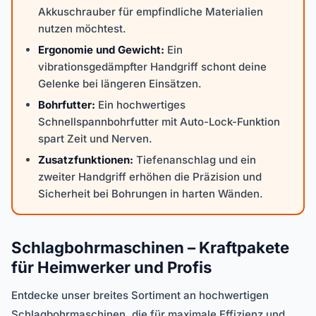
Akkuschrauber für empfindliche Materialien
nutzen möchtest.
Ergonomie und Gewicht:
Ein
vibrationsgedämpfter Handgriff schont deine
Gelenke bei längeren Einsätzen.
Bohrfutter:
Ein hochwertiges
Schnellspannbohrfutter mit Auto-Lock-Funktion
spart Zeit und Nerven.
Zusatzfunktionen:
Tiefenanschlag und ein
zweiter Handgriff erhöhen die Präzision und
Sicherheit bei Bohrungen in harten Wänden.
Schlagbohrmaschinen – Kraftpakete
für Heimwerker und Profis
Entdecke unser breites Sortiment an hochwertigen
Schlagbohrmaschinen, die für maximale Effizienz und