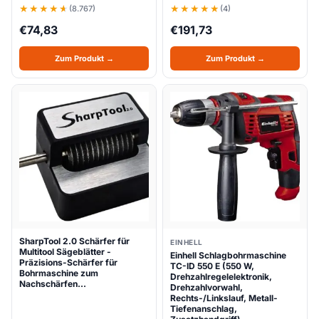
(8.767)
(4)
€
74,83
€
191,73
Zum Produkt →
Zum Produkt →
SharpTool 2.0 Schärfer für
EINHELL
Multitool Sägeblätter -
Einhell Schlagbohrmaschine
Präzisions-Schärfer für
TC-ID 550 E (550 W,
Bohrmaschine zum
Drehzahlregelelektronik,
Nachschärfen…
Drehzahlvorwahl,
Rechts-/Linkslauf, Metall-
Tiefenanschlag,