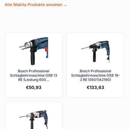
Alle Makita Produkte ansehen →
Bosch Professional
Bosch Professional
Schlagbohrmaschine GSB 13
Schlagbohrmaschine GSB 19-
RE (Leistung 600…
2 RE (06011A2190)
€
50,93
€
133,63