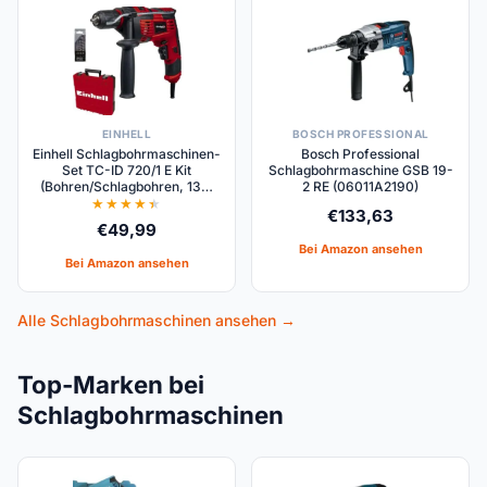
EINHELL
BOSCH PROFESSIONAL
Einhell Schlagbohrmaschinen-
Bosch Professional
Set TC-ID 720/1 E Kit
Schlagbohrmaschine GSB 19-
(Bohren/Schlagbohren, 13…
2 RE (06011A2190)
€
133,63
€
49,99
Bei Amazon ansehen
Bei Amazon ansehen
Alle Schlagbohrmaschinen ansehen →
Top-Marken bei
Schlagbohrmaschinen