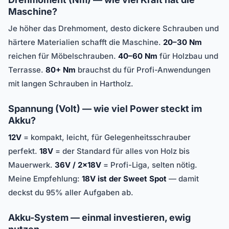
Maschine?
Je höher das Drehmoment, desto dickere Schrauben und
härtere Materialien schafft die Maschine.
20–30 Nm
reichen für Möbelschrauben.
40–60 Nm
für Holzbau und
Terrasse.
80+ Nm
brauchst du für Profi-Anwendungen
mit langen Schrauben in Hartholz.
Spannung (Volt) — wie viel Power steckt im
Akku?
12V
= kompakt, leicht, für Gelegenheitsschrauber
perfekt.
18V
= der Standard für alles von Holz bis
Mauerwerk.
36V / 2×18V
= Profi-Liga, selten nötig.
Meine Empfehlung:
18V ist der Sweet Spot
— damit
deckst du 95% aller Aufgaben ab.
Akku-System — einmal investieren, ewig