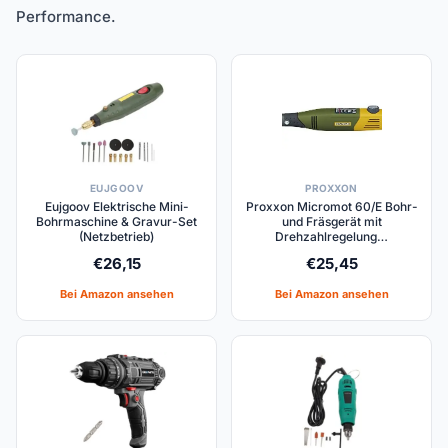
Performance.
EUJGOOV
PROXXON
Eujgoov Elektrische Mini-
Proxxon Micromot 60/E Bohr-
Bohrmaschine & Gravur-Set
und Fräsgerät mit
(Netzbetrieb)
Drehzahlregelung…
€
26,15
€
25,45
Bei Amazon ansehen
Bei Amazon ansehen