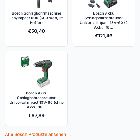
Bosch Schlagbohrmaschine
Bosch Akku
EasyImpact 600 (600 Watt, im
Schlagbohrschrauber
Koffer)
UniversalImpact 18V-60 (2
Akku, 18…
€
50,40
€
121,46
Bosch Akku
Schlagbohrschrauber
UniversalImpact 18V-60 (ohne
Akku, 18…
€
67,89
Alle Bosch Produkte ansehen →