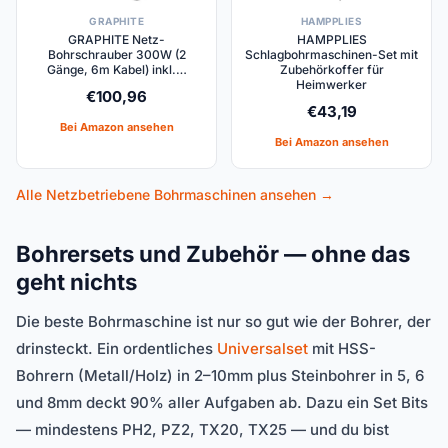
GRAPHITE
HAMPPLIES
GRAPHITE Netz-
HAMPPLIES
Bohrschrauber 300W (2
Schlagbohrmaschinen-Set mit
Gänge, 6m Kabel) inkl.…
Zubehörkoffer für
Heimwerker
€
100,96
€
43,19
Bei Amazon ansehen
Bei Amazon ansehen
Alle Netzbetriebene Bohrmaschinen ansehen →
Bohrersets und Zubehör — ohne das
geht nichts
Die beste Bohrmaschine ist nur so gut wie der Bohrer, der
drinsteckt. Ein ordentliches
Universalset
mit HSS-
Bohrern (Metall/Holz) in 2–10mm plus Steinbohrer in 5, 6
und 8mm deckt 90% aller Aufgaben ab. Dazu ein Set Bits
— mindestens PH2, PZ2, TX20, TX25 — und du bist