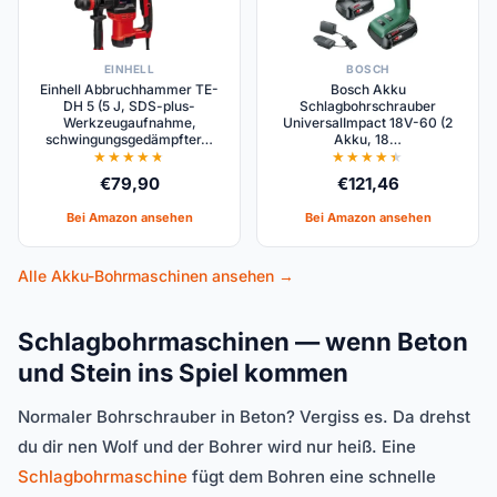
EINHELL
BOSCH
Einhell Abbruchhammer TE-
Bosch Akku
DH 5 (5 J, SDS-plus-
Schlagbohrschrauber
Werkzeugaufnahme,
UniversalImpact 18V-60 (2
schwingungsgedämpfter…
Akku, 18…
€
79,90
€
121,46
Bei Amazon ansehen
Bei Amazon ansehen
Alle Akku-Bohrmaschinen ansehen →
Schlagbohrmaschinen — wenn Beton
und Stein ins Spiel kommen
Normaler Bohrschrauber in Beton? Vergiss es. Da drehst
du dir nen Wolf und der Bohrer wird nur heiß. Eine
Schlagbohrmaschine
fügt dem Bohren eine schnelle