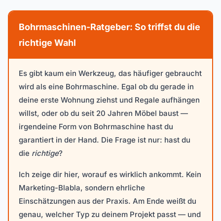
Bohrmaschinen-Ratgeber: So triffst du die
richtige Wahl
Es gibt kaum ein Werkzeug, das häufiger gebraucht
wird als eine Bohrmaschine. Egal ob du gerade in
deine erste Wohnung ziehst und Regale aufhängen
willst, oder ob du seit 20 Jahren Möbel baust —
irgendeine Form von Bohrmaschine hast du
garantiert in der Hand. Die Frage ist nur: hast du
die
richtige
?
Ich zeige dir hier, worauf es wirklich ankommt. Kein
Marketing-Blabla, sondern ehrliche
Einschätzungen aus der Praxis. Am Ende weißt du
genau, welcher Typ zu deinem Projekt passt — und