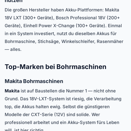
nutzen
Die großen Hersteller haben Akku-Plattformen: Makita
18V LXT (300+ Geräte), Bosch Professional 18V (200+
Geräte), Einhell Power X-Change (100+ Geräte). Einmal
in ein System investiert, nutzt du dieselben Akkus für
Bohrmaschine, Stichsäge, Winkelschleifer, Rasenmäher
— alles.
Top-Marken bei Bohrmaschinen
Makita Bohrmaschinen
Makita
ist auf Baustellen die Nummer 1 — nicht ohne
Grund. Das 18V-LXT-System ist riesig, die Verarbeitung
top, die Akkus halten ewig. Selbst die günstigeren
Modelle der CXT-Serie (12V) sind solide. Wer
professionell arbeitet und ein Akku-System fürs Leben
will, ist hier richtig.