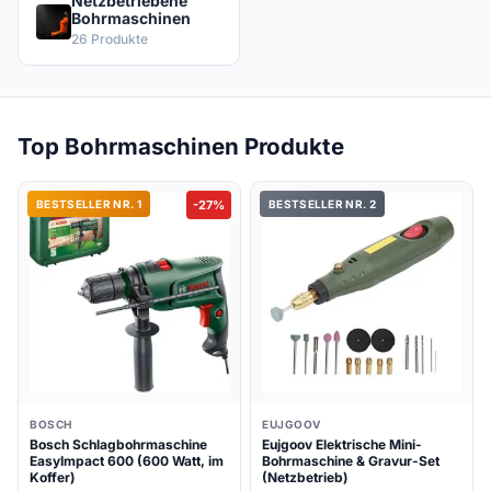
Netzbetriebene
Bohrmaschinen
26 Produkte
Top Bohrmaschinen Produkte
BESTSELLER NR. 1
-27%
BESTSELLER NR. 2
BOSCH
EUJGOOV
Bosch Schlagbohrmaschine
Eujgoov Elektrische Mini-
EasyImpact 600 (600 Watt, im
Bohrmaschine & Gravur-Set
Koffer)
(Netzbetrieb)