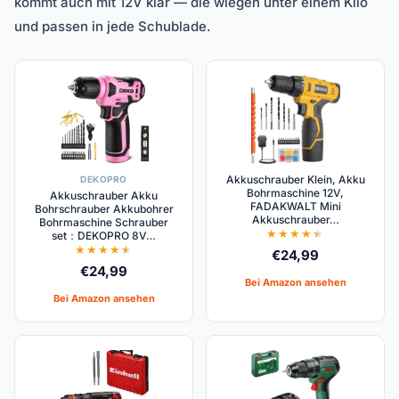
kommt auch mit 12V klar — die wiegen unter einem Kilo
und passen in jede Schublade.
Akkuschrauber Klein, Akku
DEKOPRO
Bohrmaschine 12V,
Akkuschrauber Akku
FADAKWALT Mini
Bohrschrauber Akkubohrer
Akkuschrauber…
Bohrmaschine Schrauber
set：DEKOPRO 8V…
€
24,99
€
24,99
Bei Amazon ansehen
Bei Amazon ansehen