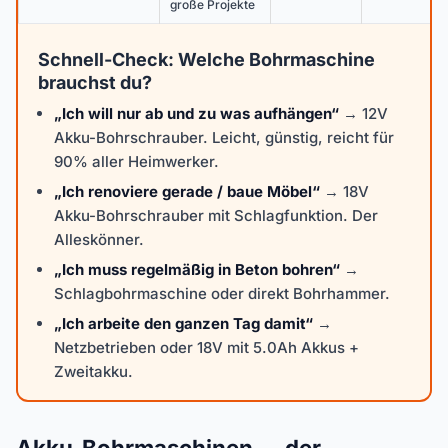
große Projekte
Schnell-Check: Welche Bohrmaschine
brauchst du?
„Ich will nur ab und zu was aufhängen“
→ 12V
Akku-Bohrschrauber. Leicht, günstig, reicht für
90% aller Heimwerker.
„Ich renoviere gerade / baue Möbel“
→ 18V
Akku-Bohrschrauber mit Schlagfunktion. Der
Alleskönner.
„Ich muss regelmäßig in Beton bohren“
→
Schlagbohrmaschine oder direkt Bohrhammer.
„Ich arbeite den ganzen Tag damit“
→
Netzbetrieben oder 18V mit 5.0Ah Akkus +
Zweitakku.
Akku-Bohrmaschinen — der