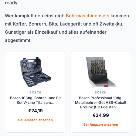
ready.
Wer komplett neu einsteigt:
Bohrmaschinensets
kommen
mit Koffer, Bohrern, Bits, Ladegerät und oft Zweitakku.
Günstiger als Einzelkauf und alles aufeinander
abgestimmt.
BOSCH
BOSCH
Bosch 103tlg. Bohrer- und Bit
Bosch Professional 19tlg.
Set V-Line Titanium…
Metallbohrer-Set HSS-Cobalt
ProBox (für Edelstahl,…
€
24,19
€
34,99
Bei Amazon ansehen
Bei Amazon ansehen