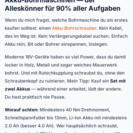
Alleskönner für 90% aller Aufgaben
Wenn du mich fragst, welche Bohrmaschine du als erstes
kaufen solltest: einen
Akku-Bohrschrauber
. Kein Kabel,
das im Weg ist. Kein Verlängerungskabel suchen. Einfach
Akku rein, Bit oder Bohrer einspannen, loslegen.
Moderne 18V-Geräte haben so viel Power, dass du damit
locker in Holz, Metall und sogar weiches Mauerwerk
bohrst. Und mit Rutschkupplung schraubst du, ohne den
Schraubenkopf zu ruinieren. Mein Tipp: Kauf ein
Set mit
zwei Akkus
— während einer arbeitet, lädt der andere.
Du hast praktisch nie Pause.
Worauf achten:
Mindestens 40 Nm Drehmoment,
Schnellspannfutter bis 13mm, Li-Ion Akku mit mindestens
2.0 Ah (besser 4.0 Ah). Wer hauptsächlich schraubt,