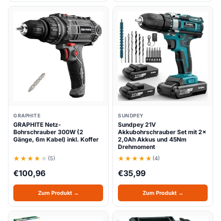
GRAPHITE
SUNDPEY
GRAPHITE Netz-
Sundpey 21V
Bohrschrauber 300W (2
Akkubohrschrauber Set mit 2x
Gänge, 6m Kabel) inkl. Koffer
2,0Ah Akkus und 45Nm
Drehmoment
(5)
(4)
€
100,96
€
35,99
Zum Produkt →
Zum Produkt →