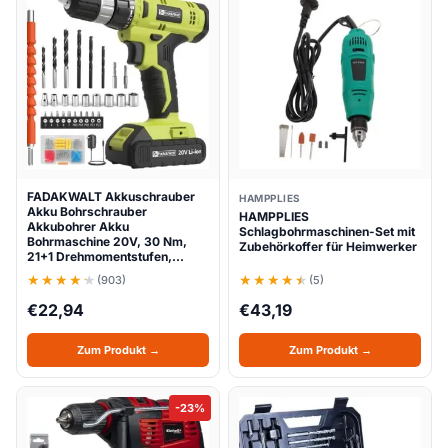
FADAKWALT Akkuschrauber
HAMPPLIES
Akku Bohrschrauber
HAMPPLIES
Akkubohrer Akku
Schlagbohrmaschinen-Set mit
Bohrmaschine 20V, 30 Nm,
Zubehörkoffer für Heimwerker
21+1 Drehmomentstufen,…
(903)
(5)
€
22,94
€
43,19
Zum Produkt →
Zum Produkt →
-23%