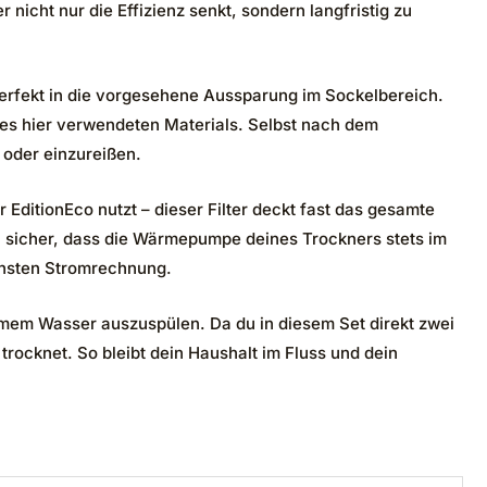
icht nur die Effizienz senkt, sondern langfristig zu
erfekt in die vorgesehene Aussparung im Sockelbereich.
des hier verwendeten Materials. Selbst nach dem
 oder einzureißen.
r EditionEco nutzt – dieser Filter deckt fast das gesamte
 sicher, dass die Wärmepumpe deines Trockners stets im
chsten Stromrechnung.
armem Wasser auszuspülen. Da du in diesem Set direkt zwei
 trocknet. So bleibt dein Haushalt im Fluss und dein