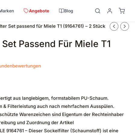
Marken
Angebote
Blog
ter Set passend für Miele T1 (9164761) – 2 Stück
 Set Passend Für Miele T1
undenbewertungen
igt aus langlebigem, formstabilem PU-Schaum.
m & Filterleistung auch nach mehrfachem Ausspülen.
schützte Warenzeichen sind Eigentum der Rechteinhaber
hreibung und Zuordnung der Artikel
164761 – Dieser Sockelfilter (Schaumstoff) ist eine