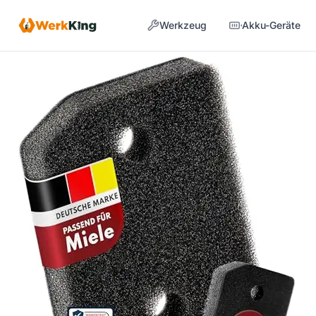
Zum
Werkzeug
Akku-Geräte
Inhalt
springen