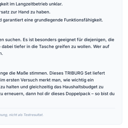
keit im Langzeitbetrieb unklar.
rsatz zur Hand zu haben.
nd garantiert eine grundlegende Funktionsfähigkeit.
len suchen. Es ist besonders geeignet für diejenigen, die
dabei tiefer in die Tasche greifen zu wollen. Wer auf
n.
solange die Maße stimmen. Dieses TRIBURG Set liefert
beim ersten Versuch merkt man, wie wichtig ein
 zu halten und gleichzeitig das Haushaltsbudget zu
u erneuern, dann hol dir dieses Doppelpack – so bist du
ng, nicht als Testresultat.