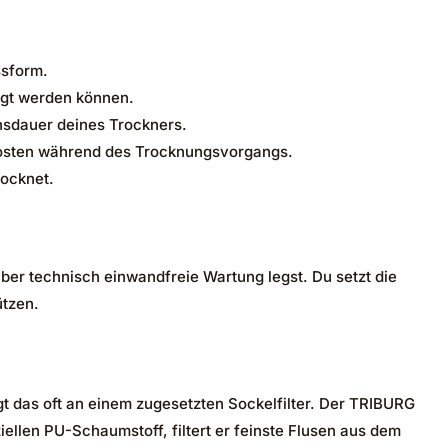
ssform.
nigt werden können.
ensdauer deines Trockners.
mkosten während des Trocknungsvorgangs.
rocknet.
aber technisch einwandfreie Wartung legst. Du setzt die
ützen.
gt das oft an einem zugesetzten Sockelfilter. Der TRIBURG
iellen PU-Schaumstoff, filtert er feinste Flusen aus dem