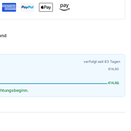
and
verfolgt seit 83 Tagen
€
14,90
€
14,90
htungsbeginn.