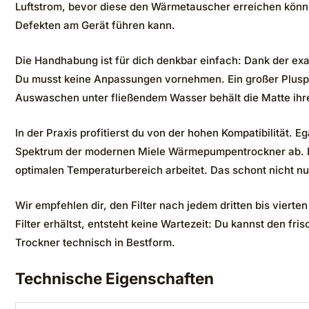
Luftstrom, bevor diese den Wärmetauscher erreichen können
Defekten am Gerät führen kann.
Die Handhabung ist für dich denkbar einfach: Dank der e
Du musst keine Anpassungen vornehmen. Ein großer Pluspunk
Auswaschen unter fließendem Wasser behält die Matte ihre 
In der Praxis profitierst du von der hohen Kompatibilität. 
Spektrum der modernen Miele Wärmepumpentrockner ab. Dur
optimalen Temperaturbereich arbeitet. Das schont nicht n
Wir empfehlen dir, den Filter nach jedem dritten bis vier
Filter erhältst, entsteht keine Wartezeit: Du kannst den fr
Trockner technisch in Bestform.
Technische Eigenschaften