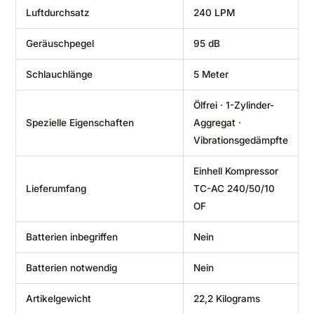
Luftdurchsatz
‎240 LPM
Geräuschpegel
‎95 dB
Schlauchlänge
‎5 Meter
‎Ölfrei · 1-Zylinder-
Spezielle Eigenschaften
Aggregat ·
Vibrationsgedämpfte
‎Einhell Kompressor
Lieferumfang
TC-AC 240/50/10
OF
Batterien inbegriffen
‎Nein
Batterien notwendig
‎Nein
Artikelgewicht
‎22,2 Kilograms