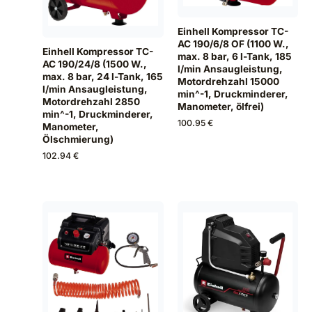
Einhell Kompressor TC-
AC 190/6/8 OF (1100 W.,
Einhell Kompressor TC-
max. 8 bar, 6 l-Tank, 185
AC 190/24/8 (1500 W.,
l/min Ansaugleistung,
max. 8 bar, 24 l-Tank, 165
Motordrehzahl 15000
l/min Ansaugleistung,
min^-1, Druckminderer,
Motordrehzahl 2850
Manometer, ölfrei)
min^-1, Druckminderer,
100.95 €
Manometer,
Ölschmierung)
102.94 €