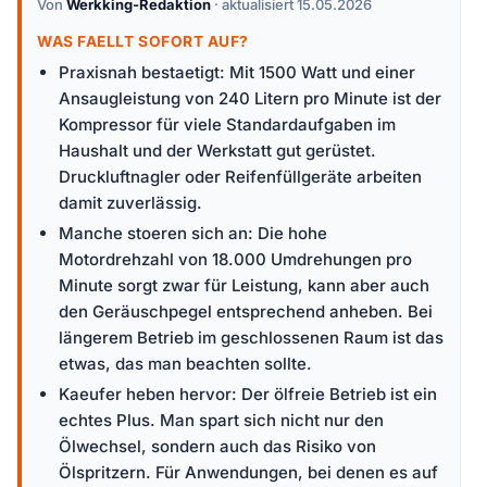
Von
Werkking-Redaktion
· aktualisiert 15.05.2026
WAS FAELLT SOFORT AUF?
Praxisnah bestaetigt: Mit 1500 Watt und einer
Ansaugleistung von 240 Litern pro Minute ist der
Kompressor für viele Standardaufgaben im
Haushalt und der Werkstatt gut gerüstet.
Druckluftnagler oder Reifenfüllgeräte arbeiten
damit zuverlässig.
Manche stoeren sich an: Die hohe
Motordrehzahl von 18.000 Umdrehungen pro
Minute sorgt zwar für Leistung, kann aber auch
den Geräuschpegel entsprechend anheben. Bei
längerem Betrieb im geschlossenen Raum ist das
etwas, das man beachten sollte.
Kaeufer heben hervor: Der ölfreie Betrieb ist ein
echtes Plus. Man spart sich nicht nur den
Ölwechsel, sondern auch das Risiko von
Ölspritzern. Für Anwendungen, bei denen es auf