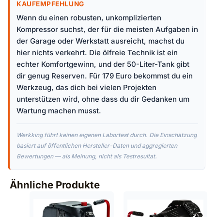
KAUFEMPFEHLUNG
Wenn du einen robusten, unkomplizierten
Kompressor suchst, der für die meisten Aufgaben in
der Garage oder Werkstatt ausreicht, machst du
hier nichts verkehrt. Die ölfreie Technik ist ein
echter Komfortgewinn, und der 50-Liter-Tank gibt
dir genug Reserven. Für 179 Euro bekommst du ein
Werkzeug, das dich bei vielen Projekten
unterstützen wird, ohne dass du dir Gedanken um
Wartung machen musst.
Werkking führt keinen eigenen Labortest durch. Die Einschätzung
basiert auf öffentlichen Hersteller-Daten und aggregierten
Bewertungen — als Meinung, nicht als Testresultat.
Ähnliche Produkte