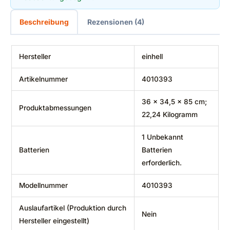
Beschreibung
Rezensionen (4)
Hersteller
‎einhell
Artikelnummer
‎4010393
‎36 x 34,5 x 85 cm;
Produktabmessungen
22,24 Kilogramm
‎1 Unbekannt
Batterien
Batterien
erforderlich.
Modellnummer
‎4010393
Auslaufartikel (Produktion durch
‎Nein
Hersteller eingestellt)