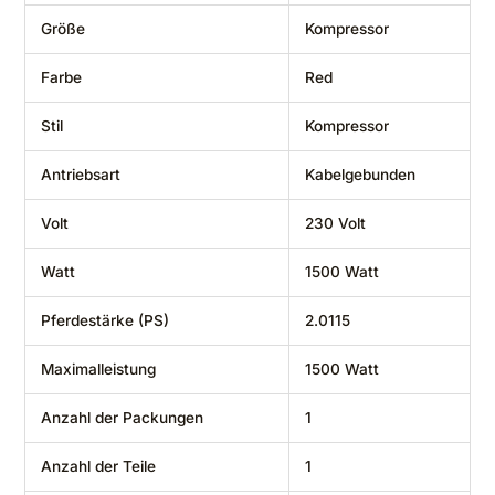
Größe
‎Kompressor
Farbe
‎Red
Stil
‎Kompressor
Antriebsart
‎Kabelgebunden
Volt
‎230 Volt
Watt
‎1500 Watt
Pferdestärke (PS)
‎2.0115
Maximalleistung
‎1500 Watt
Anzahl der Packungen
‎1
Anzahl der Teile
‎1