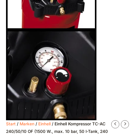
Start
/
Marken
/
Einhell
/ Einhell Kompressor TC-AC
240/50/10 OF (1500 W., max. 10 bar, 50 l-Tank, 240