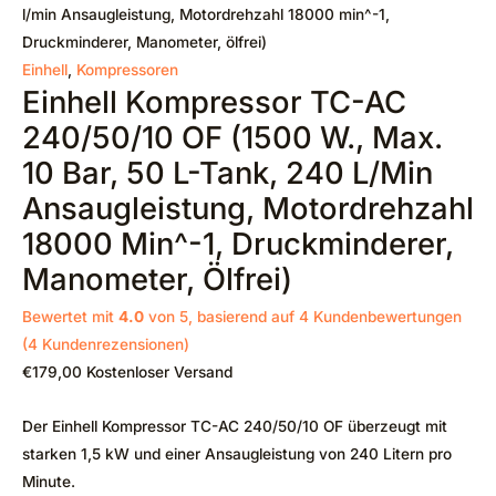
l/min Ansaugleistung, Motordrehzahl 18000 min^-1,
Druckminderer, Manometer, ölfrei)
Einhell
,
Kompressoren
Einhell Kompressor TC-AC
240/50/10 OF (1500 W., Max.
10 Bar, 50 L-Tank, 240 L/min
Ansaugleistung, Motordrehzahl
18000 Min^-1, Druckminderer,
Manometer, Ölfrei)
Bewertet mit
4.0
von 5, basierend auf
4
Kundenbewertungen
(
4
Kundenrezensionen)
€
179,00
Kostenloser Versand
Der Einhell Kompressor TC-AC 240/50/10 OF überzeugt mit
starken 1,5 kW und einer Ansaugleistung von 240 Litern pro
Minute.