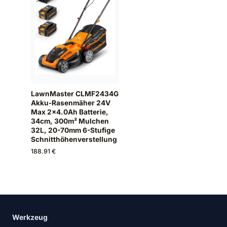
LawnMaster CLMF2434G
Akku-Rasenmäher 24V
Max 2x4.0Ah Batterie,
34cm, 300m² Mulchen
32L, 20-70mm 6-Stufige
Schnitthöhenverstellung
188.91 €
Werkzeug