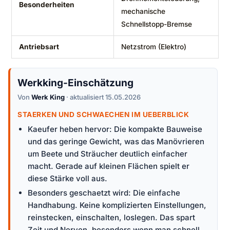
Besonderheiten
mechanische
Schnellstopp-Bremse
Antriebsart
Netzstrom (Elektro)
Werkking-Einschätzung
Von
Werk King
· aktualisiert 15.05.2026
STAERKEN UND SCHWAECHEN IM UEBERBLICK
Kaeufer heben hervor: Die kompakte Bauweise
und das geringe Gewicht, was das Manövrieren
um Beete und Sträucher deutlich einfacher
macht. Gerade auf kleinen Flächen spielt er
diese Stärke voll aus.
Besonders geschaetzt wird: Die einfache
Handhabung. Keine komplizierten Einstellungen,
reinstecken, einschalten, loslegen. Das spart
Zeit und Nerven, besonders wenn man schnell