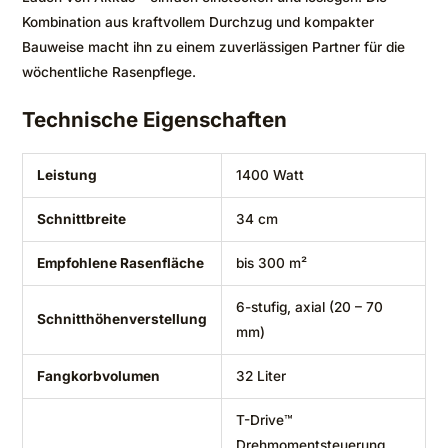
Kombination aus kraftvollem Durchzug und kompakter
Bauweise macht ihn zu einem zuverlässigen Partner für die
wöchentliche Rasenpflege.
Technische Eigenschaften
Leistung
1400 Watt
Schnittbreite
34 cm
Empfohlene Rasenfläche
bis 300 m²
6-stufig, axial (20 – 70
Schnitthöhenverstellung
mm)
Fangkorbvolumen
32 Liter
T-Drive™
Drehmomentsteuerung,