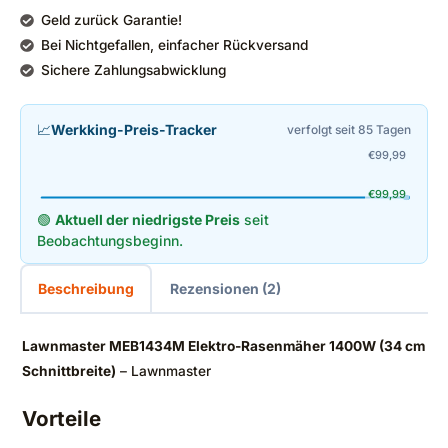
Geld zurück Garantie!
Bei Nichtgefallen, einfacher Rückversand
Sichere Zahlungsabwicklung
📈
Werkking-Preis-Tracker
verfolgt seit 85 Tagen
€
99,99
€
99,99
🟢
Aktuell der niedrigste Preis
seit
Beobachtungsbeginn.
Beschreibung
Rezensionen (2)
Lawnmaster MEB1434M Elektro-Rasenmäher 1400W (34 cm
Schnittbreite)
– Lawnmaster
Vorteile