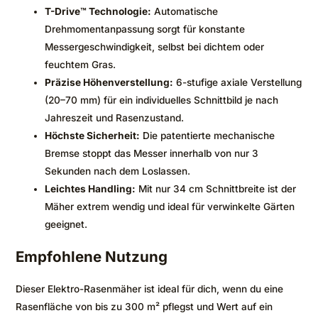
T-Drive™ Technologie:
Automatische
Drehmomentanpassung sorgt für konstante
Messergeschwindigkeit, selbst bei dichtem oder
feuchtem Gras.
Präzise Höhenverstellung:
6-stufige axiale Verstellung
(20–70 mm) für ein individuelles Schnittbild je nach
Jahreszeit und Rasenzustand.
Höchste Sicherheit:
Die patentierte mechanische
Bremse stoppt das Messer innerhalb von nur 3
Sekunden nach dem Loslassen.
Leichtes Handling:
Mit nur 34 cm Schnittbreite ist der
Mäher extrem wendig und ideal für verwinkelte Gärten
geeignet.
Empfohlene Nutzung
Dieser Elektro-Rasenmäher ist ideal für dich, wenn du eine
Rasenfläche von bis zu 300 m² pflegst und Wert auf ein