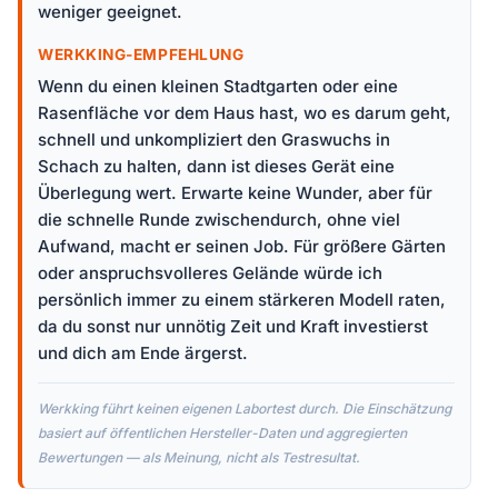
weniger geeignet.
WERKKING-EMPFEHLUNG
Wenn du einen kleinen Stadtgarten oder eine
Rasenfläche vor dem Haus hast, wo es darum geht,
schnell und unkompliziert den Graswuchs in
Schach zu halten, dann ist dieses Gerät eine
Überlegung wert. Erwarte keine Wunder, aber für
die schnelle Runde zwischendurch, ohne viel
Aufwand, macht er seinen Job. Für größere Gärten
oder anspruchsvolleres Gelände würde ich
persönlich immer zu einem stärkeren Modell raten,
da du sonst nur unnötig Zeit und Kraft investierst
und dich am Ende ärgerst.
Werkking führt keinen eigenen Labortest durch. Die Einschätzung
basiert auf öffentlichen Hersteller-Daten und aggregierten
Bewertungen — als Meinung, nicht als Testresultat.