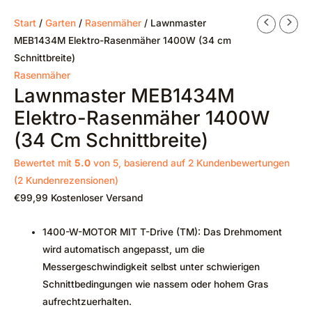
Start
/
Garten
/
Rasenmäher
/ Lawnmaster
MEB1434M Elektro-Rasenmäher 1400W (34 cm
Schnittbreite)
Rasenmäher
Lawnmaster MEB1434M
Elektro-Rasenmäher 1400W
(34 Cm Schnittbreite)
Bewertet mit
5.0
von 5, basierend auf
2
Kundenbewertungen
(
2
Kundenrezensionen)
€
99,99
Kostenloser Versand
1400-W-MOTOR MIT T-Drive (TM): Das Drehmoment
wird automatisch angepasst, um die
Messergeschwindigkeit selbst unter schwierigen
Schnittbedingungen wie nassem oder hohem Gras
aufrechtzuerhalten.