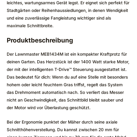
leichtes, wartungsarmes Gerät legst. Er eignet sich perfekt für
Stadtgärten oder Reihenhaussiedlungen, in denen Wendigkeit
und eine zuverlässige Fangleistung wichtiger sind als
maximale Schnittbreite.
Produktbeschreibung
Der Lawnmaster MEB1434M ist ein kompakter Kraftprotz für
deinen Garten. Das Herzstück ist der 1400 Watt starke Motor,
der mit der intelligenten T-Drive™ Steuerung ausgestattet ist.
Das bedeutet für dich: Wenn du auf eine Stelle mit besonders
hohem oder leicht feuchtem Gras triffst, regelt das System
das Drehmoment automatisch nach. So verliert das Messer
nicht an Geschwindigkeit, das Schnittbild bleibt sauber und
der Motor wird vor Überlastung geschützt.
Bei der Ergonomie punktet der Mäher durch seine axiale
Schnitthöhenverstellung. Du kannst zwischen 20 mm für