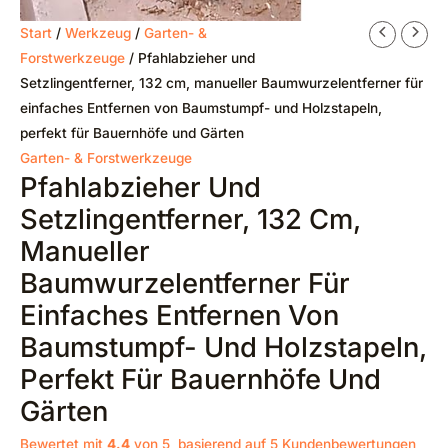
Start
/
Werkzeug
/
Garten- &
Forstwerkzeuge
/ Pfahlabzieher und
Setzlingentferner, 132 cm, manueller Baumwurzelentferner für
einfaches Entfernen von Baumstumpf- und Holzstapeln,
perfekt für Bauernhöfe und Gärten
Garten- & Forstwerkzeuge
Pfahlabzieher Und
Setzlingentferner, 132 Cm,
Manueller
Baumwurzelentferner Für
Einfaches Entfernen Von
Baumstumpf- Und Holzstapeln,
Perfekt Für Bauernhöfe Und
Gärten
Bewertet mit
4.4
von 5, basierend auf
5
Kundenbewertungen