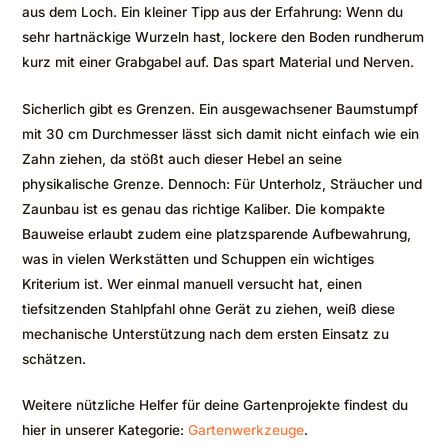
aus dem Loch. Ein kleiner Tipp aus der Erfahrung: Wenn du
sehr hartnäckige Wurzeln hast, lockere den Boden rundherum
kurz mit einer Grabgabel auf. Das spart Material und Nerven.
Sicherlich gibt es Grenzen. Ein ausgewachsener Baumstumpf
mit 30 cm Durchmesser lässt sich damit nicht einfach wie ein
Zahn ziehen, da stößt auch dieser Hebel an seine
physikalische Grenze. Dennoch: Für Unterholz, Sträucher und
Zaunbau ist es genau das richtige Kaliber. Die kompakte
Bauweise erlaubt zudem eine platzsparende Aufbewahrung,
was in vielen Werkstätten und Schuppen ein wichtiges
Kriterium ist. Wer einmal manuell versucht hat, einen
tiefsitzenden Stahlpfahl ohne Gerät zu ziehen, weiß diese
mechanische Unterstützung nach dem ersten Einsatz zu
schätzen.
Weitere nützliche Helfer für deine Gartenprojekte findest du
hier in unserer Kategorie:
Gartenwerkzeuge
.