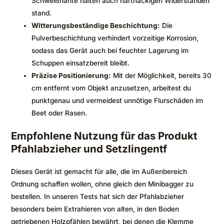
Schweißnähte halten auch hartnäckigen Widerständen
stand.
Witterungsbeständige Beschichtung:
Die
Pulverbeschichtung verhindert vorzeitige Korrosion,
sodass das Gerät auch bei feuchter Lagerung im
Schuppen einsatzbereit bleibt.
Präzise Positionierung:
Mit der Möglichkeit, bereits 30
cm entfernt vom Objekt anzusetzen, arbeitest du
punktgenau und vermeidest unnötige Flurschäden im
Beet oder Rasen.
Empfohlene Nutzung für das Produkt
Pfahlabzieher und Setzlingentf
Dieses Gerät ist gemacht für alle, die im Außenbereich
Ordnung schaffen wollen, ohne gleich den Minibagger zu
bestellen. In unseren Tests hat sich der Pfahlabzieher
besonders beim Extrahieren von alten, in den Boden
getriebenen Holzpfählen bewährt, bei denen die Klemme