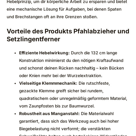
Hebelprinzip, um dir körperliche Arbeit zu ersparen und bietet
eine mechanische Lösung für Aufgaben, bei denen Spaten
und Brechstangen oft an ihre Grenzen stoßen.
Vorteile des Produkts Pfahlabzieher und
Setzlingentferner
Effiziente Hebelwirkung:
Durch die 132 cm lange
Konstruktion minimierst du den nötigen Kraftaufwand
und schonst deinen Rücken nachhaltig – kein Bücken
oder Knien mehr bei der Wurzelextraktion.
Vielseitige Klemmmechanik:
Die rutschfeste,
gezackte Klemme greift sicher bei rundem,
quadratischem oder unregelmäßig geformtem Material,
vom Zaunpfosten bis zur Baumwurzel.
Robustheit aus Manganstahl:
Die Materialwahl
garantiert, dass sich das Werkzeug auch bei hoher
Biegebelastung nicht verformt; die verstärkten