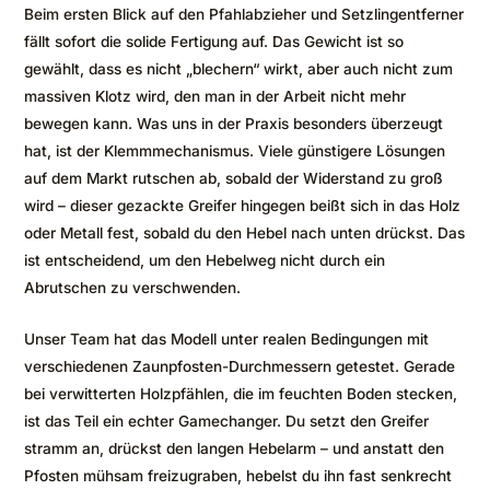
Beim ersten Blick auf den Pfahlabzieher und Setzlingentferner
fällt sofort die solide Fertigung auf. Das Gewicht ist so
gewählt, dass es nicht „blechern“ wirkt, aber auch nicht zum
massiven Klotz wird, den man in der Arbeit nicht mehr
bewegen kann. Was uns in der Praxis besonders überzeugt
hat, ist der Klemmmechanismus. Viele günstigere Lösungen
auf dem Markt rutschen ab, sobald der Widerstand zu groß
wird – dieser gezackte Greifer hingegen beißt sich in das Holz
oder Metall fest, sobald du den Hebel nach unten drückst. Das
ist entscheidend, um den Hebelweg nicht durch ein
Abrutschen zu verschwenden.
Unser Team hat das Modell unter realen Bedingungen mit
verschiedenen Zaunpfosten-Durchmessern getestet. Gerade
bei verwitterten Holzpfählen, die im feuchten Boden stecken,
ist das Teil ein echter Gamechanger. Du setzt den Greifer
stramm an, drückst den langen Hebelarm – und anstatt den
Pfosten mühsam freizugraben, hebelst du ihn fast senkrecht