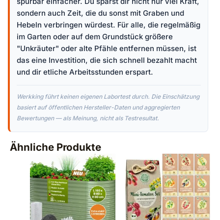
spürbar einfacher. Du sparst dir nicht nur viel Kraft,
sondern auch Zeit, die du sonst mit Graben und
Hebeln verbringen würdest. Für alle, die regelmäßig
im Garten oder auf dem Grundstück größere
"Unkräuter" oder alte Pfähle entfernen müssen, ist
das eine Investition, die sich schnell bezahlt macht
und dir etliche Arbeitsstunden erspart.
Werkking führt keinen eigenen Labortest durch. Die Einschätzung
basiert auf öffentlichen Hersteller-Daten und aggregierten
Bewertungen — als Meinung, nicht als Testresultat.
Ähnliche Produkte