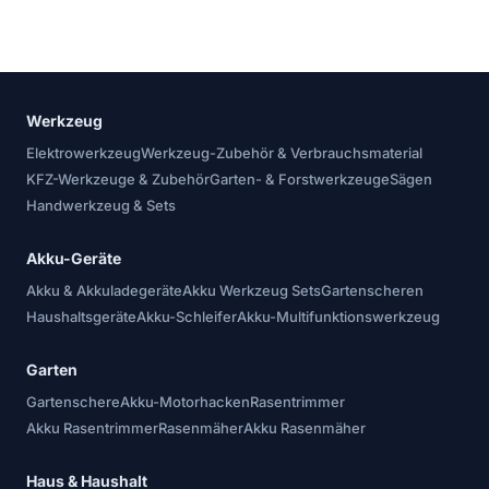
Werkzeug
Elektrowerkzeug
Werkzeug-Zubehör & Verbrauchsmaterial
KFZ-Werkzeuge & Zubehör
Garten- & Forstwerkzeuge
Sägen
Handwerkzeug & Sets
Akku-Geräte
Akku & Akkuladegeräte
Akku Werkzeug Sets
Gartenscheren
Haushaltsgeräte
Akku-Schleifer
Akku-Multifunktionswerkzeug
Garten
Gartenschere
Akku-Motorhacken
Rasentrimmer
Akku Rasentrimmer
Rasenmäher
Akku Rasenmäher
Haus & Haushalt