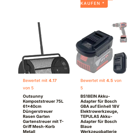
KAUFEN *
Bewertet mit
4.17
Bewertet mit
4.5
von
von 5
5
Outsunny
BS18EIN Akku-
Kompoststreuer 75L
Adapter für Bosch
61x40cm
GBA auf Einhell 18V
Düngerstreuer
Elektrowerkzeuge,
Rasen Garten
TEPULAS Akku-
Gartenstreuer mit T-
Adapter für Bosch
Griff Mesh-Korb
Blaue
Metall
Werkzeugbatterie