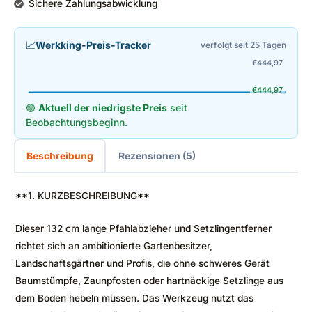
Sichere Zahlungsabwicklung
📈
Werkking-Preis-Tracker
verfolgt seit 25 Tagen
€
444,97
€
444,97
🟢
Aktuell der niedrigste Preis
seit
Beobachtungsbeginn.
Beschreibung
Rezensionen (5)
**1. KURZBESCHREIBUNG**
Dieser 132 cm lange Pfahlabzieher und Setzlingentferner
richtet sich an ambitionierte Gartenbesitzer,
Landschaftsgärtner und Profis, die ohne schweres Gerät
Baumstümpfe, Zaunpfosten oder hartnäckige Setzlinge aus
dem Boden hebeln müssen. Das Werkzeug nutzt das