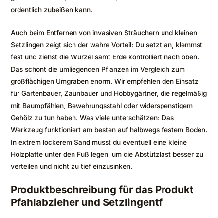
ordentlich zubeißen kann.
Auch beim Entfernen von invasiven Sträuchern und kleinen
Setzlingen zeigt sich der wahre Vorteil: Du setzt an, klemmst
fest und ziehst die Wurzel samt Erde kontrolliert nach oben.
Das schont die umliegenden Pflanzen im Vergleich zum
großflächigen Umgraben enorm. Wir empfehlen den Einsatz
für Gartenbauer, Zaunbauer und Hobbygärtner, die regelmäßig
mit Baumpfählen, Bewehrungsstahl oder widerspenstigem
Gehölz zu tun haben. Was viele unterschätzen: Das
Werkzeug funktioniert am besten auf halbwegs festem Boden.
In extrem lockerem Sand musst du eventuell eine kleine
Holzplatte unter den Fuß legen, um die Abstützlast besser zu
verteilen und nicht zu tief einzusinken.
Produktbeschreibung für das Produkt
Pfahlabzieher und Setzlingentf