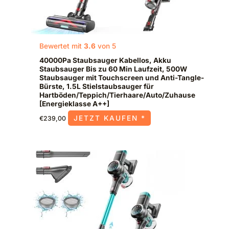
Bewertet mit
3.6
von 5
40000Pa Staubsauger Kabellos, Akku
Staubsauger Bis zu 60 Min Laufzeit, 500W
Staubsauger mit Touchscreen und Anti-Tangle-
Bürste, 1.5L Stielstaubsauger für
Hartböden/Teppich/Tierhaare/Auto/Zuhause
[Energieklasse A++]
JETZT KAUFEN *
€
239,00