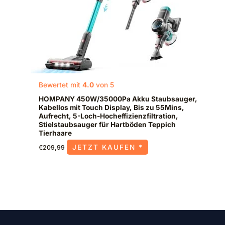
Bewertet mit
4.0
von 5
HOMPANY 450W/35000Pa Akku Staubsauger,
Kabellos mit Touch Display, Bis zu 55Mins,
Aufrecht, 5-Loch-Hocheffizienzfiltration,
Stielstaubsauger für Hartböden Teppich
Tierhaare
JETZT KAUFEN *
€
209,99