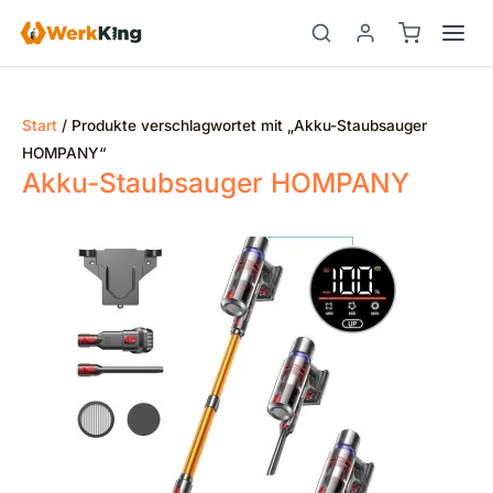
Zum
Inhalt
springen
Start
/ Produkte verschlagwortet mit „Akku-Staubsauger
HOMPANY“
Akku-Staubsauger HOMPANY