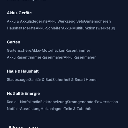
Akku-Geräte
Akku & Akkuladegeräte
Akku Werkzeug Sets
Gartenscheren
Haushaltsgeräte
Akku-Schleifer
Akku-Multifunktionswerkzeug
Garten
Gartenschere
Akku-Motorhacken
Rasentrimmer
Akku Rasentrimmer
Rasenmäher
Akku Rasenmäher
Haus & Haushalt
Staubsauger
Sanitär & Bad
Sicherheit & Smart Home
Notfall & Energie
Radio - Notfallradio
Elektroheizung
Stromgenerator
Powerstation
Notfall-Ausrüstung
Heizanlagen-Teile & Zubehör