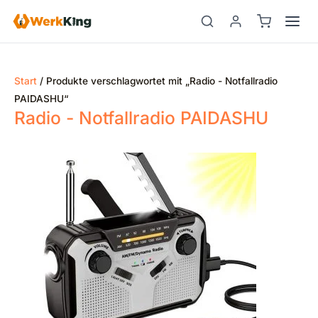
Zum
Inhalt
springen
Start
/ Produkte verschlagwortet mit „Radio - Notfallradio
PAIDASHU“
Radio - Notfallradio PAIDASHU