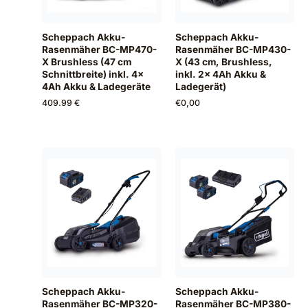
Scheppach Akku-
Scheppach Akku-
Rasenmäher BC-MP470-
Rasenmäher BC-MP430-
X Brushless (47 cm
X (43 cm, Brushless,
Schnittbreite) inkl. 4x
inkl. 2x 4Ah Akku &
4Ah Akku & Ladegeräte
Ladegerät)
409.99 €
€
0,00
Scheppach Akku-
Scheppach Akku-
Rasenmäher BC-MP320-
Rasenmäher BC-MP380-