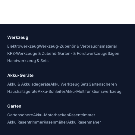
Werkzeug
Elektrowerkzeug
Werkzeug-Zubehör & Verbrauchsmaterial
KFZ-Werkzeuge & Zubehör
Garten- & Forstwerkzeuge
Sägen
Handwerkzeug & Sets
Akku-Geräte
Akku & Akkuladegeräte
Akku Werkzeug Sets
Gartenscheren
Haushaltsgeräte
Akku-Schleifer
Akku-Multifunktionswerkzeug
Garten
Gartenschere
Akku-Motorhacken
Rasentrimmer
Akku Rasentrimmer
Rasenmäher
Akku Rasenmäher