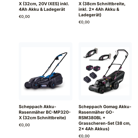
X (32cm, 20V IXES) inkl.
X (38cm Schnittbreite,
4Ah Akku & Ladegerät
inkl. 2x 4Ah Akku &
Ladegerät)
€
0,00
€
0,00
Scheppach Akku-
Scheppach Gomag Akku-
Rasenmäher BC-MP320-
Rasenmäher GO-
X (32cm Schnittbreite)
RSM380BL +
Grasscheren-Set (38 cm,
€
0,00
2x 4Ah Akkus)
€
0,00