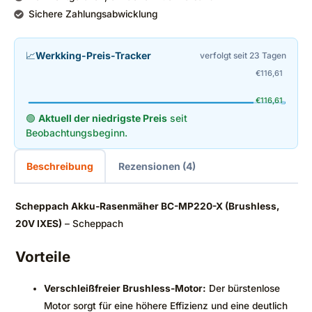
Sichere Zahlungsabwicklung
📈
Werkking-Preis-Tracker
verfolgt seit 23 Tagen
€
116,61
€
116,61
🟢
Aktuell der niedrigste Preis
seit
Beobachtungsbeginn.
Beschreibung
Rezensionen (4)
Scheppach Akku-Rasenmäher BC-MP220-X (Brushless,
20V IXES)
– Scheppach
Vorteile
Verschleißfreier Brushless-Motor:
Der bürstenlose
Motor sorgt für eine höhere Effizienz und eine deutlich