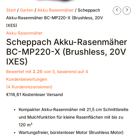
Start
/
Garten
/
Akku Rasenmäher
/ Scheppach
Akku-Rasenmäher BC-MP220-X (Brushless, 20V
IXES)
Akku Rasenmäher
Scheppach Akku-Rasenmäher
BC-MP220-X (Brushless, 20V
IXES)
Bewertet mit
2.25
von 5, basierend auf
4
Kundenbewertungen
(
4
Kundenrezensionen)
€
116,61
Kostenloser Versand
Kompakter Akku-Rasenmäher mit 21,5 cm Schnittbreite
und Mulchfunktion für kleine Rasenflächen mit bis zu
120 m²
Wartungsfreier, bürstenloser Motor (Brushless Motor)