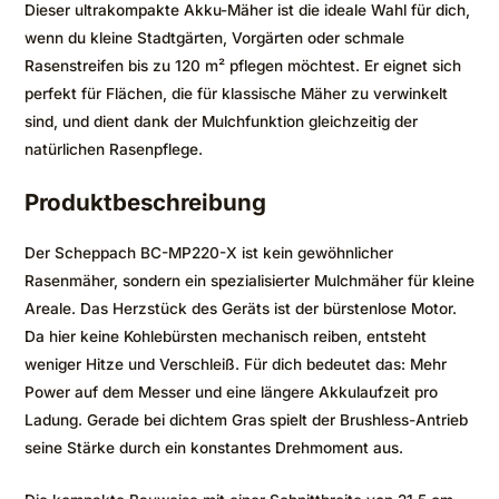
Dieser ultrakompakte Akku-Mäher ist die ideale Wahl für dich,
wenn du kleine Stadtgärten, Vorgärten oder schmale
Rasenstreifen bis zu 120 m² pflegen möchtest. Er eignet sich
perfekt für Flächen, die für klassische Mäher zu verwinkelt
sind, und dient dank der Mulchfunktion gleichzeitig der
natürlichen Rasenpflege.
Produktbeschreibung
Der Scheppach BC-MP220-X ist kein gewöhnlicher
Rasenmäher, sondern ein spezialisierter Mulchmäher für kleine
Areale. Das Herzstück des Geräts ist der bürstenlose Motor.
Da hier keine Kohlebürsten mechanisch reiben, entsteht
weniger Hitze und Verschleiß. Für dich bedeutet das: Mehr
Power auf dem Messer und eine längere Akkulaufzeit pro
Ladung. Gerade bei dichtem Gras spielt der Brushless-Antrieb
seine Stärke durch ein konstantes Drehmoment aus.