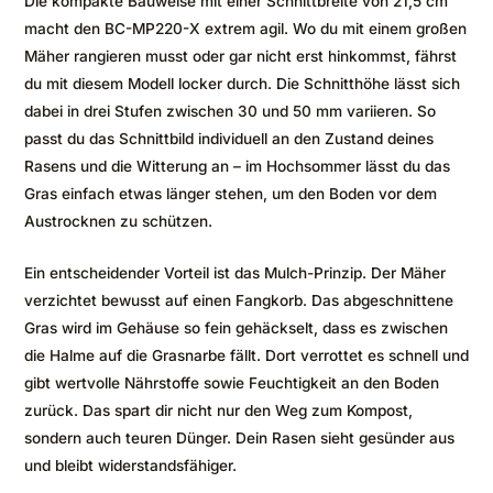
Die kompakte Bauweise mit einer Schnittbreite von 21,5 cm
macht den BC-MP220-X extrem agil. Wo du mit einem großen
Mäher rangieren musst oder gar nicht erst hinkommst, fährst
du mit diesem Modell locker durch. Die Schnitthöhe lässt sich
dabei in drei Stufen zwischen 30 und 50 mm variieren. So
passt du das Schnittbild individuell an den Zustand deines
Rasens und die Witterung an – im Hochsommer lässt du das
Gras einfach etwas länger stehen, um den Boden vor dem
Austrocknen zu schützen.
Ein entscheidender Vorteil ist das Mulch-Prinzip. Der Mäher
verzichtet bewusst auf einen Fangkorb. Das abgeschnittene
Gras wird im Gehäuse so fein gehäckselt, dass es zwischen
die Halme auf die Grasnarbe fällt. Dort verrottet es schnell und
gibt wertvolle Nährstoffe sowie Feuchtigkeit an den Boden
zurück. Das spart dir nicht nur den Weg zum Kompost,
sondern auch teuren Dünger. Dein Rasen sieht gesünder aus
und bleibt widerstandsfähiger.