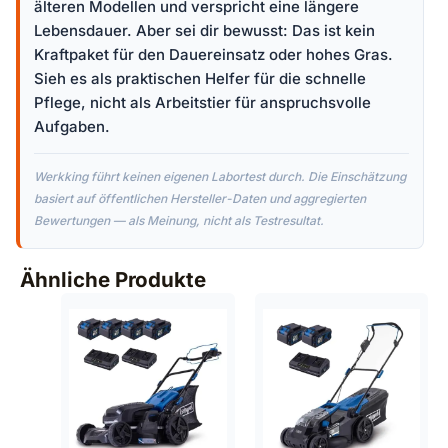
älteren Modellen und verspricht eine längere
Lebensdauer. Aber sei dir bewusst: Das ist kein
Kraftpaket für den Dauereinsatz oder hohes Gras.
Sieh es als praktischen Helfer für die schnelle
Pflege, nicht als Arbeitstier für anspruchsvolle
Aufgaben.
Werkking führt keinen eigenen Labortest durch. Die Einschätzung
basiert auf öffentlichen Hersteller-Daten und aggregierten
Bewertungen — als Meinung, nicht als Testresultat.
Ähnliche Produkte