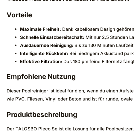
Vorteile
Maximale Freiheit:
Dank kabellosem Design gehören 
Schnelle Einsatzbereitschaft:
Mit nur 2,5 Stunden La
Ausdauernde Reinigung:
Bis zu 130 Minuten Laufzei
Intelligente Rückkehr:
Bei niedrigem Akkustand park
Effektive Filtration:
Das 180 μm feine Filternetz fängt
Empfohlene Nutzung
Dieser Poolreiniger ist ideal für dich, wenn du einen Aufs
wie PVC, Fliesen, Vinyl oder Beton und ist für runde, oval
Produktbeschreibung
Der TALOSBO Pleco Se ist die Lösung für alle Poolbesitze