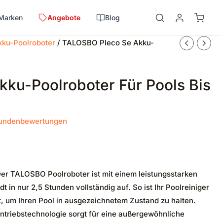
Marken
Angebote
Blog
kku-Poolroboter
/ TALOSBO Pleco Se Akku-
ku-Poolroboter Für Pools Bis
undenbewertungen
r TALOSBO Poolroboter ist mit einem leistungsstarken
 in nur 2,5 Stunden vollständig auf. So ist Ihr Poolreiniger
eit, um Ihren Pool in ausgezeichnetem Zustand zu halten.
ntriebstechnologie sorgt für eine außergewöhnliche