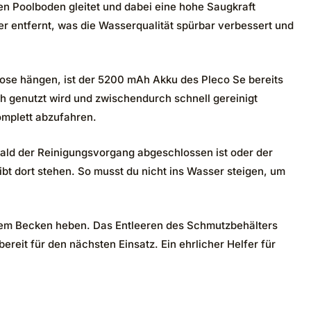
en Poolboden gleitet und dabei eine hohe Saugkraft
ser entfernt, was die Wasserqualität spürbar verbessert und
kdose hängen, ist der 5200 mAh Akku des Pleco Se bereits
h genutzt wird und zwischendurch schnell gereinigt
omplett abzufahren.
obald der Reinigungsvorgang abgeschlossen ist oder der
ibt dort stehen. So musst du nicht ins Wasser steigen, um
 dem Becken heben. Das Entleeren des Schmutzbehälters
ereit für den nächsten Einsatz. Ein ehrlicher Helfer für