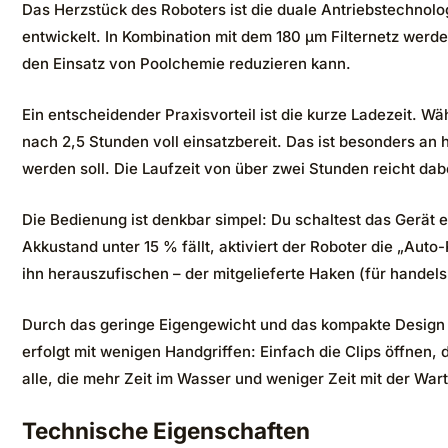
Das Herzstück des Roboters ist die duale Antriebstechnolo
entwickelt. In Kombination mit dem 180 μm Filternetz werde
den Einsatz von Poolchemie reduzieren kann.
Ein entscheidender Praxisvorteil ist die kurze Ladezeit. 
nach 2,5 Stunden voll einsatzbereit. Das ist besonders an
werden soll. Die Laufzeit von über zwei Stunden reicht d
Die Bedienung ist denkbar simpel: Du schaltest das Gerät e
Akkustand unter 15 % fällt, aktiviert der Roboter die „Auto
ihn herauszufischen – der mitgelieferte Haken (für handels
Durch das geringe Eigengewicht und das kompakte Design 
erfolgt mit wenigen Handgriffen: Einfach die Clips öffnen, 
alle, die mehr Zeit im Wasser und weniger Zeit mit der War
Technische Eigenschaften