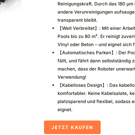
Reinigungskraft. Durch das 180 μm 
andere Verunreinigungen aufsaugen,
transparent bleibt.
【Weit Verbreitet】: Mit einer Arbeits
Pools bis zu 80 m². Er reinigt zuve
Vinyl oder Beton – und eignet sich
【Automatisches Parken】: Der Pool
fällt, und fährt dann selbstständi
machen, dass der Roboter unerwartet
Verwendung!
【Kabelloses Design】: Das kabellos
komfortabler. Keine Kabelsalate, ke
platzsparend und flexibel, sodass e
eignet.
JETZT KAUFEN