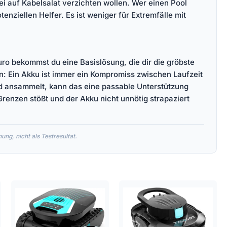
ei auf Kabelsalat verzichten wollen. Wer einen Pool
enziellen Helfer. Es ist weniger für Extremfälle mit
uro bekommst du eine Basislösung, die dir die gröbste
: Ein Akku ist immer ein Kompromiss zwischen Laufzeit
nd ansammelt, kann das eine passable Unterstützung
 Grenzen stößt und der Akku nicht unnötig strapaziert
ng, nicht als Testresultat.