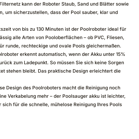
Filternetz kann der Roboter Staub, Sand und Blätter sowie
 um sicherzustellen, dass der Pool sauber, klar und
zeit von bis zu 130 Minuten ist der Poolroboter ideal für
rlässig alle Arten von Pooloberflächen – ob PVC, Fliesen,
 für runde, rechteckige und ovale Pools gleichermaßen.
roboter erkennt automatisch, wenn der Akku unter 15%
g zurück zum Ladepunkt. So müssen Sie sich keine Sorgen
 stehen bleibt. Das praktische Design erleichtert die
e Design des Poolroboters macht die Reinigung noch
ine Verkabelung mehr – der Poolsauger akku ist leichter,
r sich für die schnelle, mühelose Reinigung Ihres Pools