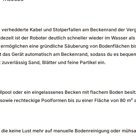
verhedderte Kabel und Stolperfallen am Beckenrand der Verg
dezeit ist der Roboter deutlich schneller wieder im Wasser al
t ermöglichen eine gründliche Säuberung von Bodenflächen bi
t das Gerät automatisch am Beckenrand, sodass du es beque
 zuverlässig Sand, Blätter und feine Partikel ein.
tellpool oder ein eingelassenes Becken mit flachem Boden besit
e sowie rechteckige Poolformen bis zu einer Fläche von 80 m² 
r, die keine Lust mehr auf manuelle Bodenreinigung oder müh