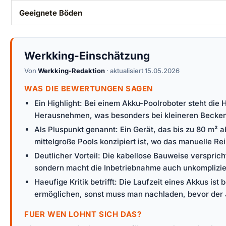
Geeignete Böden
Werkking-Einschätzung
Von
Werkking-Redaktion
· aktualisiert 15.05.2026
WAS DIE BEWERTUNGEN SAGEN
Ein Highlight: Bei einem Akku-Poolroboter steht die
Herausnehmen, was besonders bei kleineren Becken 
Als Pluspunkt genannt: Ein Gerät, das bis zu 80 m² 
mittelgroße Pools konzipiert ist, wo das manuelle R
Deutlicher Vorteil: Die kabellose Bauweise verspric
sondern macht die Inbetriebnahme auch unkompliziert
Haeufige Kritik betrifft: Die Laufzeit eines Akkus 
ermöglichen, sonst muss man nachladen, bevor der Job
FUER WEN LOHNT SICH DAS?