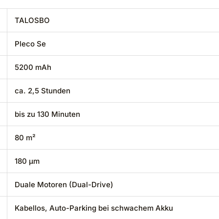
TALOSBO
Pleco Se
5200 mAh
ca. 2,5 Stunden
bis zu 130 Minuten
80 m²
180 μm
Duale Motoren (Dual-Drive)
Kabellos, Auto-Parking bei schwachem Akku