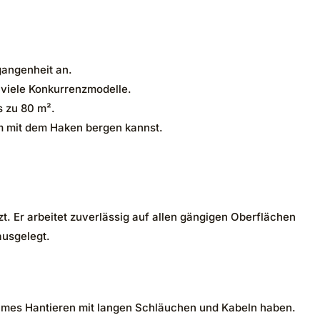
angenheit an.
s viele Konkurrenzmodelle.
s zu 80 m².
m mit dem Haken bergen kannst.
zt. Er arbeitet zuverlässig auf allen gängigen Oberflächen
ausgelegt.
sames Hantieren mit langen Schläuchen und Kabeln haben.