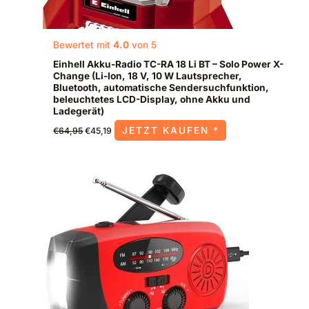
Bewertet mit
4.0
von 5
Einhell Akku-Radio TC-RA 18 Li BT – Solo Power X-
Change (Li-Ion, 18 V, 10 W Lautsprecher,
Bluetooth, automatische Sendersuchfunktion,
beleuchtetes LCD-Display, ohne Akku und
Ladegerät)
JETZT KAUFEN *
€
64,95
€
45,19