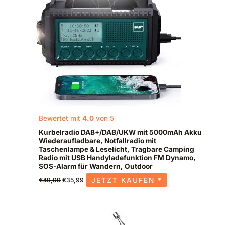
Bewertet mit
4.0
von 5
Kurbelradio DAB+/DAB/UKW mit 5000mAh Akku
Wiederaufladbare, Notfallradio mit
Taschenlampe & Leselicht, Tragbare Camping
Radio mit USB Handyladefunktion FM Dynamo,
SOS-Alarm für Wandern, Outdoor
JETZT KAUFEN *
€
49,99
€
35,99