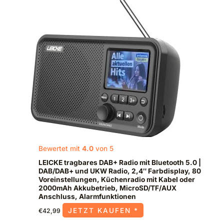
Bewertet mit
4.0
von 5
LEICKE tragbares DAB+ Radio mit Bluetooth 5.0 |
DAB/DAB+ und UKW Radio, 2,4″ Farbdisplay, 80
Voreinstellungen, Küchenradio mit Kabel oder
2000mAh Akkubetrieb, MicroSD/TF/AUX
Anschluss, Alarmfunktionen
JETZT KAUFEN *
€
42,99