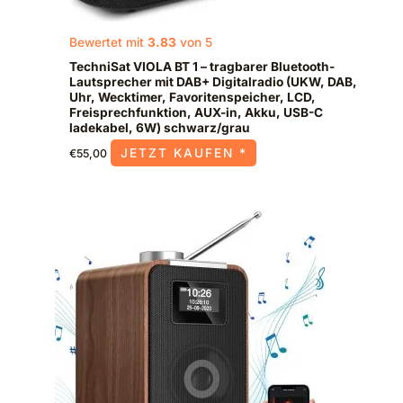
Bewertet mit
3.83
von 5
TechniSat VIOLA BT 1 – tragbarer Bluetooth-
Lautsprecher mit DAB+ Digitalradio (UKW, DAB,
Uhr, Wecktimer, Favoritenspeicher, LCD,
Freisprechfunktion, AUX-in, Akku, USB-C
ladekabel, 6W) schwarz/grau
JETZT KAUFEN *
€
55,00