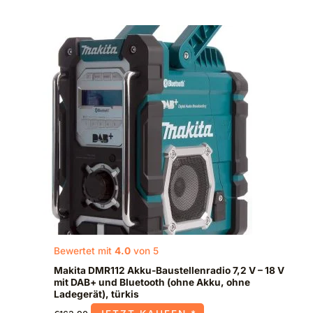
Bewertet mit
4.0
von 5
Makita DMR112 Akku-Baustellenradio 7,2 V – 18 V
mit DAB+ und Bluetooth (ohne Akku, ohne
Ladegerät), türkis