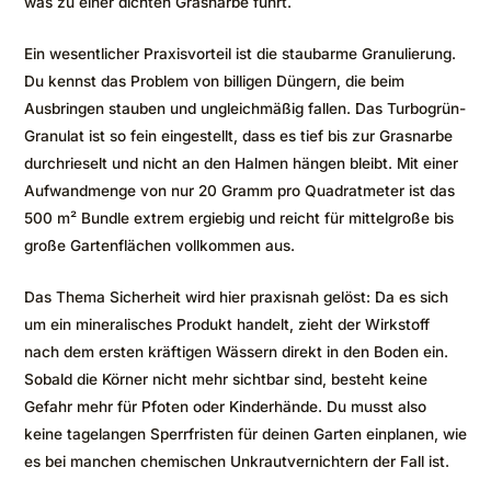
was zu einer dichten Grasnarbe führt.
Ein wesentlicher Praxisvorteil ist die staubarme Granulierung.
Du kennst das Problem von billigen Düngern, die beim
Ausbringen stauben und ungleichmäßig fallen. Das Turbogrün-
Granulat ist so fein eingestellt, dass es tief bis zur Grasnarbe
durchrieselt und nicht an den Halmen hängen bleibt. Mit einer
Aufwandmenge von nur 20 Gramm pro Quadratmeter ist das
500 m² Bundle extrem ergiebig und reicht für mittelgroße bis
große Gartenflächen vollkommen aus.
Das Thema Sicherheit wird hier praxisnah gelöst: Da es sich
um ein mineralisches Produkt handelt, zieht der Wirkstoff
nach dem ersten kräftigen Wässern direkt in den Boden ein.
Sobald die Körner nicht mehr sichtbar sind, besteht keine
Gefahr mehr für Pfoten oder Kinderhände. Du musst also
keine tagelangen Sperrfristen für deinen Garten einplanen, wie
es bei manchen chemischen Unkrautvernichtern der Fall ist.