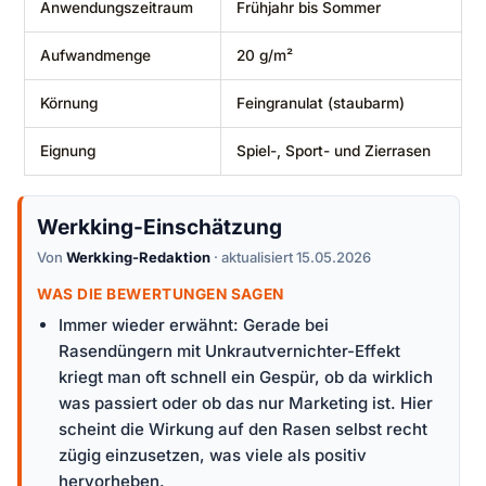
Anwendungszeitraum
Frühjahr bis Sommer
Aufwandmenge
20 g/m²
Körnung
Feingranulat (staubarm)
Eignung
Spiel-, Sport- und Zierrasen
Werkking-Einschätzung
Von
Werkking-Redaktion
· aktualisiert 15.05.2026
WAS DIE BEWERTUNGEN SAGEN
Immer wieder erwähnt: Gerade bei
Rasendüngern mit Unkrautvernichter-Effekt
kriegt man oft schnell ein Gespür, ob da wirklich
was passiert oder ob das nur Marketing ist. Hier
scheint die Wirkung auf den Rasen selbst recht
zügig einzusetzen, was viele als positiv
hervorheben.