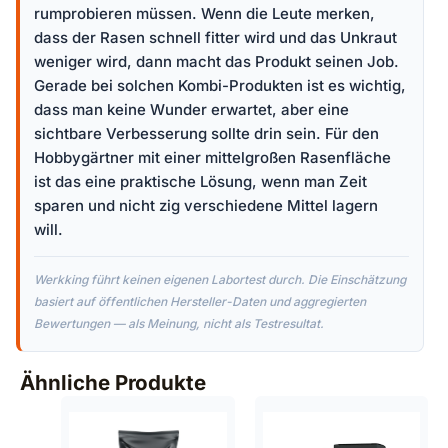
rumprobieren müssen. Wenn die Leute merken,
dass der Rasen schnell fitter wird und das Unkraut
weniger wird, dann macht das Produkt seinen Job.
Gerade bei solchen Kombi-Produkten ist es wichtig,
dass man keine Wunder erwartet, aber eine
sichtbare Verbesserung sollte drin sein. Für den
Hobbygärtner mit einer mittelgroßen Rasenfläche
ist das eine praktische Lösung, wenn man Zeit
sparen und nicht zig verschiedene Mittel lagern
will.
Werkking führt keinen eigenen Labortest durch. Die Einschätzung
basiert auf öffentlichen Hersteller-Daten und aggregierten
Bewertungen — als Meinung, nicht als Testresultat.
Ähnliche Produkte