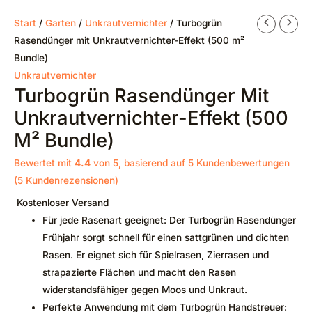
Start
/
Garten
/
Unkrautvernichter
/ Turbogrün
Rasendünger mit Unkrautvernichter-Effekt (500 m²
Bundle)
Unkrautvernichter
Turbogrün Rasendünger Mit
Unkrautvernichter-Effekt (500
M² Bundle)
Bewertet mit
4.4
von 5, basierend auf
5
Kundenbewertungen
(
5
Kundenrezensionen)
Kostenloser Versand
Für jede Rasenart geeignet: Der Turbogrün Rasendünger
Frühjahr sorgt schnell für einen sattgrünen und dichten
Rasen. Er eignet sich für Spielrasen, Zierrasen und
strapazierte Flächen und macht den Rasen
widerstandsfähiger gegen Moos und Unkraut.
Perfekte Anwendung mit dem Turbogrün Handstreuer: