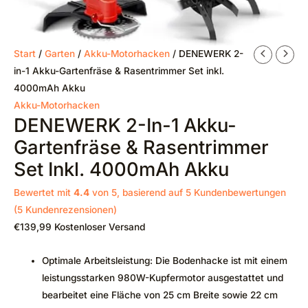
Start
/
Garten
/
Akku-Motorhacken
/ DENEWERK 2-
in-1 Akku-Gartenfräse & Rasentrimmer Set inkl.
4000mAh Akku
Akku-Motorhacken
DENEWERK 2-In-1 Akku-
Gartenfräse & Rasentrimmer
Set Inkl. 4000mAh Akku
Bewertet mit
4.4
von 5, basierend auf
5
Kundenbewertungen
(
5
Kundenrezensionen)
€
139,99
Kostenloser Versand
Optimale Arbeitsleistung: Die Bodenhacke ist mit einem
leistungsstarken 980W-Kupfermotor ausgestattet und
bearbeitet eine Fläche von 25 cm Breite sowie 22 cm