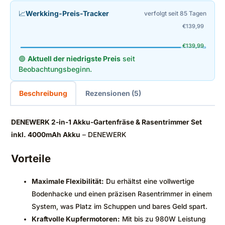
📈
Werkking-Preis-Tracker
verfolgt seit 85 Tagen
€
139,99
€
139,99
🟢
Aktuell der niedrigste Preis
seit
Beobachtungsbeginn.
Beschreibung
Rezensionen (5)
DENEWERK 2-in-1 Akku-Gartenfräse & Rasentrimmer Set
inkl. 4000mAh Akku
– DENEWERK
Vorteile
Maximale Flexibilität:
Du erhältst eine vollwertige
Bodenhacke und einen präzisen Rasentrimmer in einem
System, was Platz im Schuppen und bares Geld spart.
Kraftvolle Kupfermotoren:
Mit bis zu 980W Leistung