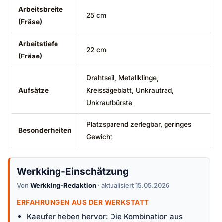
Arbeitsbreite
25 cm
(Fräse)
Arbeitstiefe
22 cm
(Fräse)
Drahtseil, Metallklinge,
Aufsätze
Kreissägeblatt, Unkrautrad,
Unkrautbürste
Platzsparend zerlegbar, geringes
Besonderheiten
Gewicht
Werkking-Einschätzung
Von
Werkking-Redaktion
· aktualisiert 15.05.2026
ERFAHRUNGEN AUS DER WERKSTATT
Kaeufer heben hervor: Die Kombination aus