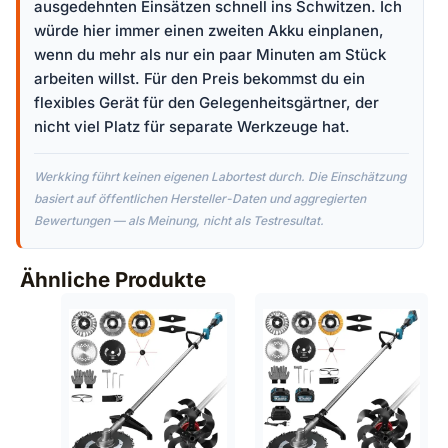
ausgedehnten Einsätzen schnell ins Schwitzen. Ich
würde hier immer einen zweiten Akku einplanen,
wenn du mehr als nur ein paar Minuten am Stück
arbeiten willst. Für den Preis bekommst du ein
flexibles Gerät für den Gelegenheitsgärtner, der
nicht viel Platz für separate Werkzeuge hat.
Werkking führt keinen eigenen Labortest durch. Die Einschätzung
basiert auf öffentlichen Hersteller-Daten und aggregierten
Bewertungen — als Meinung, nicht als Testresultat.
Ähnliche Produkte