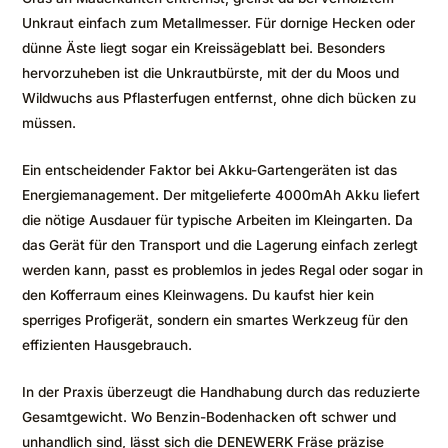
Unkraut einfach zum Metallmesser. Für dornige Hecken oder
dünne Äste liegt sogar ein Kreissägeblatt bei. Besonders
hervorzuheben ist die Unkrautbürste, mit der du Moos und
Wildwuchs aus Pflasterfugen entfernst, ohne dich bücken zu
müssen.
Ein entscheidender Faktor bei Akku-Gartengeräten ist das
Energiemanagement. Der mitgelieferte 4000mAh Akku liefert
die nötige Ausdauer für typische Arbeiten im Kleingarten. Da
das Gerät für den Transport und die Lagerung einfach zerlegt
werden kann, passt es problemlos in jedes Regal oder sogar in
den Kofferraum eines Kleinwagens. Du kaufst hier kein
sperriges Profigerät, sondern ein smartes Werkzeug für den
effizienten Hausgebrauch.
In der Praxis überzeugt die Handhabung durch das reduzierte
Gesamtgewicht. Wo Benzin-Bodenhacken oft schwer und
unhandlich sind, lässt sich die DENEWERK Fräse präzise