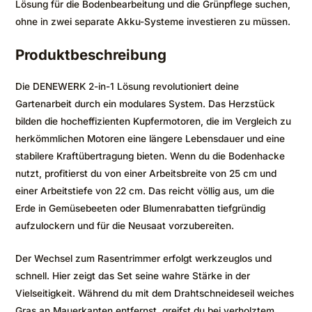
Lösung für die Bodenbearbeitung und die Grünpflege suchen,
ohne in zwei separate Akku-Systeme investieren zu müssen.
Produktbeschreibung
Die DENEWERK 2-in-1 Lösung revolutioniert deine
Gartenarbeit durch ein modulares System. Das Herzstück
bilden die hocheffizienten Kupfermotoren, die im Vergleich zu
herkömmlichen Motoren eine längere Lebensdauer und eine
stabilere Kraftübertragung bieten. Wenn du die Bodenhacke
nutzt, profitierst du von einer Arbeitsbreite von 25 cm und
einer Arbeitstiefe von 22 cm. Das reicht völlig aus, um die
Erde in Gemüsebeeten oder Blumenrabatten tiefgründig
aufzulockern und für die Neusaat vorzubereiten.
Der Wechsel zum Rasentrimmer erfolgt werkzeuglos und
schnell. Hier zeigt das Set seine wahre Stärke in der
Vielseitigkeit. Während du mit dem Drahtschneideseil weiches
Gras an Mauerkanten entfernst, greifst du bei verholztem