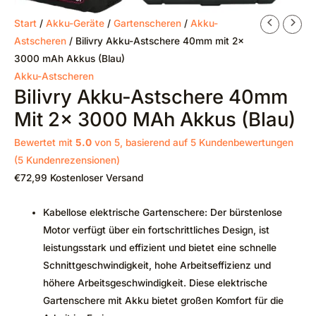
Start
/
Akku-Geräte
/
Gartenscheren
/
Akku-
Astscheren
/ Bilivry Akku-Astschere 40mm mit 2x
3000 mAh Akkus (Blau)
Akku-Astscheren
Bilivry Akku-Astschere 40mm
Mit 2x 3000 MAh Akkus (Blau)
Bewertet mit
5.0
von 5, basierend auf
5
Kundenbewertungen
(
5
Kundenrezensionen)
€
72,99
Kostenloser Versand
Kabellose elektrische Gartenschere: Der bürstenlose
Motor verfügt über ein fortschrittliches Design, ist
leistungsstark und effizient und bietet eine schnelle
Schnittgeschwindigkeit, hohe Arbeitseffizienz und
höhere Arbeitsgeschwindigkeit. Diese elektrische
Gartenschere mit Akku bietet großen Komfort für die