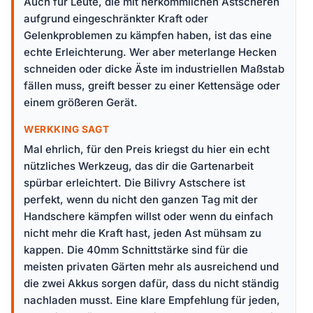
Auch für Leute, die mit herkömmlichen Astscheren
aufgrund eingeschränkter Kraft oder
Gelenkproblemen zu kämpfen haben, ist das eine
echte Erleichterung. Wer aber meterlange Hecken
schneiden oder dicke Äste im industriellen Maßstab
fällen muss, greift besser zu einer Kettensäge oder
einem größeren Gerät.
WERKKING SAGT
Mal ehrlich, für den Preis kriegst du hier ein echt
nützliches Werkzeug, das dir die Gartenarbeit
spürbar erleichtert. Die Bilivry Astschere ist
perfekt, wenn du nicht den ganzen Tag mit der
Handschere kämpfen willst oder wenn du einfach
nicht mehr die Kraft hast, jeden Ast mühsam zu
kappen. Die 40mm Schnittstärke sind für die
meisten privaten Gärten mehr als ausreichend und
die zwei Akkus sorgen dafür, dass du nicht ständig
nachladen musst. Eine klare Empfehlung für jeden,