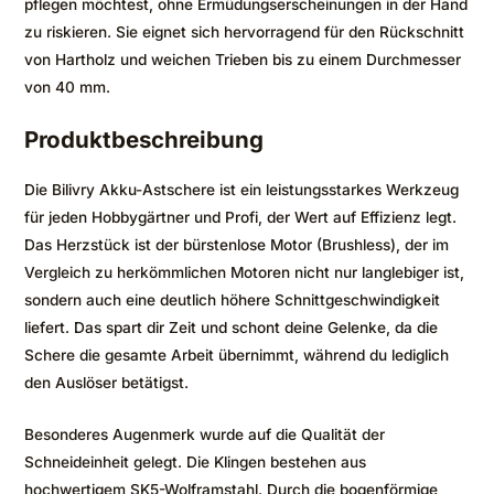
pflegen möchtest, ohne Ermüdungserscheinungen in der Hand
zu riskieren. Sie eignet sich hervorragend für den Rückschnitt
von Hartholz und weichen Trieben bis zu einem Durchmesser
von 40 mm.
Produktbeschreibung
Die Bilivry Akku-Astschere ist ein leistungsstarkes Werkzeug
für jeden Hobbygärtner und Profi, der Wert auf Effizienz legt.
Das Herzstück ist der bürstenlose Motor (Brushless), der im
Vergleich zu herkömmlichen Motoren nicht nur langlebiger ist,
sondern auch eine deutlich höhere Schnittgeschwindigkeit
liefert. Das spart dir Zeit und schont deine Gelenke, da die
Schere die gesamte Arbeit übernimmt, während du lediglich
den Auslöser betätigst.
Besonderes Augenmerk wurde auf die Qualität der
Schneideinheit gelegt. Die Klingen bestehen aus
hochwertigem SK5-Wolframstahl. Durch die bogenförmige