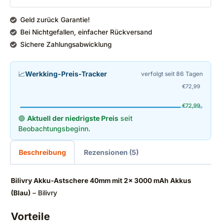
Geld zurück Garantie!
Bei Nichtgefallen, einfacher Rückversand
Sichere Zahlungsabwicklung
📈
Werkking-Preis-Tracker
verfolgt seit 86 Tagen
€
72,99
€
72,99
🟢
Aktuell der niedrigste Preis
seit
Beobachtungsbeginn.
Beschreibung
Rezensionen (5)
Bilivry Akku-Astschere 40mm mit 2x 3000 mAh Akkus
(Blau)
– Bilivry
Vorteile