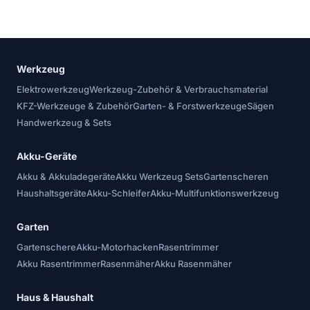
Werkzeug
Elektrowerkzeug
Werkzeug-Zubehör & Verbrauchsmaterial
KFZ-Werkzeuge & Zubehör
Garten- & Forstwerkzeuge
Sägen
Handwerkzeug & Sets
Akku-Geräte
Akku & Akkuladegeräte
Akku Werkzeug Sets
Gartenscheren
Haushaltsgeräte
Akku-Schleifer
Akku-Multifunktionswerkzeug
Garten
Gartenschere
Akku-Motorhacken
Rasentrimmer
Akku Rasentrimmer
Rasenmäher
Akku Rasenmäher
Haus & Haushalt