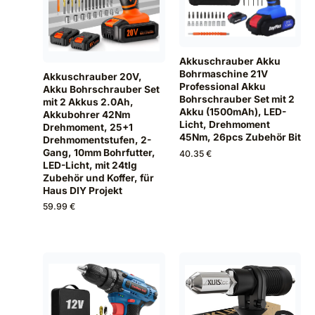
Akkuschrauber Akku
Bohrmaschine 21V
Akkuschrauber 20V,
Professional Akku
Akku Bohrschrauber Set
Bohrschrauber Set mit 2
mit 2 Akkus 2.0Ah,
Akku (1500mAh), LED-
Akkubohrer 42Nm
Licht, Drehmoment
Drehmoment, 25+1
45Nm, 26pcs Zubehör Bit
Drehmomentstufen, 2-
Gang, 10mm Bohrfutter,
40.35 €
LED-Licht, mit 24tlg
Zubehör und Koffer, für
Haus DIY Projekt
59.99 €