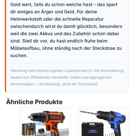
Gold wert, falls du schon welche hast – das spart
dir einiges an Ärger und Geld. Für deine
Heimwerkstatt oder die schnelle Reparatur
zwischendurch wirst du damit glücklich, besonders
weil die zwei Akkus und das Zubehör schon dabei
sind. Stell dir vor, du hast endlich Ruhe beim
Möbelaufbau, ohne ständig nach der Steckdose zu
suchen.
Werkking führt keinen eigenen Labortest durch. Die Einschätzung
basiert auf öffentlichen Hersteller-Daten und aggregierten
Bewertungen — als Meinung, nicht als Testresultat.
Ähnliche Produkte