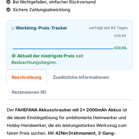
Bei Nichtgefallen, einfacher Rückversand
Sichere Zahlungsabwicklung
📈
Werkking-Preis-Tracker
verfolgt seit 84 Tagen
€
39,99
€
39,99
🟢
Aktuell der niedrigste Preis
seit
Beobachtungsbeginn.
Beschreibung
Zusätzliche Informationen
Rezensionen (6)
Der
FAHEFANA Akkuschrauber mit 2x 2000mAh Akkus
ist
die ideale Einstiegslösung für ambitionierte Heimwerker und
Hobby-Handwerker, die ein leistungsstarkes Werkzeug zum
fairen Preis suchen. Mit
42Nm Drehmoment
,
2-Gang-