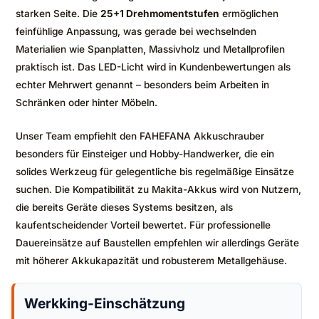
starken Seite. Die
25+1 Drehmomentstufen
ermöglichen
feinfühlige Anpassung, was gerade bei wechselnden
Materialien wie Spanplatten, Massivholz und Metallprofilen
praktisch ist. Das LED-Licht wird in Kundenbewertungen als
echter Mehrwert genannt – besonders beim Arbeiten in
Schränken oder hinter Möbeln.
Unser Team empfiehlt den FAHEFANA Akkuschrauber
besonders für Einsteiger und Hobby-Handwerker, die ein
solides Werkzeug für gelegentliche bis regelmäßige Einsätze
suchen. Die Kompatibilität zu Makita-Akkus wird von Nutzern,
die bereits Geräte dieses Systems besitzen, als
kaufentscheidender Vorteil bewertet. Für professionelle
Dauereinsätze auf Baustellen empfehlen wir allerdings Geräte
mit höherer Akkukapazität und robusterem Metallgehäuse.
Werkking-Einschätzung