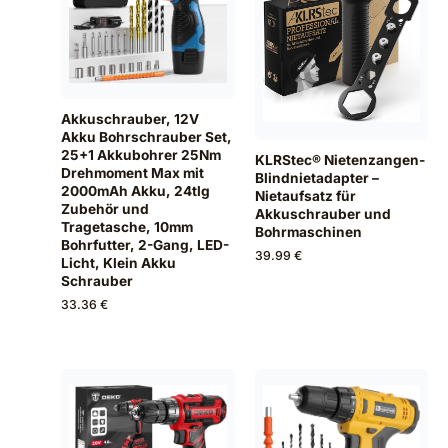
Akkuschrauber, 12V
Akku Bohrschrauber Set,
25+1 Akkubohrer 25Nm
KLRStec® Nietenzangen-
Drehmoment Max mit
Blindnietadapter –
2000mAh Akku, 24tlg
Nietaufsatz für
Zubehör und
Akkuschrauber und
Tragetasche, 10mm
Bohrmaschinen
Bohrfutter, 2-Gang, LED-
39.99 €
Licht, Klein Akku
Schrauber
33.36 €