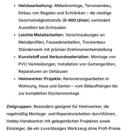
Holzbearbeitung:
Möbelmontage, Terrassenbau,
Einbau von Regalen und Schränken – die niedrige
Geschwindigkeitsstufe (
0-400 U/min
) verhindert
Ausreißen bei Schrauben
Leichte Metallarbeiten:
Verschraubungen an
Metallprofilen, Fassadenarbeiten, Trockenbau-
Ständerwerk mit präziser Drehmomenteinstellung
Kunststoff und Verbundmaterialien:
Montage von
PVC-Verkleidungen, Installation von Gartengeräten,
Reparaturen an Gehäusen
Heimwerker-Projekte:
Renovierungsarbeiten in
Wohnung, Haus und Garten – vom Bildaufhängen bis
zur kompletten Küchenmontage
Zielgruppen:
Besonders geeignet für Heimwerker, die
regelmäßig Montage- und Reparaturarbeiten durchführen,
Hobby-Handwerker mit gelegentlichen Projekten sowie
Einsteiger, die ein zuverlässiges Werkzeug ohne Profi-Preise