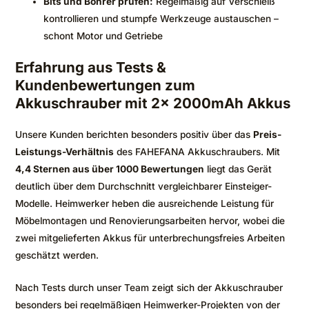
Bits und Bohrer prüfen:
Regelmäßig auf Verschleiß
kontrollieren und stumpfe Werkzeuge austauschen –
schont Motor und Getriebe
Erfahrung aus Tests &
Kundenbewertungen zum
Akkuschrauber mit 2x 2000mAh Akkus
Unsere Kunden berichten besonders positiv über das
Preis-
Leistungs-Verhältnis
des FAHEFANA Akkuschraubers. Mit
4,4 Sternen aus über 1000 Bewertungen
liegt das Gerät
deutlich über dem Durchschnitt vergleichbarer Einsteiger-
Modelle. Heimwerker heben die ausreichende Leistung für
Möbelmontagen und Renovierungsarbeiten hervor, wobei die
zwei mitgelieferten Akkus für unterbrechungsfreies Arbeiten
geschätzt werden.
Nach Tests durch unser Team zeigt sich der Akkuschrauber
besonders bei regelmäßigen Heimwerker-Projekten von der