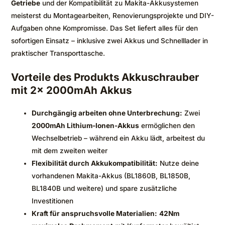
Getriebe
und der Kompatibilität zu Makita-Akkusystemen
meisterst du Montagearbeiten, Renovierungsprojekte und DIY-
Aufgaben ohne Kompromisse. Das Set liefert alles für den
sofortigen Einsatz – inklusive zwei Akkus und Schnelllader in
praktischer Transporttasche.
Vorteile des Produkts Akkuschrauber
mit 2x 2000mAh Akkus
Durchgängig arbeiten ohne Unterbrechung:
Zwei
2000mAh Lithium-Ionen-Akkus
ermöglichen den
Wechselbetrieb – während ein Akku lädt, arbeitest du
mit dem zweiten weiter
Flexibilität durch Akkukompatibilität:
Nutze deine
vorhandenen Makita-Akkus (BL1860B, BL1850B,
BL1840B und weitere) und spare zusätzliche
Investitionen
Kraft für anspruchsvolle Materialien:
42Nm