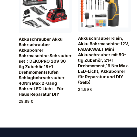
Akkuschrauber Klein,
Akkuschrauber Akku
Akku Bohrmaschine 12V,
Bohrschrauber
FADAKWALT Mini
Akkubohrer
Akkuschrauber mit 50-
Bohrmaschine Schrauber
tlg Zubehör, 21+1
set：DEKOPRO 20V 30
Drehmoment,19 Nm Max.
tlg Zubehör 18+1
LED-Licht, Akkubohrer
Drehmomentstufen
für Reparatur und DIY
Schlagbohrschrauber
(Gelb)
40Nm Max 2-Gang
Bohrer LED Licht - Für
24.99 €
Haus Reparatur DIY
28.89 €