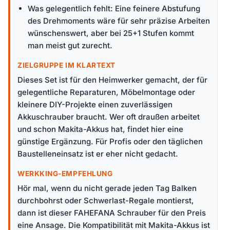
Was gelegentlich fehlt: Eine feinere Abstufung
des Drehmoments wäre für sehr präzise Arbeiten
wünschenswert, aber bei 25+1 Stufen kommt
man meist gut zurecht.
ZIELGRUPPE IM KLARTEXT
Dieses Set ist für den Heimwerker gemacht, der für
gelegentliche Reparaturen, Möbelmontage oder
kleinere DIY-Projekte einen zuverlässigen
Akkuschrauber braucht. Wer oft draußen arbeitet
und schon Makita-Akkus hat, findet hier eine
günstige Ergänzung. Für Profis oder den täglichen
Baustelleneinsatz ist er eher nicht gedacht.
WERKKING-EMPFEHLUNG
Hör mal, wenn du nicht gerade jeden Tag Balken
durchbohrst oder Schwerlast-Regale montierst,
dann ist dieser FAHEFANA Schrauber für den Preis
eine Ansage. Die Kompatibilität mit Makita-Akkus ist