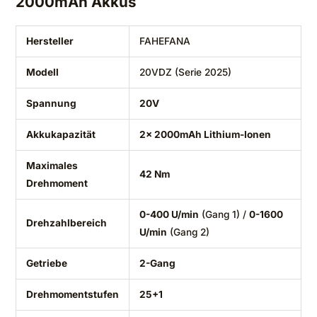
2000mAh Akkus
Hersteller
FAHEFANA
Modell
20VDZ (Serie 2025)
Spannung
20V
Akkukapazität
2x 2000mAh Lithium-Ionen
Maximales
42 Nm
Drehmoment
0-400 U/min
(Gang 1) /
0-1600
Drehzahlbereich
U/min
(Gang 2)
Getriebe
2-Gang
Drehmomentstufen
25+1