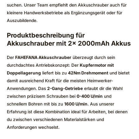
suchen. Unser Team empfiehlt den Akkuschrauber auch für
kleinere Handwerksbetriebe als Ergänzungsgerät oder für
Auszubildende.
Produktbeschreibung für
Akkuschrauber mit 2x 2000mAh Akkus
Der
FAHEFANA Akkuschrauber
überzeugt durch sein
durchdachtes Antriebskonzept: Der
Kupfermotor mit
Doppellagerung
liefert bis zu
42Nm Drehmoment
und bietet
damit ausreichend Kraft für die meisten Heimwerker-
Anwendungen. Das
2-Gang-Getriebe
erlaubt dir die Wahl
zwischen präzisem Schrauben bei
0-400 U/min
und
schnellem Bohren mit bis zu
1600 U/min
. Aus unserer
Erfahrung ist diese Kombination ideal für Arbeiten, bei denen
du zwischen verschiedenen Materialstärken und
Anforderungen wechselst.