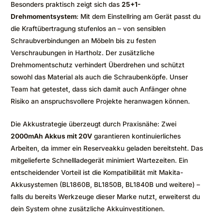
Besonders praktisch zeigt sich das
25+1-
Drehmomentsystem
: Mit dem Einstellring am Gerät passt du
die Kraftübertragung stufenlos an – von sensiblen
Schraubverbindungen an Möbeln bis zu festen
Verschraubungen in Hartholz. Der zusätzliche
Drehmomentschutz verhindert Überdrehen und schützt
sowohl das Material als auch die Schraubenköpfe. Unser
Team hat getestet, dass sich damit auch Anfänger ohne
Risiko an anspruchsvollere Projekte heranwagen können.
Die Akkustrategie überzeugt durch Praxisnähe: Zwei
2000mAh Akkus mit 20V
garantieren kontinuierliches
Arbeiten, da immer ein Reserveakku geladen bereitsteht. Das
mitgelieferte Schnellladegerät minimiert Wartezeiten. Ein
entscheidender Vorteil ist die Kompatibilität mit Makita-
Akkusystemen (BL1860B, BL1850B, BL1840B und weitere) –
falls du bereits Werkzeuge dieser Marke nutzt, erweiterst du
dein System ohne zusätzliche Akkuinvestitionen.