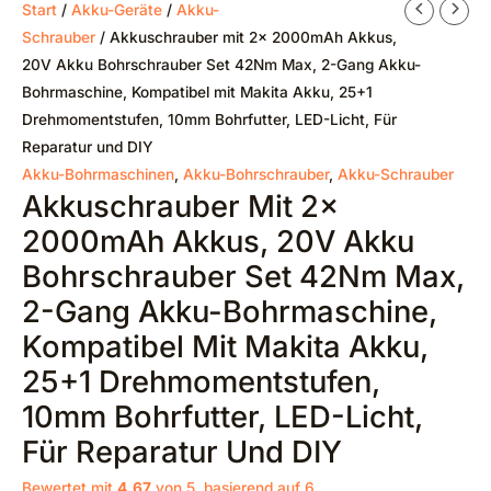
Start
/
Akku-Geräte
/
Akku-
Schrauber
/ Akkuschrauber mit 2x 2000mAh Akkus,
20V Akku Bohrschrauber Set 42Nm Max, 2-Gang Akku-
Bohrmaschine, Kompatibel mit Makita Akku, 25+1
Drehmomentstufen, 10mm Bohrfutter, LED-Licht, Für
Reparatur und DIY
Akku-Bohrmaschinen
,
Akku-Bohrschrauber
,
Akku-Schrauber
Akkuschrauber Mit 2x
2000mAh Akkus, 20V Akku
Bohrschrauber Set 42Nm Max,
2-Gang Akku-Bohrmaschine,
Kompatibel Mit Makita Akku,
25+1 Drehmomentstufen,
10mm Bohrfutter, LED-Licht,
Für Reparatur Und DIY
Bewertet mit
4.67
von 5, basierend auf
6