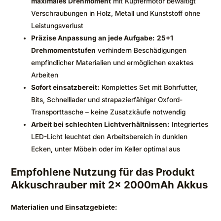
maximales Drehmoment
mit Kupfermotor bewältigt
Verschraubungen in Holz, Metall und Kunststoff ohne
Leistungsverlust
Präzise Anpassung an jede Aufgabe:
25+1
Drehmomentstufen
verhindern Beschädigungen
empfindlicher Materialien und ermöglichen exaktes
Arbeiten
Sofort einsatzbereit:
Komplettes Set mit Bohrfutter,
Bits, Schnelllader und strapazierfähiger Oxford-
Transporttasche – keine Zusatzkäufe notwendig
Arbeit bei schlechten Lichtverhältnissen:
Integriertes
LED-Licht leuchtet den Arbeitsbereich in dunklen
Ecken, unter Möbeln oder im Keller optimal aus
Empfohlene Nutzung für das Produkt
Akkuschrauber mit 2x 2000mAh Akkus
Materialien und Einsatzgebiete: