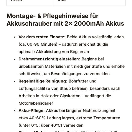
Montage- & Pflegehinweise für
Akkuschrauber mit 2x 2000mAh Akkus
Vor dem ersten Einsatz:
Beide Akkus vollständig laden
(ca. 60-90 Minuten) – dadurch erreichst du die
optimale Akkuleistung von Beginn an
Drehmoment richtig einstellen:
Beginne bei
unbekannten Materialien mit niedriger Stufe und erhöhe
schrittweise, um Beschädigungen zu vermeiden
Regelmäßige Reinigung:
Bohrfutter und
Lüftungsschlitze von Staub befreien, besonders nach
Arbeiten in Holz oder Gipskarton – verlängert die
Motorlebensdauer
Akku-Pflege:
Akkus bei längerer Nichtnutzung mit
etwa 40-60% Ladung lagern, extreme Temperaturen
(unter 0°C, über 40°C) vermeiden