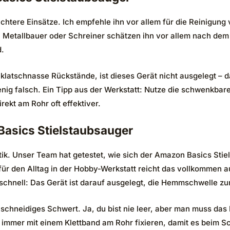
eichtere Einsätze. Ich empfehle ihn vor allem für die Reinigun
 Metallbauer oder Schreiner schätzen ihn vor allem nach dem 
d.
latschnasse Rückstände, ist dieses Gerät nicht ausgelegt – da
nig falsch. Ein Tipp aus der Werkstatt: Nutze die schwenkbare
rekt am Rohr oft effektiver.
asics Stielstaubsauger
ptik. Unser Team hat getestet, wie sich der Amazon Basics Sti
 für den Alltag in der Hobby-Werkstatt reicht das vollkommen
 schnell: Das Gerät ist darauf ausgelegt, die Hemmschwelle 
schneidiges Schwert. Ja, du bist nie leer, aber man muss das 
 immer mit einem Klettband am Rohr fixieren, damit es beim Schw