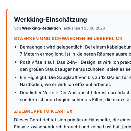
Werkking-Einschätzung
Von
Werkking-Redaktion
· aktualisiert 23.06.2026
STAERKEN UND SCHWAECHEN IM UEBERBLICK
Bemaengelt wird gelegentlich: Bei einem kabelgebun
7 Metern ermöglicht, ist in kleineren Räumen ausre
Positiv faellt auf: Das 2-in-1-Design ist wirklich 
den großen Staubsauger herauszuholen, spielt es se
Ein Highlight: Die Saugkraft von bis zu 13 kPa ist f
Hartböden, wo er wirklich effizient arbeitet.
Deutlicher Vorteil: Der Austauschfilter ist durchda
sondern ist auch hygienischer als Filter, die man st
ZIELGRUPPE IM KLARTEXT
Dieses Gerät richtet sich primär an Haushalte, die ei
Einsatz zwischendurch braucht und keine Lust hat, jede