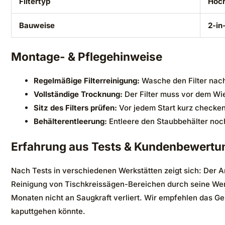
Filtertyp
Hoch
Bauweise
2-in
Montage- & Pflegehinweise
Regelmäßige Filterreinigung:
Wasche den Filter nach
Vollständige Trocknung:
Der Filter muss vor dem Wi
Sitz des Filters prüfen:
Vor jedem Start kurz checken, 
Behälterentleerung:
Entleere den Staubbehälter noch
Erfahrung aus Tests & Kundenbewertu
Nach Tests in verschiedenen Werkstätten zeigt sich: Der 
Reinigung von Tischkreissägen-Bereichen durch seine Wen
Monaten nicht an Saugkraft verliert. Wir empfehlen das Ge
kaputtgehen könnte.