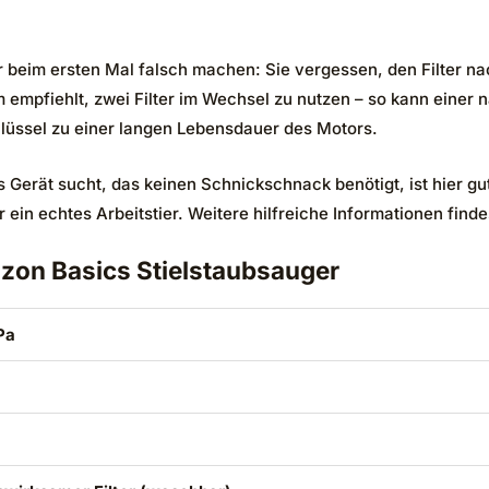
r beim ersten Mal falsch machen: Sie vergessen, den Filter n
am empfiehlt, zwei Filter im Wechsel zu nutzen – so kann eine
hlüssel zu einer langen Lebensdauer des Motors.
 Gerät sucht, das keinen Schnickschnack benötigt, ist hier gu
ein echtes Arbeitstier. Weitere hilfreiche Informationen finde
zon Basics Stielstaubsauger
Pa