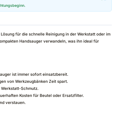
htungsbeginn.
ösung für die schnelle Reinigung in der Werkstatt oder im
 kompakten Handsauger verwandeln, was ihn ideal für
uger ist immer sofort einsatzbereit.
en von Werkzeugbänken Zeit spart.
nd Werkstatt-Schmutz.
rhaften Kosten für Beutel oder Ersatzfilter.
end verstauen.