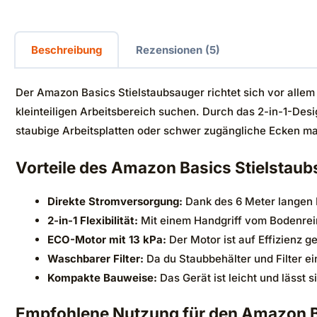
Beschreibung
Rezensionen (5)
Der Amazon Basics Stielstaubsauger richtet sich vor allem
kleinteiligen Arbeitsbereich suchen. Durch das 2-in-1-De
staubige Arbeitsplatten oder schwer zugängliche Ecken ma
Vorteile des Amazon Basics Stielstau
Direkte Stromversorgung:
Dank des 6 Meter langen K
2-in-1 Flexibilität:
Mit einem Handgriff vom Bodenre
ECO-Motor mit 13 kPa:
Der Motor ist auf Effizienz 
Waschbarer Filter:
Da du Staubbehälter und Filter ei
Kompakte Bauweise:
Das Gerät ist leicht und lässt
Empfohlene Nutzung für den Amazon B