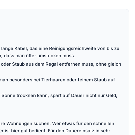
lange Kabel, das eine Reinigungsreichweite von bis zu
en, dass man öfter umstecken muss.
en oder Staub aus dem Regal entfernen muss, ohne gleich
kt man besonders bei Tierhaaren oder feinem Staub auf
 Sonne trocknen kann, spart auf Dauer nicht nur Geld,
inere Wohnungen suchen. Wer etwas für den schnellen
 ist hier gut bedient. Für den Dauereinsatz in sehr