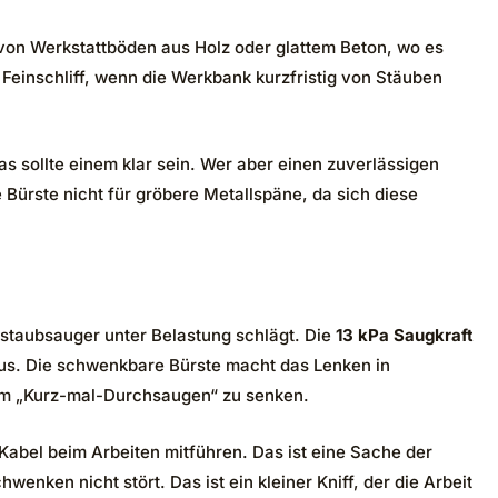
g von Werkstattböden aus Holz oder glattem Beton, wo es
Feinschliff, wenn die Werkbank kurzfristig von Stäuben
s sollte einem klar sein. Wer aber einen zuverlässigen
 Bürste nicht für gröbere Metallspäne, da sich diese
elstaubsauger unter Belastung schlägt. Die
13 kPa Saugkraft
 aus. Die schwenkbare Bürste macht das Lenken in
zum „Kurz-mal-Durchsaugen“ zu senken.
Kabel beim Arbeiten mitführen. Das ist eine Sache der
enken nicht stört. Das ist ein kleiner Kniff, der die Arbeit