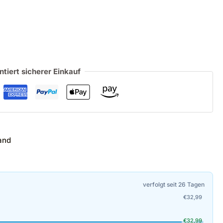
ntiert sicherer Einkauf
and
verfolgt seit 26 Tagen
€
32,99
€
32,99