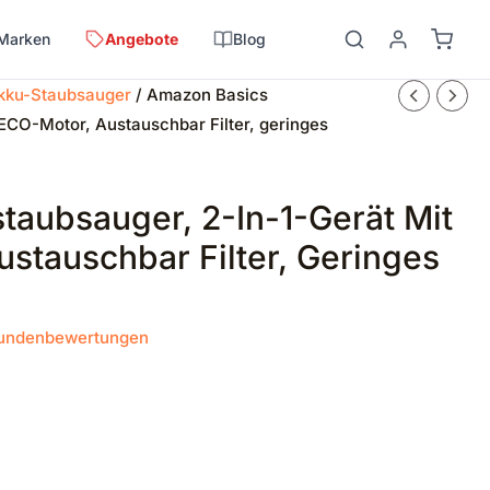
Marken
Angebote
Blog
kku-Staubsauger
/ Amazon Basics
 ECO-Motor, Austauschbar Filter, geringes
taubsauger, 2-In-1-Gerät Mit
stauschbar Filter, Geringes
undenbewertungen