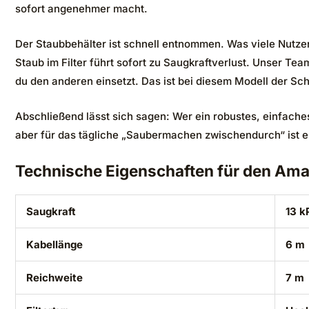
sofort angenehmer macht.
Der Staubbehälter ist schnell entnommen. Was viele Nutze
Staub im Filter führt sofort zu Saugkraftverlust. Unser Te
du den anderen einsetzt. Das ist bei diesem Modell der Sc
Abschließend lässt sich sagen: Wer ein robustes, einfaches
aber für das tägliche „Saubermachen zwischendurch“ ist er 
Technische Eigenschaften für den Ama
Saugkraft
13 k
Kabellänge
6 m
Reichweite
7 m