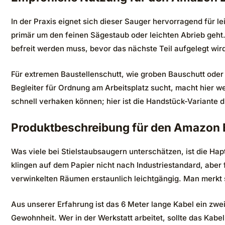
In der Praxis eignet sich dieser Sauger hervorragend für l
primär um den feinen Sägestaub oder leichten Abrieb geht.
befreit werden muss, bevor das nächste Teil aufgelegt wir
Für extremen Baustellenschutt, wie groben Bauschutt oder k
Begleiter für Ordnung am Arbeitsplatz sucht, macht hier we
schnell verhaken können; hier ist die Handstück-Variante di
Produktbeschreibung für den Amazon B
Was viele bei Stielstaubsaugern unterschätzen, ist die Ha
klingen auf dem Papier nicht nach Industriestandard, aber
verwinkelten Räumen erstaunlich leichtgängig. Man merkt
Aus unserer Erfahrung ist das 6 Meter lange Kabel ein zwei
Gewohnheit. Wer in der Werkstatt arbeitet, sollte das Kabel