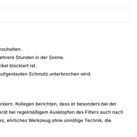
hzuhalten.
ehrere Stunden in der Sonne.
kel blockiert ist.
h aufgestauten Schmutz unterbrochen wird.
kern. Kollegen berichten, dass er besonders bei der
rät bei regelmäßigem Ausklopfen des Filters auch nach
hes, ehrliches Werkzeug ohne unnötige Technik, die