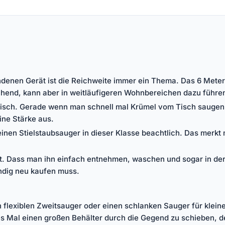
denen Gerät ist die Reichweite immer ein Thema. Das 6 Meter 
ichend, kann aber in weitläufigeren Wohnbereichen dazu führ
praktisch. Gerade wenn man schnell mal Krümel vom Tisch saug
ine Stärke aus.
ür einen Stielstaubsauger in dieser Klasse beachtlich. Das mer
cht. Dass man ihn einfach entnehmen, waschen und sogar in der
ändig neu kaufen muss.
nen flexiblen Zweitsauger oder einen schlanken Sauger für kle
s Mal einen großen Behälter durch die Gegend zu schieben, der