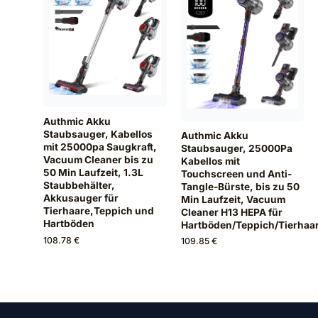
Authmic Akku
Staubsauger, Kabellos
Authmic Akku
mit 25000pa Saugkraft,
Staubsauger, 25000Pa
Vacuum Cleaner bis zu
Kabellos mit
50 Min Laufzeit, 1.3L
Touchscreen und Anti-
Staubbehälter,
Tangle-Bürste, bis zu 50
Akkusauger für
Min Laufzeit, Vacuum
Tierhaare,Teppich und
Cleaner H13 HEPA für
Hartböden
Hartböden/Teppich/Tierhaa
108.78 €
109.85 €