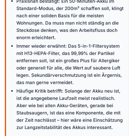
Praxisnah bestätigt: Ein 50-Minuten-Akku im
Standard-Modus, der 200m² schaffen soll, klingt
nach einer soliden Basis für die meisten
Wohnungen. Da muss man nicht ständig an die
Steckdose denken, was den Arbeitsfluss doch
enorm erleichtert.
Immer wieder erwähnt: Das 5-in-1-Filtersystem
mit H13-HEPA-Filter, das 99,99% der Partikel
entfernen soll, ist ein großes Plus für Allergiker
oder generell für alle, die Wert auf saubere Luft
legen. Sekundärverschmutzung ist ein Ärgernis,
das man gerne vermeidet.
Häufige Kritik betrifft: Solange der Akku neu ist,
ist die angegebene Laufzeit meist realistisch.
Aber wie bei allen Akku-Geräten, gerade bei
Staubsaugern, ist das eine Komponente, die mit
der Zeit nachlässt – hier wäre eine Einschätzung
zur Langzeitstabilität des Akkus interessant.