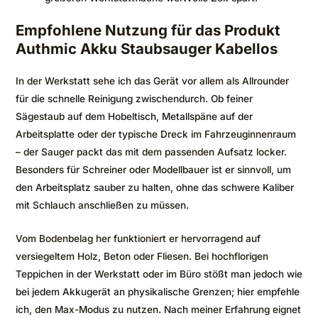
Empfohlene Nutzung für das Produkt
Authmic Akku Staubsauger Kabellos
In der Werkstatt sehe ich das Gerät vor allem als Allrounder
für die schnelle Reinigung zwischendurch. Ob feiner
Sägestaub auf dem Hobeltisch, Metallspäne auf der
Arbeitsplatte oder der typische Dreck im Fahrzeuginnenraum
– der Sauger packt das mit dem passenden Aufsatz locker.
Besonders für Schreiner oder Modellbauer ist er sinnvoll, um
den Arbeitsplatz sauber zu halten, ohne das schwere Kaliber
mit Schlauch anschließen zu müssen.
Vom Bodenbelag her funktioniert er hervorragend auf
versiegeltem Holz, Beton oder Fliesen. Bei hochflorigen
Teppichen in der Werkstatt oder im Büro stößt man jedoch wie
bei jedem Akkugerät an physikalische Grenzen; hier empfehle
ich, den Max-Modus zu nutzen. Nach meiner Erfahrung eignet