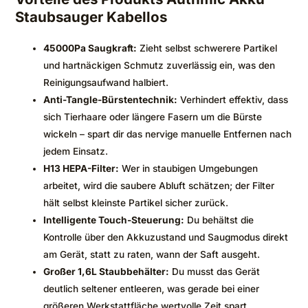
Staubsauger Kabellos
45000Pa Saugkraft:
Zieht selbst schwerere Partikel
und hartnäckigen Schmutz zuverlässig ein, was den
Reinigungsaufwand halbiert.
Anti-Tangle-Bürstentechnik:
Verhindert effektiv, dass
sich Tierhaare oder längere Fasern um die Bürste
wickeln – spart dir das nervige manuelle Entfernen nach
jedem Einsatz.
H13 HEPA-Filter:
Wer in staubigen Umgebungen
arbeitet, wird die saubere Abluft schätzen; der Filter
hält selbst kleinste Partikel sicher zurück.
Intelligente Touch-Steuerung:
Du behältst die
Kontrolle über den Akkuzustand und Saugmodus direkt
am Gerät, statt zu raten, wann der Saft ausgeht.
Großer 1,6L Staubbehälter:
Du musst das Gerät
deutlich seltener entleeren, was gerade bei einer
größeren Werkstattfläche wertvolle Zeit spart.