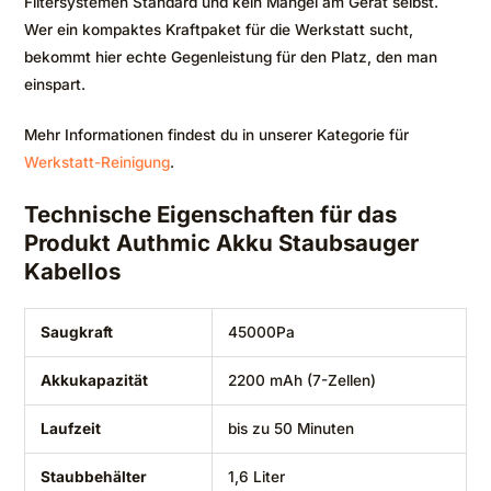
Filtersystemen Standard und kein Mangel am Gerät selbst.
Wer ein kompaktes Kraftpaket für die Werkstatt sucht,
bekommt hier echte Gegenleistung für den Platz, den man
einspart.
Mehr Informationen findest du in unserer Kategorie für
Werkstatt-Reinigung
.
Technische Eigenschaften für das
Produkt Authmic Akku Staubsauger
Kabellos
Saugkraft
45000Pa
Akkukapazität
2200 mAh (7-Zellen)
Laufzeit
bis zu 50 Minuten
Staubbehälter
1,6 Liter