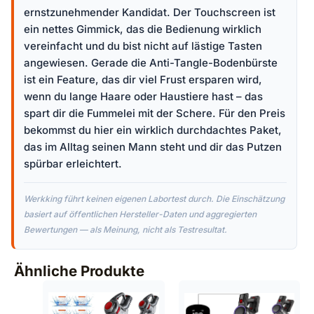
ernstzunehmender Kandidat. Der Touchscreen ist
ein nettes Gimmick, das die Bedienung wirklich
vereinfacht und du bist nicht auf lästige Tasten
angewiesen. Gerade die Anti-Tangle-Bodenbürste
ist ein Feature, das dir viel Frust ersparen wird,
wenn du lange Haare oder Haustiere hast – das
spart dir die Fummelei mit der Schere. Für den Preis
bekommst du hier ein wirklich durchdachtes Paket,
das im Alltag seinen Mann steht und dir das Putzen
spürbar erleichtert.
Werkking führt keinen eigenen Labortest durch. Die Einschätzung
basiert auf öffentlichen Hersteller-Daten und aggregierten
Bewertungen — als Meinung, nicht als Testresultat.
Ähnliche Produkte