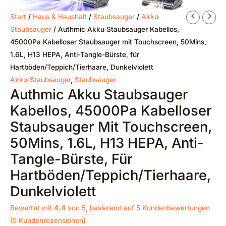
Start
/
Haus & Haushalt
/
Staubsauger
/
Akku-
Staubsauger
/ Authmic Akku Staubsauger Kabellos,
45000Pa Kabelloser Staubsauger mit Touchscreen, 50Mins,
1.6L, H13 HEPA, Anti-Tangle-Bürste, für
Hartböden/Teppich/Tierhaare, Dunkelviolett
Akku-Staubsauger
,
Staubsauger
Authmic Akku Staubsauger
Kabellos, 45000Pa Kabelloser
Staubsauger Mit Touchscreen,
50Mins, 1.6L, H13 HEPA, Anti-
Tangle-Bürste, Für
Hartböden/Teppich/Tierhaare,
Dunkelviolett
Bewertet mit
4.4
von 5, basierend auf
5
Kundenbewertungen
(
5
Kundenrezensionen)