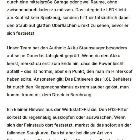
durch eine mittelgroße Garage oder zwei Räume, ohne
zwischendurch laden zu müssen. Das integrierte LED-Licht
am Kopf ist kein Spielzeug, sondern hilft dir tatsächlich dabei,
den Staub auf glatten Oberflächen direkt zu sehen, bevor er
sich festsetzt.
Unser Team hat den Authmic Akku Staubsauger besonders
auf seine Dauerlastfähigkeit geprüft. Wenn du den Akku
leerst, merkst du erst zum Ende hin, dass die Power leicht
abfällt – das ist normal, aber ein Punkt, den man im Hinterkopf
haben sollte. Ansonsten gilt: Das Entleeren des 1,6L Behälters
ist durch den Klappmechanismus extrem sauber gelöst, man
kommt kaum mit dem Dreck in Berührung.
Ein kleiner Hinweis aus der Werkstatt-Praxis: Den H13-Filter
solltest du regelmäßig ausklopfen oder auswaschen. Wenn
sich der Feinstaub dort festsetzt, merkst du das sofort an der
fallenden Saugkurve. Das ist aber bei dieser Art von