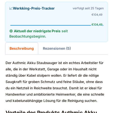
📈
Werkking-Preis-Tracker
verfolgt seit 25 Tagen
€
104,49
€
104,49
🟢
Aktuell der niedrigste Preis
seit
Beobachtungsbeginn.
Beschreibung
Rezensionen (5)
Der Authmic Akku Staubsauger ist ein echtes Arbeitstier für
alle, die in der Werkstatt, Garage oder im Haushalt nicht
ständig über Kabel stolpern wollen. Er liefert dir die nötige
Saugkraft für groben Schmutz und feine Stäube, ohne dass
du ein Netzteil in Reichweite brauchst. Damit ist er ideal für
Handwerker und ambitionierte Heimwerker, die eine schnelle
und kabelunabhängige Lösung für die Reinigung suchen.
Vorteile des Produkts Authmic Akku