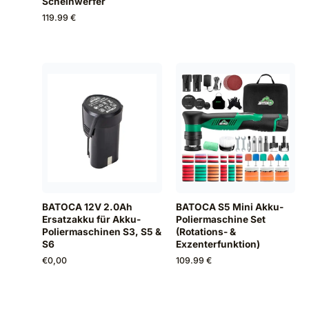
Scheinwerfer
119.99 €
BATOCA 12V 2.0Ah
BATOCA S5 Mini Akku-
Ersatzakku für Akku-
Poliermaschine Set
Poliermaschinen S3, S5 &
(Rotations- &
S6
Exzenterfunktion)
€
0,00
109.99 €