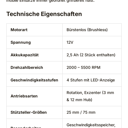
mobile Einsätze immer geordnet griffbereit hast.
Technische Eigenschaften
Motorart
Bürstenlos (Brushless)
Spannung
12V
Akkukapazität
2,5 Ah (2 Stück enthalten)
Drehzahlbereich
2000 – 5500 RPM
Geschwindigkeitsstufen
4 Stufen mit LED-Anzeige
Rotation, Exzenter (3 mm
Antriebsarten
& 12 mm Hub)
Stützteller-Größen
25 mm / 75 mm
Geschwindigkeitsspeicher,