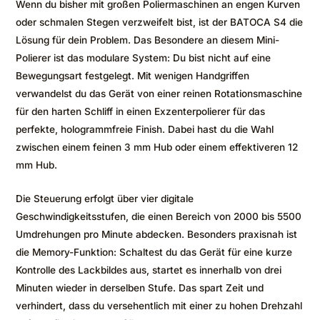
Wenn du bisher mit großen Poliermaschinen an engen Kurven
oder schmalen Stegen verzweifelt bist, ist der BATOCA S4 die
Lösung für dein Problem. Das Besondere an diesem Mini-
Polierer ist das modulare System: Du bist nicht auf eine
Bewegungsart festgelegt. Mit wenigen Handgriffen
verwandelst du das Gerät von einer reinen Rotationsmaschine
für den harten Schliff in einen Exzenterpolierer für das
perfekte, hologrammfreie Finish. Dabei hast du die Wahl
zwischen einem feinen 3 mm Hub oder einem effektiveren 12
mm Hub.
Die Steuerung erfolgt über vier digitale
Geschwindigkeitsstufen, die einen Bereich von 2000 bis 5500
Umdrehungen pro Minute abdecken. Besonders praxisnah ist
die Memory-Funktion: Schaltest du das Gerät für eine kurze
Kontrolle des Lackbildes aus, startet es innerhalb von drei
Minuten wieder in derselben Stufe. Das spart Zeit und
verhindert, dass du versehentlich mit einer zu hohen Drehzahl