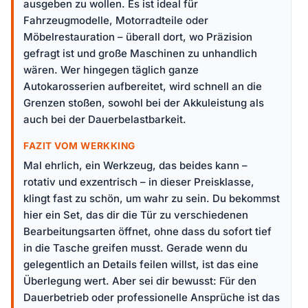
ausgeben zu wollen. Es ist ideal für
Fahrzeugmodelle, Motorradteile oder
Möbelrestauration – überall dort, wo Präzision
gefragt ist und große Maschinen zu unhandlich
wären. Wer hingegen täglich ganze
Autokarosserien aufbereitet, wird schnell an die
Grenzen stoßen, sowohl bei der Akkuleistung als
auch bei der Dauerbelastbarkeit.
FAZIT VOM WERKKING
Mal ehrlich, ein Werkzeug, das beides kann –
rotativ und exzentrisch – in dieser Preisklasse,
klingt fast zu schön, um wahr zu sein. Du bekommst
hier ein Set, das dir die Tür zu verschiedenen
Bearbeitungsarten öffnet, ohne dass du sofort tief
in die Tasche greifen musst. Gerade wenn du
gelegentlich an Details feilen willst, ist das eine
Überlegung wert. Aber sei dir bewusst: Für den
Dauerbetrieb oder professionelle Ansprüche ist das