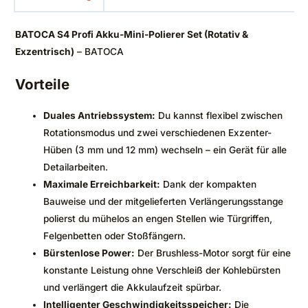
BATOCA S4 Profi Akku-Mini-Polierer Set (Rotativ &
Exzentrisch)
– BATOCA
Vorteile
Duales Antriebssystem:
Du kannst flexibel zwischen
Rotationsmodus und zwei verschiedenen Exzenter-
Hüben (3 mm und 12 mm) wechseln – ein Gerät für alle
Detailarbeiten.
Maximale Erreichbarkeit:
Dank der kompakten
Bauweise und der mitgelieferten Verlängerungsstange
polierst du mühelos an engen Stellen wie Türgriffen,
Felgenbetten oder Stoßfängern.
Bürstenlose Power:
Der Brushless-Motor sorgt für eine
konstante Leistung ohne Verschleiß der Kohlebürsten
und verlängert die Akkulaufzeit spürbar.
Intelligenter Geschwindigkeitsspeicher:
Die