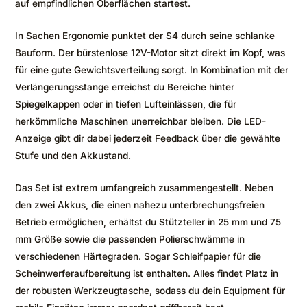
auf empfindlichen Oberflächen startest.
In Sachen Ergonomie punktet der S4 durch seine schlanke
Bauform. Der bürstenlose 12V-Motor sitzt direkt im Kopf, was
für eine gute Gewichtsverteilung sorgt. In Kombination mit der
Verlängerungsstange erreichst du Bereiche hinter
Spiegelkappen oder in tiefen Lufteinlässen, die für
herkömmliche Maschinen unerreichbar bleiben. Die LED-
Anzeige gibt dir dabei jederzeit Feedback über die gewählte
Stufe und den Akkustand.
Das Set ist extrem umfangreich zusammengestellt. Neben
den zwei Akkus, die einen nahezu unterbrechungsfreien
Betrieb ermöglichen, erhältst du Stützteller in 25 mm und 75
mm Größe sowie die passenden Polierschwämme in
verschiedenen Härtegraden. Sogar Schleifpapier für die
Scheinwerferaufbereitung ist enthalten. Alles findet Platz in
der robusten Werkzeugtasche, sodass du dein Equipment für