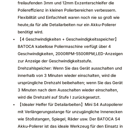
freilaufenden 3mm und 12mm Exzenterschleifer die
Poliereffizienz in kleinen Polierbereichen verbessern.
Flexibilität und Einfachheit waren noch nie so groß wie
heute,da für alle Detailarbeiten nur ein Akku-Polierer
benötigt wird.
【4 Geschwindigkeiten + Geschwindigkeitsspeicher】
BATOCA kabellose Poliermaschine verfügt über 4
Geschwindigkeiten, 2000RPM-5500RPM,LED-Anzeigen
zur Anzeige der Geschwindigkeitsstufe.
Drehzahlspeicher: Wenn Sie das Gerät ausschalten und
innerhalb von 3 Minuten wieder einschalten, wird die
ursprüngliche Drehzahl beibehalten; wenn Sie das Gerät
3 Minuten nach dem Ausschalten wieder einschalten,
wird die Drehzahl auf Stufe I zurückgesetzt.
【Idealer Helfer für Detailarbeiten】Mini S4 Autopolierer
mit Verlängerungsstange für unzugängliche Innenecken
wie Stoßstangen, Spiegel, Räder usw. Der BATOCA S4
Akku-Polierer ist das ideale Werkzeug für den Einsatz in