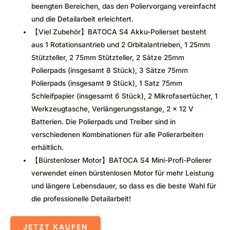
beengten Bereichen, das den Poliervorgang vereinfacht
und die Detailarbeit erleichtert.
【Viel Zubehör】BATOCA S4 Akku-Polierset besteht
aus 1 Rotationsantrieb und 2 Orbitalantrieben, 1 25mm
Stützteller, 2 75mm Stützteller, 2 Sätze 25mm
Polierpads (insgesamt 8 Stück), 3 Sätze 75mm
Polierpads (insgesamt 9 Stück), 1 Satz 75mm
Schleifpapier (insgesamt 6 Stück), 2 Mikrofasertücher, 1
Werkzeugtasche, Verlängerungsstange, 2 x 12 V
Batterien. Die Polierpads und Treiber sind in
verschiedenen Kombinationen für alle Polierarbeiten
erhältlich.
【Bürstenloser Motor】BATOCA S4 Mini-Profi-Polierer
verwendet einen bürstenlosen Motor für mehr Leistung
und längere Lebensdauer, so dass es die beste Wahl für
die professionelle Detailarbeit!
JETZT KAUFEN