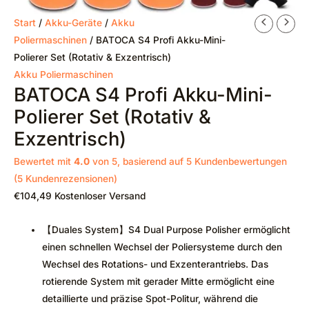
Start
/
Akku-Geräte
/
Akku
Poliermaschinen
/ BATOCA S4 Profi Akku-Mini-
Polierer Set (Rotativ & Exzentrisch)
Akku Poliermaschinen
BATOCA S4 Profi Akku-Mini-
Polierer Set (Rotativ &
Exzentrisch)
Bewertet mit
4.0
von 5, basierend auf
5
Kundenbewertungen
(
5
Kundenrezensionen)
€
104,49
Kostenloser Versand
【Duales System】S4 Dual Purpose Polisher ermöglicht
einen schnellen Wechsel der Poliersysteme durch den
Wechsel des Rotations- und Exzenterantriebs. Das
rotierende System mit gerader Mitte ermöglicht eine
detaillierte und präzise Spot-Politur, während die