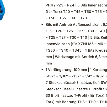
PH4 / PZ3 – PZ4 | 5 Bits Innensechsk
(für Torx) T40 – T45 – T50 – T55 – T
– T50 – T55 – T60 – T70
Bits mit Antrieb Außensechskant 6,3 
T15 – T20 – T25 – T27 – T30 – T40 | 
– T25 – T27 – T30 – T40 | 5 Bits Kei
Innenvielzahn (für XZN) M5 – M6 – 
TS30 – TS40 – TS45 | 4 Bits Kreuzsc
mm | Werkzeuge mit Antrieb 6,3 mm (
mm
1 Verlängerung, 100 mm | 1 Kardang
5/32″ – 3/16″ – 7/32″ – 1/4″ – 9/32″ –
7 Steckschlüssel-Einsätze, tief, SW 5
Steckschlüssel-Einsätze E-Profil SW 
30 Bit-Einsätze: T-Profil (für Torx)
Torx) mit Bohrung TH8 – TH9 – TH