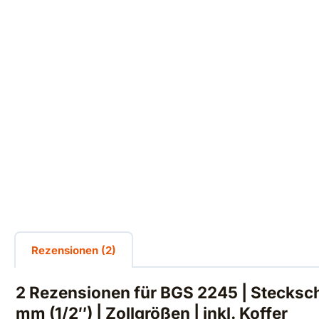
Rezensionen (2)
2 Rezensionen für
BGS 2245 | Steckschl
mm (1/2″) | Zollgrößen | inkl. Koffer