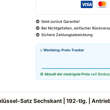
Geld zurück Garantie!
Bei Nichtgefallen, einfacher Rückvers
Sichere Zahlungsabwicklung
📈
Werkking-Preis-Tracker
🟢
Aktuell der niedrigste Preis
seit Beobac
üssel-Satz Sechskant | 192-tlg. | Antrieb