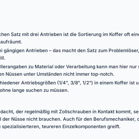
en Satz mit drei Antrieben ist die Sortierung im Koffer oft ei
 aufräumt.
 drei gängigen Antrieben – das macht den Satz zum Problemlö
ll.
lerangaben zu Material oder Verarbeitung kann man hier nur s
lnen Nüssen unter Umständen nicht immer top-notch.
dener Antriebsgrößen (1/4", 3/8", 1/2") in einem Koffer ist un
 ohne lange suchen zu müssen.
gedacht, der regelmäßig mit Zollschrauben in Kontakt kommt, s
il der Nüsse nicht brauchen. Auch für den Berufsmechaniker, d
u spezialisierteren, teureren Einzelkomponenten greift.