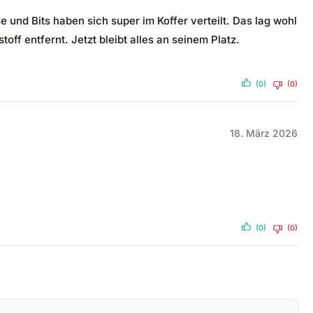
 und Bits haben sich super im Koffer verteilt. Das lag wohl
off entfernt. Jetzt bleibt alles an seinem Platz.
(0)
(0)
18. März 2026
(0)
(0)