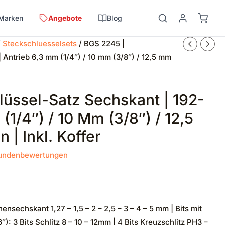
Marken
Angebote
Blog
/
Steckschluesselsets
/ BGS 2245 |
| Antrieb 6,3 mm (1/4″) / 10 mm (3/8″) / 12,5 mm
üssel-Satz Sechskant | 192-
 (1/4″) / 10 Mm (3/8″) / 12,5
 | Inkl. Koffer
ndenbewertungen
nsechskant 1,27 – 1,5 – 2 – 2,5 – 3 – 4 – 5 mm | Bits mit
: 3 Bits Schlitz 8 – 10 – 12mm | 4 Bits Kreuzschlitz PH3 –