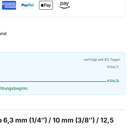
and
verfolgt seit 83 Tagen
€
104,71
€
104,71
htungsbeginn.
 6,3 mm (1/4″) / 10 mm (3/8″) / 12,5