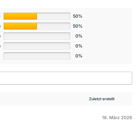
e
50%
e
50%
e
0%
e
0%
0%
18. März 2026