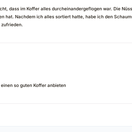
cht, dass im Koffer alles durcheinandergeflogen war. Die Nüsse
en hat. Nachdem ich alles sortiert hatte, habe ich den Schaumst
 zufrieden.
e einen so guten Koffer anbieten