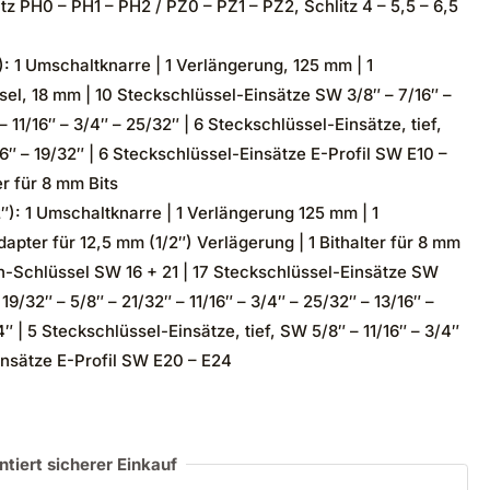
itz PH0 – PH1 – PH2 / PZ0 – PZ1 – PZ2, Schlitz 4 – 5,5 – 6,5
: 1 Umschaltknarre | 1 Verlängerung, 125 mm | 1
el, 18 mm | 10 Steckschlüssel-Einsätze SW 3/8″ – 7/16″ –
 – 11/16″ – 3/4″ – 25/32″ | 6 Steckschlüssel-Einsätze, tief,
16″ – 19/32″ | 6 Steckschlüssel-Einsätze E-Profil SW E10 –
ter für 8 mm Bits
″): 1 Umschaltknarre | 1 Verlängerung 125 mm | 1
apter für 12,5 mm (1/2″) Verlägerung | 1 Bithalter für 8 mm
en-Schlüssel SW 16 + 21 | 17 Steckschlüssel-Einsätze SW
 19/32″ – 5/8″ – 21/32″ – 11/16″ – 3/4″ – 25/32″ – 13/16″ –
1/4″ | 5 Steckschlüssel-Einsätze, tief, SW 5/8″ – 11/16″ – 3/4″
Einsätze E-Profil SW E20 – E24
ntiert sicherer Einkauf