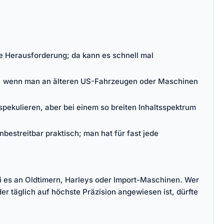
ne Herausforderung; da kann es schnell mal
ser, wenn man an älteren US-Fahrzeugen oder Maschinen
pekulieren, aber bei einem so breiten Inhaltsspektrum
bestreitbar praktisch; man hat für fast jede
ei es an Oldtimern, Harleys oder Import-Maschinen. Wer
er täglich auf höchste Präzision angewiesen ist, dürfte