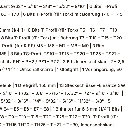
ant 9/32″ – 5/16″ – 3/8″ – 15/32″ – 9/16″ | 6 Bits T-Profil
60 – T70 | 6 Bits T-Profil (für Torx) mit Bohrung T40 – T45
mm (1/4″): 10 Bits T-Profil (für Torx) T5 – T6 – T7 – T10 –
8 Bits T-Profil (für Torx) mit Bohrung T7 – T10 – T15 – T20
l-Profil (für RIBE) M5 – M6 – M7 – M8 – M9 | 3 Bits
M8 | 8 Bits TS-Profil TS10 – TS15 – TS20 – TS25 – TS27 –
hlitz PH1 – PH2 / PZ1 – PZ2 | 2 Bits Innensechskant 2 – 2,5
1/4″): 1 Umschaltknarre | 1 Gleitgriff | 1 Verlängerung, 50
elenk | 1 Drehgriff, 150 mm | 13 Steckschlüssel-Einsätze SW
 5/16″ – 11/32″ – 3/8″ – 7/16″ – 15/32″ – 1/2″ – 9/16″- 3/16″ |
/32″ – 3/16″ – 1/4″ – 9/32″ – 5/16″ – 11/32″ – 3/8″ | 5
E4 – E5 – E6 – E7 – E8 | 1 Bithalter für 6,3 mm (1/4″) Bits |
 T8 – T9 – T10 – T15 – T20 – T25 – T27 – T30, T-Profil (für
10 – TH15 TH20 – TH25 – TH27 – TH30, Innensechskant