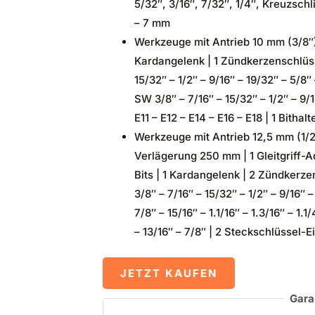
5/32″, 3/16″, 7/32″, 1/4″, Kreuzschl
– 7 mm
Werkzeuge mit Antrieb 10 mm (3/8″)
Kardangelenk | 1 Zündkerzenschlüss
15/32″ – 1/2″ – 9/16″ – 19/32″ – 5/8″
SW 3/8″ – 7/16″ – 15/32″ – 1/2″ – 9/
E11 – E12 – E14 – E16 – E18 | 1 Bithal
Werkzeuge mit Antrieb 12,5 mm (1/2
Verlägerung 250 mm | 1 Gleitgriff-Ad
Bits | 1 Kardangelenk | 2 Zündkerz
3/8″ – 7/16″ – 15/32″ – 1/2″ – 9/16″ –
7/8″ – 15/16″ – 1.1/16″ – 1.3/16″ – 1.
– 13/16″ – 7/8″ | 2 Steckschlüssel-
JETZT KAUFEN
Gara