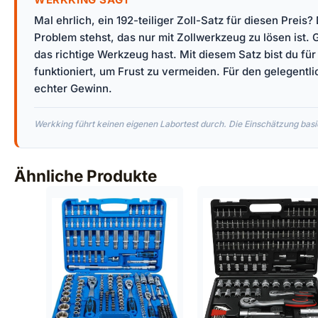
Mal ehrlich, ein 192-teiliger Zoll-Satz für diesen Preis
Problem stehst, das nur mit Zollwerkzeug zu lösen ist
das richtige Werkzeug hast. Mit diesem Satz bist du fü
funktioniert, um Frust zu vermeiden. Für den gelegentli
echter Gewinn.
Werkking führt keinen eigenen Labortest durch. Die Einschätzung basie
Ähnliche Produkte