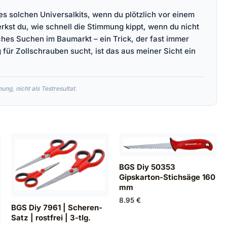
nes solchen Universalkits, wenn du plötzlich vor einem
kst du, wie schnell die Stimmung kippt, wenn du nicht
sches Suchen im Baumarkt – ein Trick, der fast immer
 für Zollschrauben sucht, ist das aus meiner Sicht ein
ng, nicht als Testresultat.
BGS Diy 50353
Gipskarton-Stichsäge 160
mm
8.95 €
BGS Diy 7961 | Scheren-
Satz | rostfrei | 3-tlg.