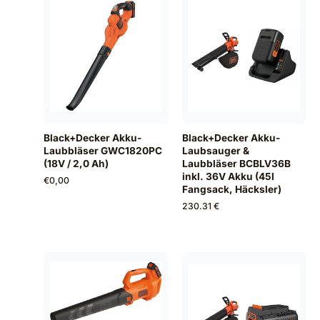
Black+Decker Akku-
Black+Decker Akku-
Laubbläser GWC1820PC
Laubsauger &
(18V / 2,0 Ah)
Laubbläser BCBLV36B
inkl. 36V Akku (45l
€
0,00
Fangsack, Häcksler)
230.31 €