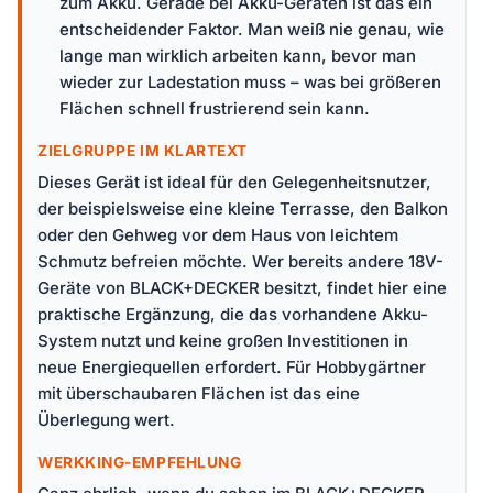
zum Akku. Gerade bei Akku-Geräten ist das ein
entscheidender Faktor. Man weiß nie genau, wie
lange man wirklich arbeiten kann, bevor man
wieder zur Ladestation muss – was bei größeren
Flächen schnell frustrierend sein kann.
ZIELGRUPPE IM KLARTEXT
Dieses Gerät ist ideal für den Gelegenheitsnutzer,
der beispielsweise eine kleine Terrasse, den Balkon
oder den Gehweg vor dem Haus von leichtem
Schmutz befreien möchte. Wer bereits andere 18V-
Geräte von BLACK+DECKER besitzt, findet hier eine
praktische Ergänzung, die das vorhandene Akku-
System nutzt und keine großen Investitionen in
neue Energiequellen erfordert. Für Hobbygärtner
mit überschaubaren Flächen ist das eine
Überlegung wert.
WERKKING-EMPFEHLUNG