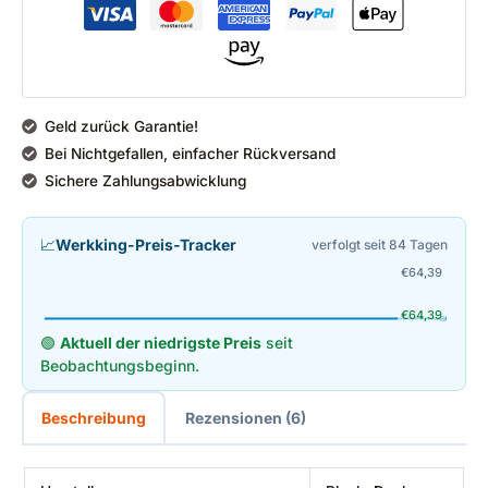
Geld zurück Garantie!
Bei Nichtgefallen, einfacher Rückversand
Sichere Zahlungsabwicklung
📈
Werkking-Preis-Tracker
verfolgt seit 84 Tagen
€
64,39
€
64,39
🟢
Aktuell der niedrigste Preis
seit
Beobachtungsbeginn.
Beschreibung
Rezensionen (6)