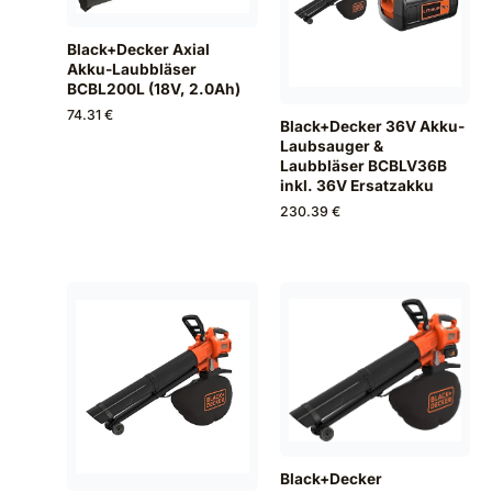
Black+Decker Axial
Akku-Laubbläser
BCBL200L (18V, 2.0Ah)
74.31 €
Black+Decker 36V Akku-
Laubsauger &
Laubbläser BCBLV36B
inkl. 36V Ersatzakku
230.39 €
Black+Decker