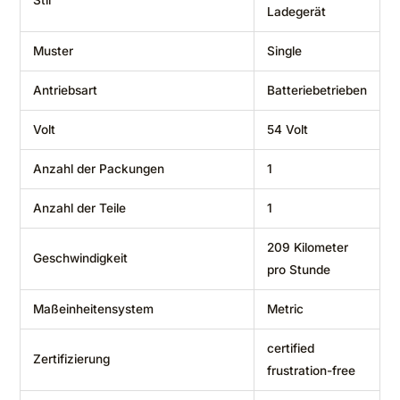
Stil
Ladegerät
Muster
‎Single
Antriebsart
‎Batteriebetrieben
Volt
‎54 Volt
Anzahl der Packungen
‎1
Anzahl der Teile
‎1
‎209 Kilometer
Geschwindigkeit
pro Stunde
Maßeinheitensystem
‎Metric
‎certified
Zertifizierung
frustration-free