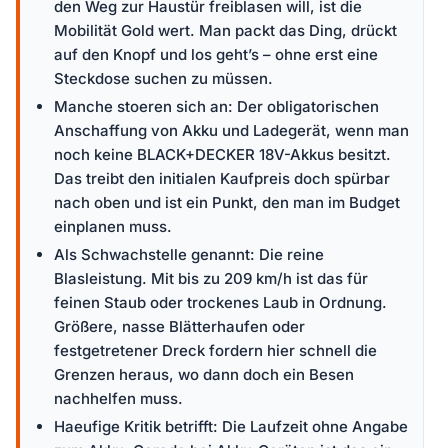
den Weg zur Haustür freiblasen will, ist die
Mobilität Gold wert. Man packt das Ding, drückt
auf den Knopf und los geht’s – ohne erst eine
Steckdose suchen zu müssen.
Manche stoeren sich an: Der obligatorischen
Anschaffung von Akku und Ladegerät, wenn man
noch keine BLACK+DECKER 18V-Akkus besitzt.
Das treibt den initialen Kaufpreis doch spürbar
nach oben und ist ein Punkt, den man im Budget
einplanen muss.
Als Schwachstelle genannt: Die reine
Blasleistung. Mit bis zu 209 km/h ist das für
feinen Staub oder trockenes Laub in Ordnung.
Größere, nasse Blätterhaufen oder
festgetretener Dreck fordern hier schnell die
Grenzen heraus, wo dann doch ein Besen
nachhelfen muss.
Haeufige Kritik betrifft: Die Laufzeit ohne Angabe