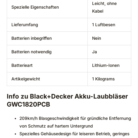
‎Leicht, ohne
Spezielle Eigenschaften
Kabel
Lieferumfang
‎1 Luftbesen
Batterien inbegriffen
‎Nein
Batterien notwendig
‎Ja
Batterieart
‎Lithium-Ionen
Artikelgewicht
‎1 Kilograms
Info zu Black+Decker Akku-Laubbläser
GWC1820PCB
209km/h Blasgeschwindigkeit für gründliche Entfernung
von Schmutz auf hartem Untergrund
Spezielles Gehäusedesign für leiseren Betrieb, geringes