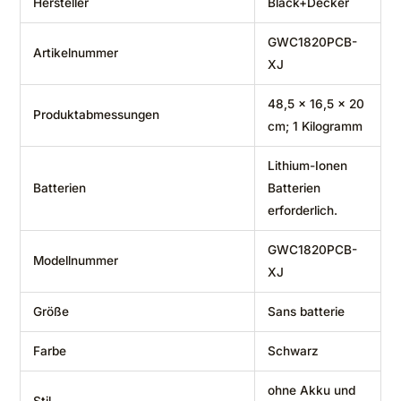
Hersteller
‎Black+Decker
‎GWC1820PCB-
Artikelnummer
XJ
‎48,5 x 16,5 x 20
Produktabmessungen
cm; 1 Kilogramm
‎Lithium-Ionen
Batterien
Batterien
erforderlich.
‎GWC1820PCB-
Modellnummer
XJ
Größe
‎Sans batterie
Farbe
‎Schwarz
‎ohne Akku und