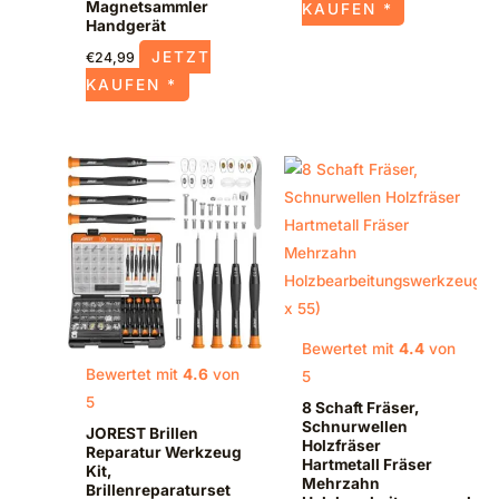
Magnetsammler
KAUFEN *
Handgerät
JETZT
€
24,99
KAUFEN *
Bewertet mit
4.4
von
Bewertet mit
4.6
von
5
5
8 Schaft Fräser,
Schnurwellen
JOREST Brillen
Holzfräser
Reparatur Werkzeug
Hartmetall Fräser
Kit,
Mehrzahn
Brillenreparaturset