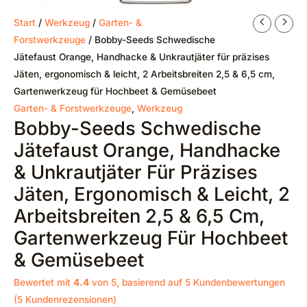
Start
/
Werkzeug
/
Garten- &
Forstwerkzeuge
/ Bobby-Seeds Schwedische
Jätefaust Orange, Handhacke & Unkrautjäter für präzises
Jäten, ergonomisch & leicht, 2 Arbeitsbreiten 2,5 & 6,5 cm,
Gartenwerkzeug für Hochbeet & Gemüsebeet
Garten- & Forstwerkzeuge
,
Werkzeug
Bobby-Seeds Schwedische
Jätefaust Orange, Handhacke
& Unkrautjäter Für Präzises
Jäten, Ergonomisch & Leicht, 2
Arbeitsbreiten 2,5 & 6,5 Cm,
Gartenwerkzeug Für Hochbeet
& Gemüsebeet
Bewertet mit
4.4
von 5, basierend auf
5
Kundenbewertungen
(
5
Kundenrezensionen)