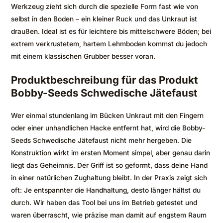
Werkzeug zieht sich durch die spezielle Form fast wie von
selbst in den Boden – ein kleiner Ruck und das Unkraut ist
draußen. Ideal ist es für leichtere bis mittelschwere Böden; bei
extrem verkrustetem, hartem Lehmboden kommst du jedoch
mit einem klassischen Grubber besser voran.
Produktbeschreibung für das Produkt
Bobby-Seeds Schwedische Jätefaust
Wer einmal stundenlang im Bücken Unkraut mit den Fingern
oder einer unhandlichen Hacke entfernt hat, wird die Bobby-
Seeds Schwedische Jätefaust nicht mehr hergeben. Die
Konstruktion wirkt im ersten Moment simpel, aber genau darin
liegt das Geheimnis. Der Griff ist so geformt, dass deine Hand
in einer natürlichen Zughaltung bleibt. In der Praxis zeigt sich
oft: Je entspannter die Handhaltung, desto länger hältst du
durch. Wir haben das Tool bei uns im Betrieb getestet und
waren überrascht, wie präzise man damit auf engstem Raum