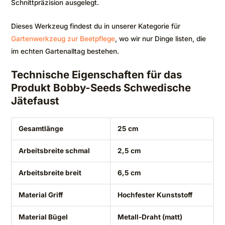
Schnittpräzision ausgelegt.
Dieses Werkzeug findest du in unserer Kategorie für
Gartenwerkzeug zur Beetpflege
, wo wir nur Dinge listen, die
im echten Gartenalltag bestehen.
Technische Eigenschaften für das
Produkt Bobby-Seeds Schwedische
Jätefaust
Gesamtlänge
25 cm
Arbeitsbreite schmal
2,5 cm
Arbeitsbreite breit
6,5 cm
Material Griff
Hochfester Kunststoff
Material Bügel
Metall-Draht (matt)