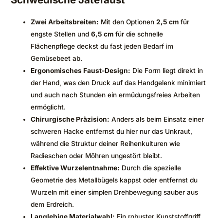
Zwei Arbeitsbreiten:
Mit den Optionen
2,5 cm
für
engste Stellen und
6,5 cm
für die schnelle
Flächenpflege deckst du fast jeden Bedarf im
Gemüsebeet ab.
Ergonomisches Faust-Design:
Die Form liegt direkt in
der Hand, was den Druck auf das Handgelenk minimiert
und auch nach Stunden ein ermüdungsfreies Arbeiten
ermöglicht.
Chirurgische Präzision:
Anders als beim Einsatz einer
schweren Hacke entfernst du hier nur das Unkraut,
während die Struktur deiner Reihenkulturen wie
Radieschen oder Möhren ungestört bleibt.
Effektive Wurzelentnahme:
Durch die spezielle
Geometrie des Metallbügels kappst oder entfernst du
Wurzeln mit einer simplen Drehbewegung sauber aus
dem Erdreich.
Langlebige Materialwahl:
Ein robuster Kunststoffgriff