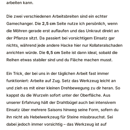
arbeiten kann.
Die zwei verschiedenen Arbeitsbreiten sind ein echter
Gamechanger. Die
2,5 cm
Seite nutze ich persönlich, wenn
die Möhren gerade erst auflaufen und das Unkraut direkt an
der Pflanze sitzt. Da passiert bei vorsichtigem Einsatz gar
nichts, während jede andere Hacke hier nur Kollateralschaden
anrichten würde. Die
6,5 cm
Seite ist dann ideal, sobald die
Reihen etwas stabiler sind und du Fläche machen musst.
Ein Trick, der bei uns in der täglichen Arbeit fast immer
funktioniert: Arbeite auf Zug. Setz das Werkzeug leicht an
und zieh es mit einer kleinen Drehbewegung zu dir heran. So
kappst du die Wurzeln sofort unter der Oberfläche. Aus
unserer Erfahrung hält der Drahtbügel auch bei intensivem
Einsatz über mehrere Saisons hinweg seine Form, sofern du
ihn nicht als Hebelwerkzeug für Steine missbrauchst. Sei
dabei jedoch immer vorsichtig – das Werkzeug ist auf