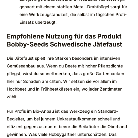
gepaart mit einem stabilen Metall-Drahtbügel sorgt für
eine Werkzeugstandzeit, die selbst im täglichen Profi-
Einsatz überzeugt.
Empfohlene Nutzung für das Produkt
Bobby-Seeds Schwedische Jätefaust
Die Jätefaust spielt ihre Stärken besonders im intensiven
Gemüseanbau aus. Wenn du Beete mit hoher Pflanzdichte
pflegst, wirst du schnell merken, dass große Gartenhacken
hier nur Schaden anrichten. Wir setzen sie vor allem im
Hochbeet und in Frühbeetkästen ein, wo jeder Zentimeter
zählt.
Für Profis im Bio-Anbau ist das Werkzeug ein Standard-
Begleiter, um bei jungem Unkrautaufkommen schnell und
effizient gegenzusteuern, bevor die Beikräuter die Oberhand
gewinnen. Was viele Hobbygärtner unterschätzen: Das