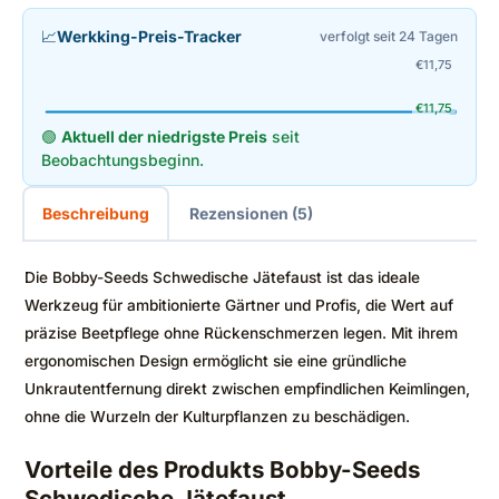
📈
Werkking-Preis-Tracker
verfolgt seit 24 Tagen
€
11,75
€
11,75
🟢
Aktuell der niedrigste Preis
seit
Beobachtungsbeginn.
Beschreibung
Rezensionen (5)
Die Bobby-Seeds Schwedische Jätefaust ist das ideale
Werkzeug für ambitionierte Gärtner und Profis, die Wert auf
präzise Beetpflege ohne Rückenschmerzen legen. Mit ihrem
ergonomischen Design ermöglicht sie eine gründliche
Unkrautentfernung direkt zwischen empfindlichen Keimlingen,
ohne die Wurzeln der Kulturpflanzen zu beschädigen.
Vorteile des Produkts Bobby-Seeds
Schwedische Jätefaust