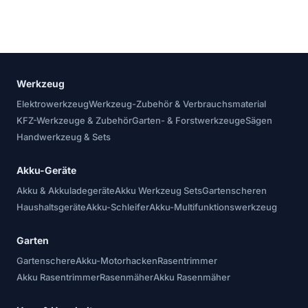
Werkzeug
Elektrowerkzeug
Werkzeug-Zubehör & Verbrauchsmaterial
KFZ-Werkzeuge & Zubehör
Garten- & Forstwerkzeuge
Sägen
Handwerkzeug & Sets
Akku-Geräte
Akku & Akkuladegeräte
Akku Werkzeug Sets
Gartenscheren
Haushaltsgeräte
Akku-Schleifer
Akku-Multifunktionswerkzeug
Garten
Gartenschere
Akku-Motorhacken
Rasentrimmer
Akku Rasentrimmer
Rasenmäher
Akku Rasenmäher