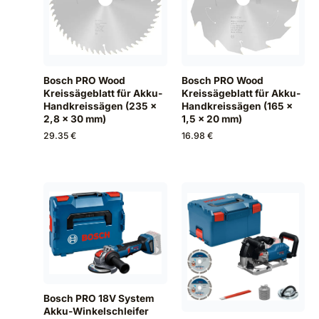
Bosch PRO Wood
Bosch PRO Wood
Kreissägeblatt für Akku-
Kreissägeblatt für Akku-
Handkreissägen (235 x
Handkreissägen (165 x
2,8 x 30 mm)
1,5 x 20 mm)
29.35 €
16.98 €
Bosch PRO 18V System
Akku-Winkelschleifer