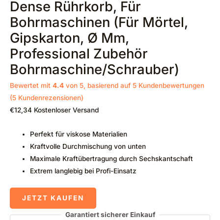
Dense Rührkorb, Für
Bohrmaschinen (für Mörtel,
Gipskarton, Ø Mm,
Professional Zubehör
Bohrmaschine/Schrauber)
Bewertet mit
4.4
von 5, basierend auf
5
Kundenbewertungen
(
5
Kundenrezensionen)
€
12,34
Kostenloser Versand
Perfekt für viskose Materialien
Kraftvolle Durchmischung von unten
Maximale Kraftübertragung durch Sechskantschaft
Extrem langlebig bei Profi-Einsatz
JETZT KAUFEN
Garantiert sicherer Einkauf