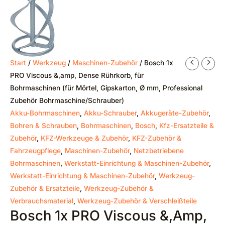
Start
/
Werkzeug
/
Maschinen-Zubehör
/ Bosch 1x
PRO Viscous &,amp, Dense Rührkorb, für
Bohrmaschinen (für Mörtel, Gipskarton, Ø mm, Professional
Zubehör Bohrmaschine/Schrauber)
Akku-Bohrmaschinen
,
Akku-Schrauber
,
Akkugeräte-Zubehör
,
Bohren & Schrauben
,
Bohrmaschinen
,
Bosch
,
Kfz-Ersatzteile &
Zubehör
,
KFZ-Werkzeuge & Zubehör
,
KFZ-Zubehör &
Fahrzeugpflege
,
Maschinen-Zubehör
,
Netzbetriebene
Bohrmaschinen
,
Werkstatt-Einrichtung & Maschinen-Zubehör
,
Werkstatt-Einrichtung & Maschinen-Zubehör
,
Werkzeug-
Zubehör & Ersatzteile
,
Werkzeug-Zubehör &
Verbrauchsmaterial
,
Werkzeug-Zubehör & Verschleißteile
Bosch 1x PRO Viscous &,amp,