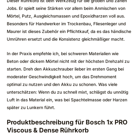
Dieser Rührkorb ist dein Werkzeug für die groben und zähen
Jobs. Er spielt seine Stärken vor allem beim Anmischen von
Mörtel, Putz, Ausgleichsmassen und Epoxidharzen voll aus.
Besonders für Handwerker im Trockenbau, Fliesenleger und
Maurer ist dieses Zubehör ein Pflichtkauf, da es das händische
Umrühren ersetzt und die Konsistenz gleichmäßiger macht.
In der Praxis empfehle ich, bei schweren Materialien wie
Beton oder dickem Mörtel nicht mit der höchsten Drehzahl zu
starten. Dreh den Akkuschrauber lieber im ersten Gang bei
moderater Geschwindigkeit hoch, um das Drehmoment
optimal zu nutzen und den Akku zu schonen. Was viele
unterschätzen: Wenn du zu schnell mixt, schlägst du unnötig
Luft in das Material ein, was bei Spachtelmasse oder Harzen
später zu Lunkern führt.
Produktbeschreibung für Bosch 1x PRO
Viscous & Dense Rührkorb