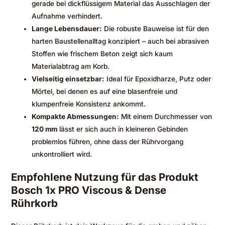
gerade bei dickflüssigem Material das Ausschlagen der
Aufnahme verhindert.
Lange Lebensdauer:
Die robuste Bauweise ist für den
harten Baustellenalltag konzipiert – auch bei abrasiven
Stoffen wie frischem Beton zeigt sich kaum
Materialabtrag am Korb.
Vielseitig einsetzbar:
Ideal für Epoxidharze, Putz oder
Mörtel, bei denen es auf eine blasenfreie und
klumpenfreie Konsistenz ankommt.
Kompakte Abmessungen:
Mit einem Durchmesser von
120 mm
lässt er sich auch in kleineren Gebinden
problemlos führen, ohne dass der Rührvorgang
unkontrolliert wird.
Empfohlene Nutzung für das Produkt
Bosch 1x PRO Viscous & Dense
Rührkorb