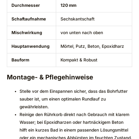
Durchmesser
120 mm
Schaftaufnahme
Sechskantschaft
Mischwirkung
von unten nach oben
Hauptanwendung
Mörtel, Putz, Beton, Epoxidharz
Bauform
Kompakt & Robust
Montage- & Pflegehinweise
Stelle vor dem Einspannen sicher, dass das Bohrfutter
sauber ist, um einen optimalen Rundlauf zu
gewährleisten.
Reinige den Rührkorb direkt nach Gebrauch mit klarem
Wasser; bei Epoxidharzen oder hartnäckigem Beton
hilft ein kurzes Bad in einem passenden Lösungsmittel
oder ein mechanisches Abbürsten im feuchten Zustand.