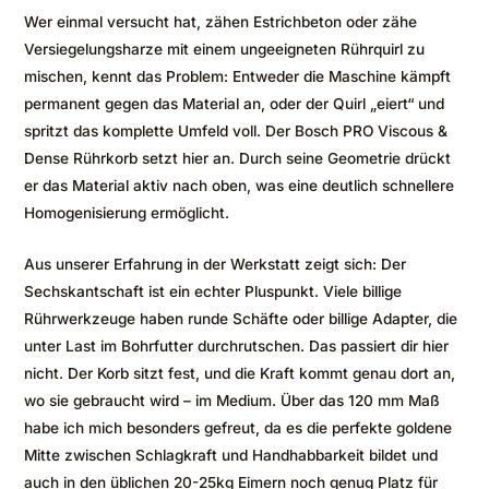
Wer einmal versucht hat, zähen Estrichbeton oder zähe
Versiegelungsharze mit einem ungeeigneten Rührquirl zu
mischen, kennt das Problem: Entweder die Maschine kämpft
permanent gegen das Material an, oder der Quirl „eiert“ und
spritzt das komplette Umfeld voll. Der Bosch PRO Viscous &
Dense Rührkorb setzt hier an. Durch seine Geometrie drückt
er das Material aktiv nach oben, was eine deutlich schnellere
Homogenisierung ermöglicht.
Aus unserer Erfahrung in der Werkstatt zeigt sich: Der
Sechskantschaft ist ein echter Pluspunkt. Viele billige
Rührwerkzeuge haben runde Schäfte oder billige Adapter, die
unter Last im Bohrfutter durchrutschen. Das passiert dir hier
nicht. Der Korb sitzt fest, und die Kraft kommt genau dort an,
wo sie gebraucht wird – im Medium. Über das 120 mm Maß
habe ich mich besonders gefreut, da es die perfekte goldene
Mitte zwischen Schlagkraft und Handhabbarkeit bildet und
auch in den üblichen 20-25kg Eimern noch genug Platz für