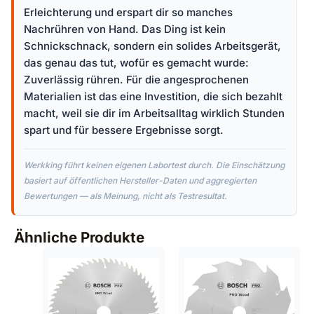
Erleichterung und erspart dir so manches
Nachrühren von Hand. Das Ding ist kein
Schnickschnack, sondern ein solides Arbeitsgerät,
das genau das tut, wofür es gemacht wurde:
Zuverlässig rühren. Für die angesprochenen
Materialien ist das eine Investition, die sich bezahlt
macht, weil sie dir im Arbeitsalltag wirklich Stunden
spart und für bessere Ergebnisse sorgt.
Werkking führt keinen eigenen Labortest durch. Die Einschätzung
basiert auf öffentlichen Hersteller-Daten und aggregierten
Bewertungen — als Meinung, nicht als Testresultat.
Ähnliche Produkte