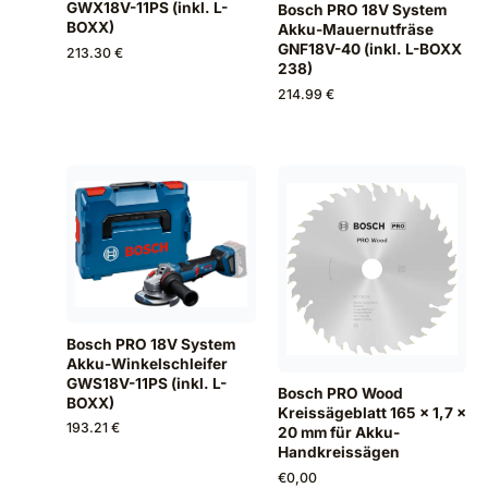
GWX18V-11PS (inkl. L-
Bosch PRO 18V System
BOXX)
Akku-Mauernutfräse
GNF18V-40 (inkl. L-BOXX
213.30 €
238)
214.99 €
Bosch PRO 18V System
Akku-Winkelschleifer
GWS18V-11PS (inkl. L-
Bosch PRO Wood
BOXX)
Kreissägeblatt 165 x 1,7 x
193.21 €
20 mm für Akku-
Handkreissägen
€
0,00