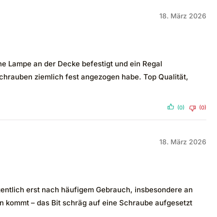
18. März 2026
eine Lampe an der Decke befestigt und ein Regal
Schrauben ziemlich fest angezogen habe. Top Qualität,
(0)
(0)
18. März 2026
igentlich erst nach häufigem Gebrauch, insbesondere an
n kommt – das Bit schräg auf eine Schraube aufgesetzt