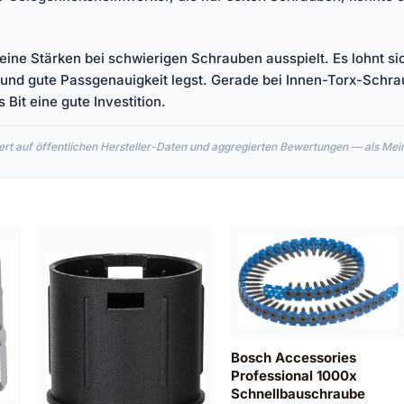
seine Stärken bei schwierigen Schrauben ausspielt. Es lohnt si
 und gute Passgenauigkeit legst. Gerade bei Innen-Torx-Schr
Bit eine gute Investition.
rt auf öffentlichen Hersteller-Daten und aggregierten Bewertungen — als Meinu
Bosch Accessories
Professional 1000x
Schnellbauschraube