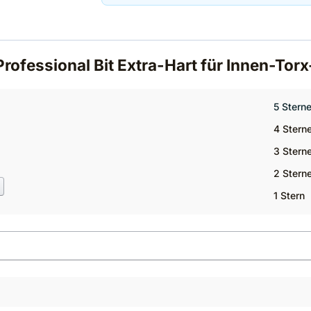
rofessional Bit Extra-Hart für Innen-To
5 Stern
4 Stern
3 Stern
2 Stern
1 Stern