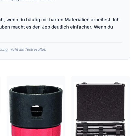
ch, wenn du häufig mit harten Materialien arbeitest. Ich
auben macht es den Job deutlich einfacher. Wenn du
ng, nicht als Testresultat.