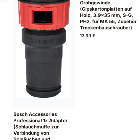
Grobgewinde
(Gipskartonplatten auf
Holz, 3.9x35 mm, S-G,
PH2, für MA 55, Zubehör
a
Trockenbauschrauber)
n
13.99 €
Bosch Accessories
Professional 1x Adapter
(Schlauchmuffe zur
Verbindung von
Schläuchen und