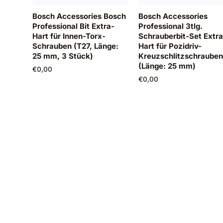
Bosch Accessories Bosch
Bosch Accessories
Professional Bit Extra-
Professional 3tlg.
Hart für Innen-Torx-
Schrauberbit-Set Extr
Schrauben (T27, Länge:
Hart für Pozidriv-
25 mm, 3 Stück)
Kreuzschlitzschraube
(Länge: 25 mm)
€
0,00
€
0,00