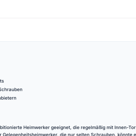
ts
-Schrauben
nbietern
ambitionierte Heimwerker geeignet, die regelmäßig mit Innen-T
Für Gelegenheitsheimwerker, die nur selten Schrauben, könnte e