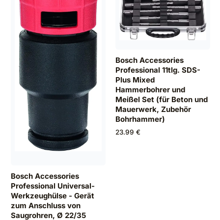
Bosch Accessories
Professional 11tlg. SDS-
Plus Mixed
Hammerbohrer und
Meißel Set (für Beton und
Mauerwerk, Zubehör
Bohrhammer)
23.99 €
Bosch Accessories
Professional Universal-
Werkzeughülse - Gerät
zum Anschluss von
Saugrohren, Ø 22/35