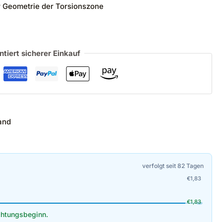
 Geometrie der Torsionszone
ntiert sicherer Einkauf
and
verfolgt seit 82 Tagen
€
1,83
€
1,83
htungsbeginn.