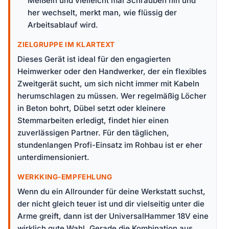
Meißeln und vielleicht mal Schrauben hin und
her wechselt, merkt man, wie flüssig der
Arbeitsablauf wird.
ZIELGRUPPE IM KLARTEXT
Dieses Gerät ist ideal für den engagierten
Heimwerker oder den Handwerker, der ein flexibles
Zweitgerät sucht, um sich nicht immer mit Kabeln
herumschlagen zu müssen. Wer regelmäßig Löcher
in Beton bohrt, Dübel setzt oder kleinere
Stemmarbeiten erledigt, findet hier einen
zuverlässigen Partner. Für den täglichen,
stundenlangen Profi-Einsatz im Rohbau ist er eher
unterdimensioniert.
WERKKING-EMPFEHLUNG
Wenn du ein Allrounder für deine Werkstatt suchst,
der nicht gleich teuer ist und dir vielseitig unter die
Arme greift, dann ist der UniversalHammer 18V eine
wirklich gute Wahl. Gerade die Kombination aus