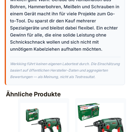
Bohren, Hammerbohren, Meißeln und Schrauben in
einem Gerät macht ihn für viele Projekte zum Go-
to-Tool. Du sparst dir den Kauf mehrerer
Spezialgeräte und bleibst dabei flexibel. Ein echter
Gewinn für alle, die eine solide Leistung ohne
Schnickschnack wollen und sich nicht mit
unnötigem Kabelziehen aufhalten möchten.
Werkking führt keinen eigenen Labortest durch. Die Einschätzung
basiert auf öffentlichen Hersteller-Daten und aggregierten
Bewertungen — als Meinung, nicht als Testresultat.
Ähnliche Produkte