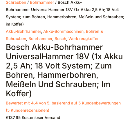
Schrauben
/
Bohrhammer
/ Bosch Akku-
Bohrhammer UniversalHammer 18V (1x Akku 2,5 Ah; 18 Volt
System; zum Bohren, Hammerbohren, Meißeln und Schrauben;
im Koffer)
Akku-Bohrhammer
,
Akku-Bohrmaschinen
,
Bohren &
Schrauben
,
Bohrhammer
,
Bosch
,
Werkzeugkoffer
Bosch Akku-Bohrhammer
UniversalHammer 18V (1x Akku
2,5 Ah; 18 Volt System; Zum
Bohren, Hammerbohren,
Meißeln Und Schrauben; Im
Koffer)
Bewertet mit
4.4
von 5, basierend auf
5
Kundenbewertungen
(
5
Kundenrezensionen)
€
137,95
Kostenloser Versand