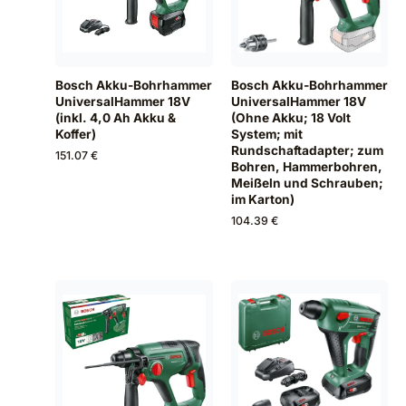
Bosch Akku-Bohrhammer
Bosch Akku-Bohrhammer
UniversalHammer 18V
UniversalHammer 18V
(Ohne Akku; 18 Volt
(inkl. 4,0 Ah Akku &
System; mit
Koffer)
Rundschaftadapter; zum
151.07 €
Bohren, Hammerbohren,
Meißeln und Schrauben;
im Karton)
104.39 €