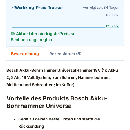
📈
Werkking-Preis-Tracker
verfolgt seit 84 Tagen
€
137,95
€
137,95
🟢
Aktuell der niedrigste Preis
seit
Beobachtungsbeginn.
Beschreibung
Rezensionen (5)
Bosch Akku-Bohrhammer UniversalHammer 18V (1x Akku
2,5 Ah; 18 Volt System; zum Bohren, Hammerbohren,
Meißeln und Schrauben; im Koffer)
–
Vorteile des Produkts Bosch Akku-
Bohrhammer Universa
Gehe zu deinen Bestellungen und starte die
Rücksendung