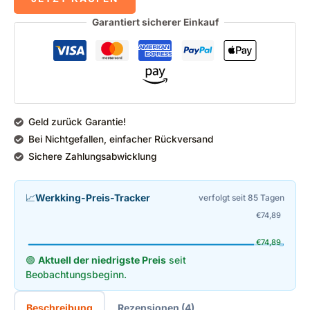
Garantiert sicherer Einkauf
Geld zurück Garantie!
Bei Nichtgefallen, einfacher Rückversand
Sichere Zahlungsabwicklung
📈
Werkking-Preis-Tracker
verfolgt seit 85 Tagen
€
74,89
€
74,89
🟢
Aktuell der niedrigste Preis
seit
Beobachtungsbeginn.
Beschreibung
Rezensionen (4)