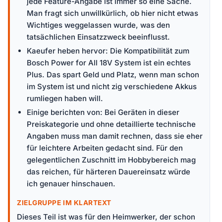
jede Feature-Angabe ist immer so eine Sache.
Man fragt sich unwillkürlich, ob hier nicht etwas
Wichtiges weggelassen wurde, was den
tatsächlichen Einsatzzweck beeinflusst.
Kaeufer heben hervor: Die Kompatibilität zum
Bosch Power for All 18V System ist ein echtes
Plus. Das spart Geld und Platz, wenn man schon
im System ist und nicht zig verschiedene Akkus
rumliegen haben will.
Einige berichten von: Bei Geräten in dieser
Preiskategorie und ohne detaillierte technische
Angaben muss man damit rechnen, dass sie eher
für leichtere Arbeiten gedacht sind. Für den
gelegentlichen Zuschnitt im Hobbybereich mag
das reichen, für härteren Dauereinsatz würde
ich genauer hinschauen.
ZIELGRUPPE IM KLARTEXT
Dieses Teil ist was für den Heimwerker, der schon