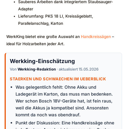
Sauberes Arbeiten dank integriertem Staubsauger-
Adapter
Lieferumfang: PKS 18 LI, Kreissägeblatt,
Parallelanschlag, Karton
WerkKing bietet eine große Auswahl an
Handkreissägen
–
ideal für Holzarbeiten jeder Art.
Werkking-Einschätzung
Von
Werkking-Redaktion
· aktualisiert 15.05.2026
STAERKEN UND SCHWAECHEN IM UEBERBLICK
Was gelegentlich fehlt: Ohne Akku und
Ladegerät im Karton, das muss man bedenken.
Wer schon Bosch 18V-Geräte hat, ist fein raus,
weil die Akkus ja kompatibel sind. Ansonsten
kommt da noch was obendrauf.
Punkt der Diskussion: Eine Handkreissäge ohne