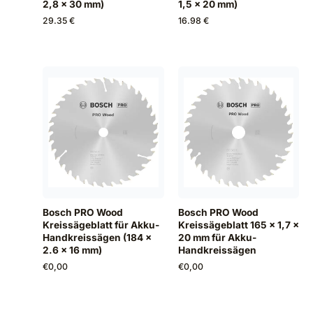
2,8 x 30 mm)
1,5 x 20 mm)
29.35 €
16.98 €
Bosch PRO Wood
Bosch PRO Wood
Kreissägeblatt für Akku-
Kreissägeblatt 165 x 1,7 x
Handkreissägen (184 x
20 mm für Akku-
2.6 x 16 mm)
Handkreissägen
€
0,00
€
0,00