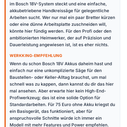
im Bosch 18V-System steckt und eine einfache,
akkubetriebene Handkreissäge für gelegentliche
Arbeiten sucht. Wer nur mal ein paar Bretter kürzen
oder eine dünne Arbeitsplatte zuschneiden will,
könnte hier fündig werden. Für den Profi oder den
ambitionierten Heimwerker, der auf Präzision und
Dauerleistung angewiesen ist, ist es eher nichts.
WERKKING-EMPFEHLUNG
Wenn du schon Bosch 18V Akkus daheim hast und
einfach nur eine unkomplizierte Säge für den
Baustellen- oder Keller-Alltag brauchst, um mal
schnell was zu kappen, dann kannst du dir das hier
mal ansehen. Aber erwarte hier kein High-End-
Profiwerkzeug; das ist eine solide Option für
Standardarbeiten. Für 75 Euro ohne Akku kriegst du
ein Basisgerät, das funktioniert, aber für
anspruchsvolle Schnitte würde ich immer ein
Modell mit mehr Features und Power empfehlen.