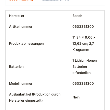
Hersteller
‎Bosch
Artikelnummer
‎06033B1300
‎11,34 x 9,06 x
Produktabmessungen
13,62 cm; 2,7
Kilogramm
‎1 Lithium-Ionen
Batterien
Batterien
erforderlich.
Modellnummer
‎06033B1300
Auslaufartikel (Produktion durch
‎Nein
Hersteller eingestellt)