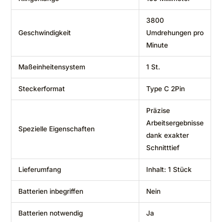
‎3800
Geschwindigkeit
Umdrehungen pro
Minute
Maßeinheitensystem
‎1 St.
Steckerformat
‎Type C 2Pin
‎Präzise
Arbeitsergebnisse
Spezielle Eigenschaften
dank exakter
Schnitttief
Lieferumfang
‎Inhalt: 1 Stück
Batterien inbegriffen
‎Nein
Batterien notwendig
‎Ja