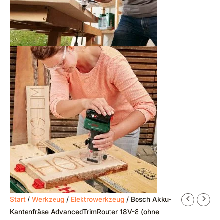
Start
/
Werkzeug
/
Elektrowerkzeug
/ Bosch Akku-
Kantenfräse AdvancedTrimRouter 18V-8 (ohne