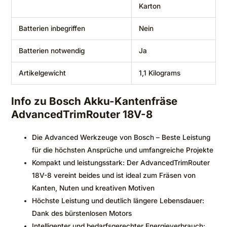
Karton
Batterien inbegriffen
‎Nein
Batterien notwendig
‎Ja
Artikelgewicht
‎1,1 Kilograms
Info zu Bosch Akku-Kantenfräse
AdvancedTrimRouter 18V-8
Die Advanced Werkzeuge von Bosch – Beste Leistung
für die höchsten Ansprüche und umfangreiche Projekte
Kompakt und leistungsstark: Der AdvancedTrimRouter
18V-8 vereint beides und ist ideal zum Fräsen von
Kanten, Nuten und kreativen Motiven
Höchste Leistung und deutlich längere Lebensdauer:
Dank des bürstenlosen Motors
Intelligenter und bedarfsgerechter Energieverbrauch: