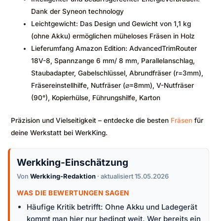
Dank der Syneon technology
Leichtgewicht: Das Design und Gewicht von 1,1 kg
(ohne Akku) ermöglichen müheloses Fräsen in Holz
Lieferumfang Amazon Edition: AdvancedTrimRouter
18V-8, Spannzange 6 mm/ 8 mm, Parallelanschlag,
Staubadapter, Gabelschlüssel, Abrundfräser (r=3mm),
Fräsereinstellhilfe, Nutfräser (⌀=8mm), V-Nutfräser
(90°), Kopierhülse, Führungshilfe, Karton
Präzision und Vielseitigkeit – entdecke die besten
Fräsen
für
deine Werkstatt bei WerkKing.
Werkking-Einschätzung
Von
Werkking-Redaktion
· aktualisiert 15.05.2026
WAS DIE BEWERTUNGEN SAGEN
Häufige Kritik betrifft: Ohne Akku und Ladegerät
kommt man hier nur bedingt weit. Wer bereits ein