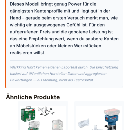
Dieses Modell bringt genug Power für die
gängigsten Kantenprofile mit und liegt gut in der
Hand – gerade beim ersten Versuch merkt man, wie
wichtig ein ausgewogenes Gefühl ist. Für den
aufgerufenen Preis und die gebotene Leistung ist
das eine Empfehlung wert, wenn du saubere Kanten
an Möbelstücken oder kleinen Werkstücken
realisieren willst.
Werkking führt keinen eigenen Labortest durch. Die Einschätzung
basiert auf öffentlichen Hersteller-Daten und aggregierten
Bewertungen — als Meinung, nicht als Testresultat.
Ähnliche Produkte