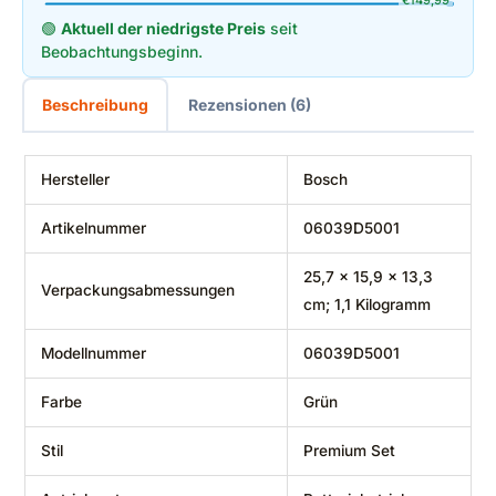
🟢
Aktuell der niedrigste Preis
seit
Beobachtungsbeginn.
Beschreibung
Rezensionen (6)
Hersteller
‎Bosch
Artikelnummer
‎06039D5001
‎25,7 x 15,9 x 13,3
Verpackungsabmessungen
cm; 1,1 Kilogramm
Modellnummer
‎06039D5001
Farbe
‎Grün
Stil
‎Premium Set