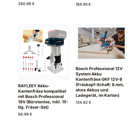
260.99 €
184.95 €
Bosch Professional 12V
System Akku
Kantenfräse GKF 12V-8
(Fräskopf-Schaft: 8 mm,
RAYLEEY Akku-
ohne Akkus und
Kantenfräse kompatibel
Ladegerät, im Karton)
mit Bosch Professional
18V (Bürstenlos, inkl. 15-
134.82 €
tlg. Fräser-Set)
68.99 €