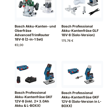
Bosch Akku-Kanten- und
Bosch Professional
Oberfräse
Akku-Kantenfräse GLF
AdvancedTrimRouter
18V-8 (Solo-Version)
18V-8 (2-in-1 Set)
175.76 €
€
0,00
Bosch Professional
Bosch Professional
Akku-Kantenfräse GKF
Akku-Kantenfräse GKF
12V-8 (inkl. 2x 3.0Ah
12V-8 (Solo-Version in L-
Akku & L-BOXX)
BOXX)