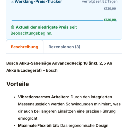
📈
Werkking-Preis-Tracker
verfolgt seit 82 Tagen
€
139,99
€
139,99
🟢
Aktuell der niedrigste Preis
seit
Beobachtungsbeginn.
Beschreibung
Rezensionen (3)
Bosch Akku-Säbelsäge AdvancedRecip 18 (inkl. 2,5 Ah
Akku & Ladegerät)
– Bosch
Vorteile
Vibrationsarmes Arbeiten:
Durch den integrierten
Massenausgleich werden Schwingungen minimiert, was
dir auch bei längeren Einsätzen eine präzise Führung
ermöglicht.
Maximale Flexibilität:
Das ergonomische Design