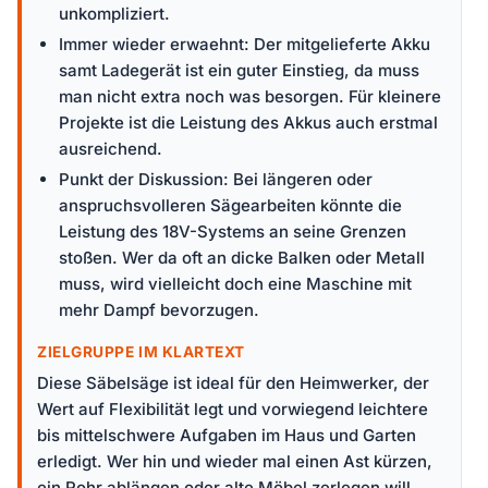
unkompliziert.
Immer wieder erwaehnt: Der mitgelieferte Akku
samt Ladegerät ist ein guter Einstieg, da muss
man nicht extra noch was besorgen. Für kleinere
Projekte ist die Leistung des Akkus auch erstmal
ausreichend.
Punkt der Diskussion: Bei längeren oder
anspruchsvolleren Sägearbeiten könnte die
Leistung des 18V-Systems an seine Grenzen
stoßen. Wer da oft an dicke Balken oder Metall
muss, wird vielleicht doch eine Maschine mit
mehr Dampf bevorzugen.
ZIELGRUPPE IM KLARTEXT
Diese Säbelsäge ist ideal für den Heimwerker, der
Wert auf Flexibilität legt und vorwiegend leichtere
bis mittelschwere Aufgaben im Haus und Garten
erledigt. Wer hin und wieder mal einen Ast kürzen,
ein Rohr ablängen oder alte Möbel zerlegen will,