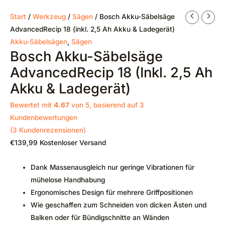
Start
/
Werkzeug
/
Sägen
/ Bosch Akku-Säbelsäge
AdvancedRecip 18 (inkl. 2,5 Ah Akku & Ladegerät)
Akku-Säbelsägen
,
Sägen
Bosch Akku-Säbelsäge
AdvancedRecip 18 (inkl. 2,5 Ah
Akku & Ladegerät)
Bewertet mit
4.67
von 5, basierend auf
3
Kundenbewertungen
(
3
Kundenrezensionen)
€
139,99
Kostenloser Versand
Dank Massenausgleich nur geringe Vibrationen für
mühelose Handhabung
Ergonomisches Design für mehrere Griffpositionen
Wie geschaffen zum Schneiden von dicken Ästen und
Balken oder für Bündigschnitte an Wänden