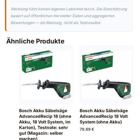
Werkking führt keinen eigenen Labortest durch. Die Einschätzung
basiert auf öffentlichen Hersteller-Daten und aggregierten
Bewertungen — als Meinung, nicht als Testresultat.
Ähnliche Produkte
Bosch Akku Säbelsäge
Bosch Akku Säbelsäge
AdvancedRecip 18 Volt
AdvancedRecip 18 (ohne
System (ohne Akku)
Akku, 18 Volt System, im
Karton), Testnote: sehr
79.89 €
gut (Magazin: selber
machen)