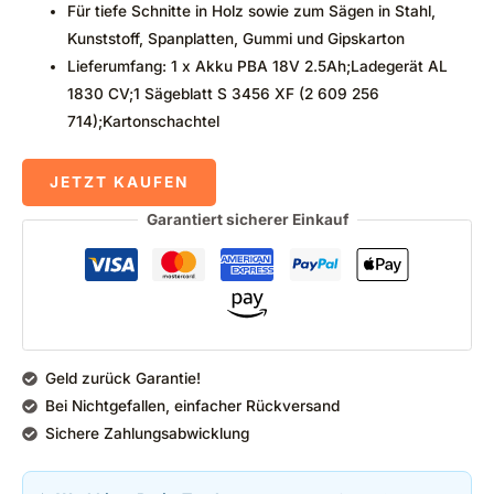
Für tiefe Schnitte in Holz sowie zum Sägen in Stahl,
Kunststoff, Spanplatten, Gummi und Gipskarton
Lieferumfang: 1 x Akku PBA 18V 2.5Ah;Ladegerät AL
1830 CV;1 Sägeblatt S 3456 XF (2 609 256
714);Kartonschachtel
JETZT KAUFEN
Garantiert sicherer Einkauf
Geld zurück Garantie!
Bei Nichtgefallen, einfacher Rückversand
Sichere Zahlungsabwicklung