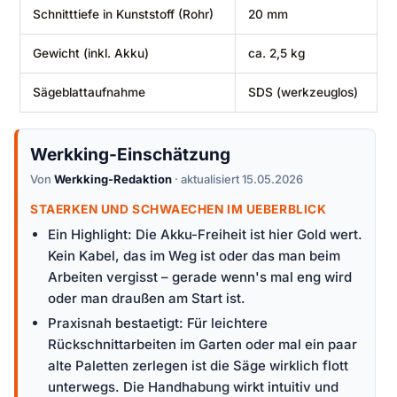
Schnitttiefe in Kunststoff (Rohr)
20 mm
Gewicht (inkl. Akku)
ca. 2,5 kg
Sägeblattaufnahme
SDS (werkzeuglos)
Werkking-Einschätzung
Von
Werkking-Redaktion
· aktualisiert 15.05.2026
STAERKEN UND SCHWAECHEN IM UEBERBLICK
Ein Highlight: Die Akku-Freiheit ist hier Gold wert.
Kein Kabel, das im Weg ist oder das man beim
Arbeiten vergisst – gerade wenn's mal eng wird
oder man draußen am Start ist.
Praxisnah bestaetigt: Für leichtere
Rückschnittarbeiten im Garten oder mal ein paar
alte Paletten zerlegen ist die Säge wirklich flott
unterwegs. Die Handhabung wirkt intuitiv und