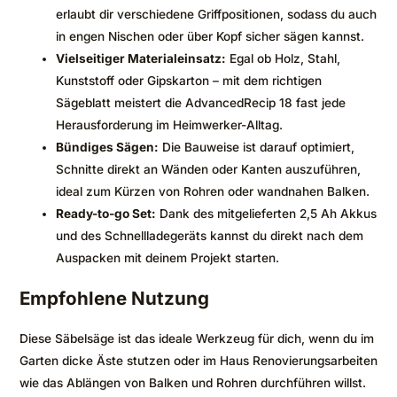
erlaubt dir verschiedene Griffpositionen, sodass du auch
in engen Nischen oder über Kopf sicher sägen kannst.
Vielseitiger Materialeinsatz:
Egal ob Holz, Stahl,
Kunststoff oder Gipskarton – mit dem richtigen
Sägeblatt meistert die AdvancedRecip 18 fast jede
Herausforderung im Heimwerker-Alltag.
Bündiges Sägen:
Die Bauweise ist darauf optimiert,
Schnitte direkt an Wänden oder Kanten auszuführen,
ideal zum Kürzen von Rohren oder wandnahen Balken.
Ready-to-go Set:
Dank des mitgelieferten 2,5 Ah Akkus
und des Schnellladegeräts kannst du direkt nach dem
Auspacken mit deinem Projekt starten.
Empfohlene Nutzung
Diese Säbelsäge ist das ideale Werkzeug für dich, wenn du im
Garten dicke Äste stutzen oder im Haus Renovierungsarbeiten
wie das Ablängen von Balken und Rohren durchführen willst.