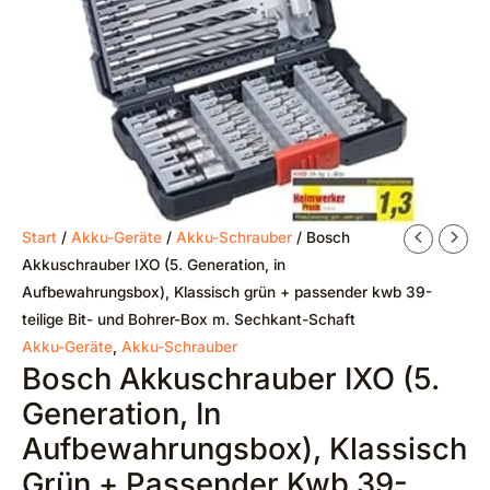
Start
/
Akku-Geräte
/
Akku-Schrauber
/ Bosch
Akkuschrauber IXO (5. Generation, in
Aufbewahrungsbox), Klassisch grün + passender kwb 39-
teilige Bit- und Bohrer-Box m. Sechkant-Schaft
Akku-Geräte
,
Akku-Schrauber
Bosch Akkuschrauber IXO (5.
Generation, In
Aufbewahrungsbox), Klassisch
Grün + Passender Kwb 39-