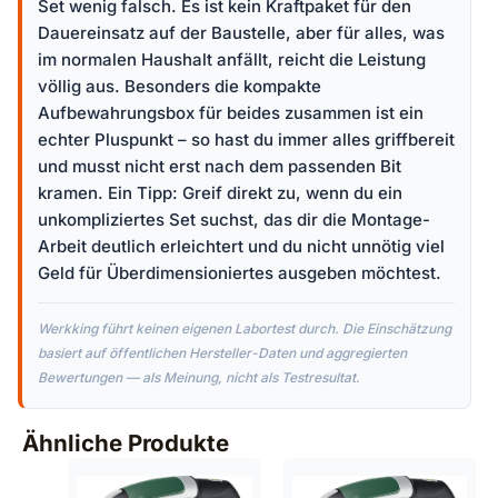
Set wenig falsch. Es ist kein Kraftpaket für den
Dauereinsatz auf der Baustelle, aber für alles, was
im normalen Haushalt anfällt, reicht die Leistung
völlig aus. Besonders die kompakte
Aufbewahrungsbox für beides zusammen ist ein
echter Pluspunkt – so hast du immer alles griffbereit
und musst nicht erst nach dem passenden Bit
kramen. Ein Tipp: Greif direkt zu, wenn du ein
unkompliziertes Set suchst, das dir die Montage-
Arbeit deutlich erleichtert und du nicht unnötig viel
Geld für Überdimensioniertes ausgeben möchtest.
Werkking führt keinen eigenen Labortest durch. Die Einschätzung
basiert auf öffentlichen Hersteller-Daten und aggregierten
Bewertungen — als Meinung, nicht als Testresultat.
Ähnliche Produkte