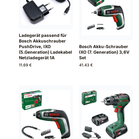
Ladegerät passend für
Bosch Akkuschrauber
Bosch Akku-Schrauber
PushDrive, IXO
IXO (7. Generation) 3,6V
(5.Generation) Ladekabel
Set
Netzladegerät 1A
41.43 €
11.69 €