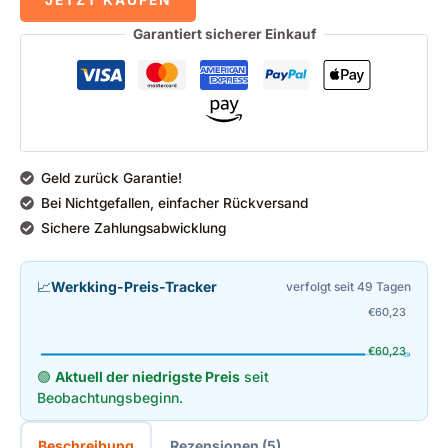
Garantiert sicherer Einkauf
Geld zurück Garantie!
Bei Nichtgefallen, einfacher Rückversand
Sichere Zahlungsabwicklung
📈
Werkking-Preis-Tracker
verfolgt seit 49 Tagen
€
60,23
€
60,23
🟢
Aktuell der niedrigste Preis
seit
Beobachtungsbeginn.
Beschreibung
Rezensionen (5)