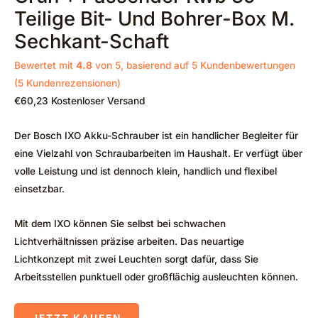
Teilige Bit- Und Bohrer-Box M.
Sechkant-Schaft
Bewertet mit
4.8
von 5, basierend auf
5
Kundenbewertungen
(
5
Kundenrezensionen)
€
60,23
Kostenloser Versand
Der Bosch IXO Akku-Schrauber ist ein handlicher Begleiter für
eine Vielzahl von Schraubarbeiten im Haushalt. Er verfügt über
volle Leistung und ist dennoch klein, handlich und flexibel
einsetzbar.
Mit dem IXO können Sie selbst bei schwachen
Lichtverhältnissen präzise arbeiten. Das neuartige
Lichtkonzept mit zwei Leuchten sorgt dafür, dass Sie
Arbeitsstellen punktuell oder großflächig ausleuchten können.
JETZT KAUFEN