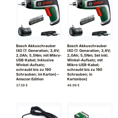
Bosch Akkuschrauber
Bosch Akkuschrauber
IXO (7. Generation; 3,6V;
IXO (7. Generation; 3,6V;
2,0Ah; 5,5Nm; mit Mikro-
2,0Ah; 5,5Nm; Set inkl.
USB-Kabel; Inklusive
Winkel-Aufsatz; mit
Winkel-Aufsatz;
Mikro-USB-Kabel;
schraubt bis zu 190
schraubt bis zu 190
Schrauben; im Karton) –
Schrauben; in
Amazon Edition
Kartonbox)
37.39 €
49.99 €