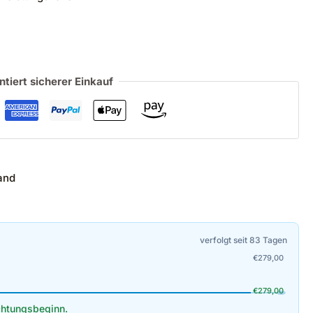
ntiert sicherer Einkauf
and
verfolgt seit 83 Tagen
€
279,00
€
279,00
htungsbeginn.