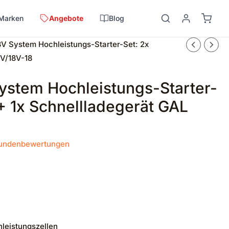
Marken
Angebote
Blog
V System Hochleistungs-Starter-Set: 2x
2V/18V-18
stem Hochleistungs-Starter-
+ 1x Schnellladegerät GAL
undenbewertungen
leistungszellen