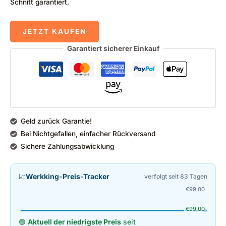
Schnitt garantiert.
JETZT KAUFEN
Garantiert sicherer Einkauf
Geld zurück Garantie!
Bei Nichtgefallen, einfacher Rückversand
Sichere Zahlungsabwicklung
📈
Werkking-Preis-Tracker
verfolgt seit 83 Tagen
€
99,00
€
99,00
🟢
Aktuell der niedrigste Preis
seit