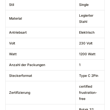
Stil
‎Single
‎Legierter
Material
Stahl
Antriebsart
‎Elektrisch
Volt
‎230 Volt
Watt
‎1200 Watt
Anzahl der Packungen
‎1
Steckerformat
‎Type C 2Pin
‎certified
Zertifizierung
frustration-
free
‎Rotak 32,