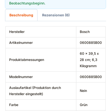
Beobachtungsbeginn.
Beschreibung
Rezensionen (6)
Hersteller
‎Bosch
Artikelnummer
‎0600885B00
‎60 x 39,5 x
Produktabmessungen
28 cm; 6,3
Kilogramm
Modellnummer
‎0600885B00
Auslaufartikel (Produktion durch
‎Nein
Hersteller eingestellt)
Farbe
‎Grün