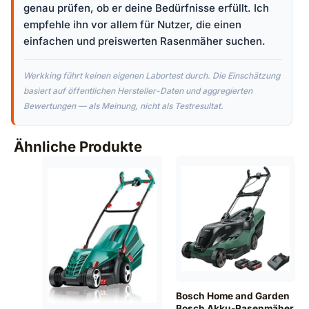
genau prüfen, ob er deine Bedürfnisse erfüllt. Ich
empfehle ihn vor allem für Nutzer, die einen
einfachen und preiswerten Rasenmäher suchen.
Werkking führt keinen eigenen Labortest durch. Die Einschätzung
basiert auf öffentlichen Hersteller-Daten und aggregierten
Bewertungen — als Meinung, nicht als Testresultat.
Ähnliche Produkte
Bosch Home and Garden
Bosch Akku-Rasenmäher