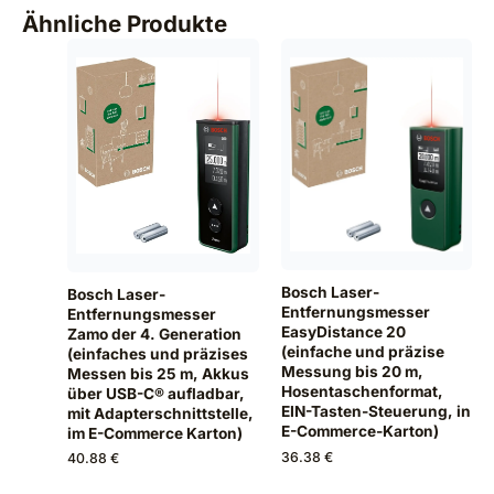
Ähnliche Produkte
Bosch Laser-
Bosch Laser-
Entfernungsmesser
Entfernungsmesser
EasyDistance 20
Zamo der 4. Generation
(einfache und präzise
(einfaches und präzises
Messung bis 20 m,
Messen bis 25 m, Akkus
Hosentaschenformat,
über USB-C® aufladbar,
EIN-Tasten-Steuerung, in
mit Adapterschnittstelle,
E-Commerce-Karton)
im E-Commerce Karton)
36.38 €
40.88 €