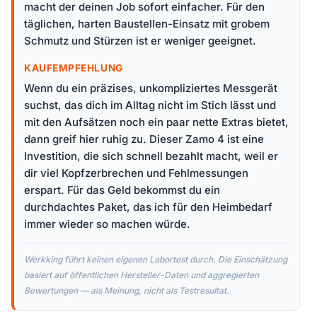
macht der deinen Job sofort einfacher. Für den
täglichen, harten Baustellen-Einsatz mit grobem
Schmutz und Stürzen ist er weniger geeignet.
KAUFEMPFEHLUNG
Wenn du ein präzises, unkompliziertes Messgerät
suchst, das dich im Alltag nicht im Stich lässt und
mit den Aufsätzen noch ein paar nette Extras bietet,
dann greif hier ruhig zu. Dieser Zamo 4 ist eine
Investition, die sich schnell bezahlt macht, weil er
dir viel Kopfzerbrechen und Fehlmessungen
erspart. Für das Geld bekommst du ein
durchdachtes Paket, das ich für den Heimbedarf
immer wieder so machen würde.
Werkking führt keinen eigenen Labortest durch. Die Einschätzung
basiert auf öffentlichen Hersteller-Daten und aggregierten
Bewertungen — als Meinung, nicht als Testresultat.