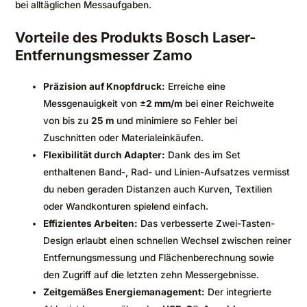
bei alltäglichen Messaufgaben.
Vorteile des Produkts Bosch Laser-
Entfernungsmesser Zamo
Präzision auf Knopfdruck:
Erreiche eine
Messgenauigkeit von
±2 mm/m
bei einer Reichweite
von bis zu
25 m
und minimiere so Fehler bei
Zuschnitten oder Materialeinkäufen.
Flexibilität durch Adapter:
Dank des im Set
enthaltenen Band-, Rad- und Linien-Aufsatzes vermisst
du neben geraden Distanzen auch Kurven, Textilien
oder Wandkonturen spielend einfach.
Effizientes Arbeiten:
Das verbesserte Zwei-Tasten-
Design erlaubt einen schnellen Wechsel zwischen reiner
Entfernungsmessung und Flächenberechnung sowie
den Zugriff auf die letzten zehn Messergebnisse.
Zeitgemäßes Energiemanagement:
Der integrierte