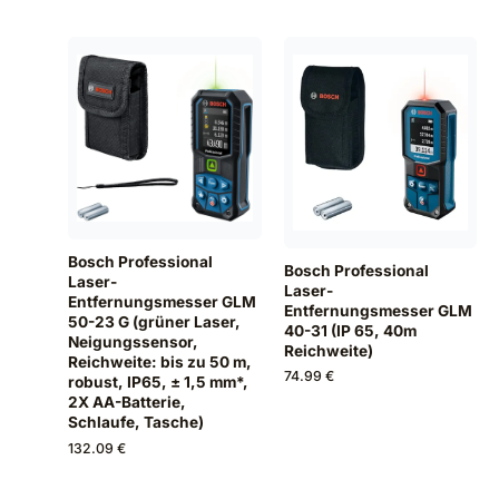
Bosch Professional
Bosch Professional
Laser-
Laser-
Entfernungsmesser GLM
Entfernungsmesser GLM
50-23 G (grüner Laser,
40-31 (IP 65, 40m
Neigungssensor,
Reichweite)
Reichweite: bis zu 50 m,
74.99 €
robust, IP65, ± 1,5 mm*,
2X AA-Batterie,
Schlaufe, Tasche)
132.09 €