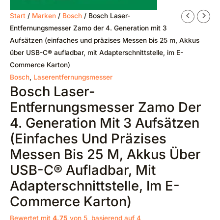
Start
/
Marken
/
Bosch
/ Bosch Laser-
Entfernungsmesser Zamo der 4. Generation mit 3
Aufsätzen (einfaches und präzises Messen bis 25 m, Akkus
über USB-C® aufladbar, mit Adapterschnittstelle, im E-
Commerce Karton)
Bosch
,
Laserentfernungsmesser
Bosch Laser-
Entfernungsmesser Zamo Der
4. Generation Mit 3 Aufsätzen
(einfaches Und Präzises
Messen Bis 25 M, Akkus Über
USB-C® Aufladbar, Mit
Adapterschnittstelle, Im E-
Commerce Karton)
Bewertet mit
4.75
von 5, basierend auf
4