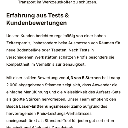
Transport im Werkzeugkoffer zu schützen.
Erfahrung aus Tests &
Kundenbewertungen
Unsere Kunden berichten regelmäßig von einer hohen
Zeitersparnis, insbesondere beim Ausmessen von Räumen für
neue Bodenbeläge oder Tapeten. Nach Tests in
verschiedenen Werkstätten schätzen Profis besonders die
Kompaktheit im Verhältnis zur Genauigkeit.
Mit einer soliden Bewertung von
4,3 von 5 Sternen
bei knapp
2.000 abgegebenen Stimmen zeigt sich, dass Anwender die
einfache Menüführung und die Vielseitigkeit des Aufsatz-Sets
als größte Stärken hervorheben. Unser Team empfiehlt den
Bosch Laser-Entfernungsmesser Zamo
aufgrund des
hervorragenden Preis-Leistungs-Verhältnisses
uneingeschränkt als Standard-Tool für jeden gut sortierten
Haushalt und Werkstatt-Grundstock.