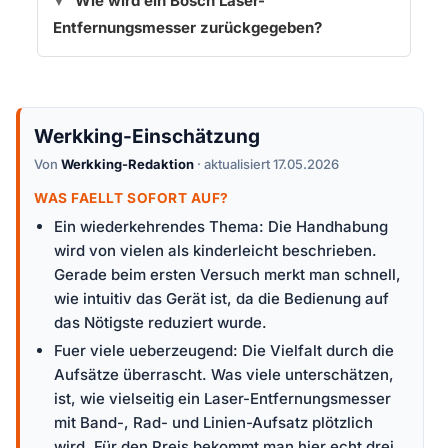
Wie wird ein Bosch Laser-
Entfernungsmesser zurückgegeben?
Werkking-Einschätzung
Von
Werkking-Redaktion
· aktualisiert 17.05.2026
WAS FAELLT SOFORT AUF?
Ein wiederkehrendes Thema: Die Handhabung
wird von vielen als kinderleicht beschrieben.
Gerade beim ersten Versuch merkt man schnell,
wie intuitiv das Gerät ist, da die Bedienung auf
das Nötigste reduziert wurde.
Fuer viele ueberzeugend: Die Vielfalt durch die
Aufsätze überrascht. Was viele unterschätzen,
ist, wie vielseitig ein Laser-Entfernungsmesser
mit Band-, Rad- und Linien-Aufsatz plötzlich
wird. Für den Preis bekommt man hier echt drei