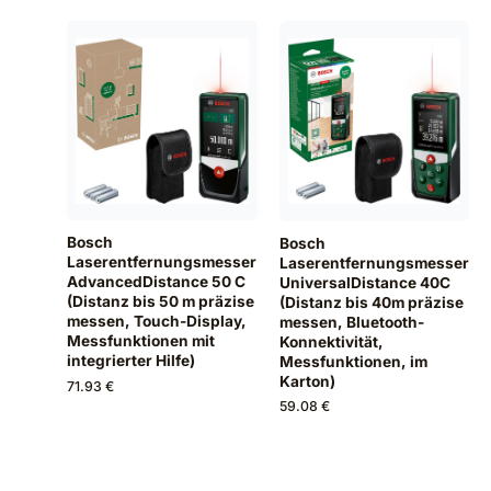
Bosch
Bosch
Laserentfernungsmesser
Laserentfernungsmesser
AdvancedDistance 50 C
UniversalDistance 40C
(Distanz bis 50 m präzise
(Distanz bis 40m präzise
messen, Touch-Display,
messen, Bluetooth-
Messfunktionen mit
Konnektivität,
integrierter Hilfe)
Messfunktionen, im
Karton)
71.93 €
59.08 €