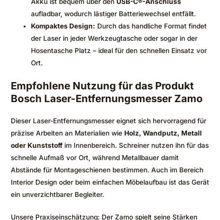
Akku ist bequem über den
USB-C®-Anschluss
aufladbar, wodurch lästiger Batteriewechsel entfällt.
Kompaktes Design:
Durch das handliche Format findet
der Laser in jeder Werkzeugtasche oder sogar in der
Hosentasche Platz – ideal für den schnellen Einsatz vor
Ort.
Empfohlene Nutzung für das Produkt
Bosch Laser-Entfernungsmesser Zamo
Dieser Laser-Entfernungsmesser eignet sich hervorragend für
präzise Arbeiten an Materialien wie
Holz, Wandputz, Metall
oder Kunststoff
im Innenbereich. Schreiner nutzen ihn für das
schnelle Aufmaß vor Ort, während Metallbauer damit
Abstände für Montageschienen bestimmen. Auch im Bereich
Interior Design oder beim einfachen Möbelaufbau ist das Gerät
ein unverzichtbarer Begleiter.
Unsere Praxiseinschätzung: Der Zamo spielt seine Stärken