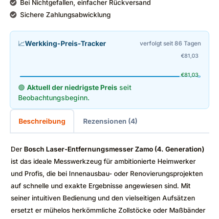
Bei Nichtgefallen, einfacher Rückversand
Sichere Zahlungsabwicklung
📈
Werkking-Preis-Tracker
verfolgt seit 86 Tagen
€
81,03
€
81,03
🟢
Aktuell der niedrigste Preis
seit
Beobachtungsbeginn.
Beschreibung
Rezensionen (4)
Der
Bosch Laser-Entfernungsmesser Zamo (4. Generation)
ist das ideale Messwerkzeug für ambitionierte Heimwerker
und Profis, die bei Innenausbau- oder Renovierungsprojekten
auf schnelle und exakte Ergebnisse angewiesen sind. Mit
seiner intuitiven Bedienung und den vielseitigen Aufsätzen
ersetzt er mühelos herkömmliche Zollstöcke oder Maßbänder