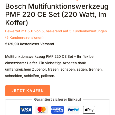
Bosch Multifunktionswerkzeug
PMF 220 CE Set (220 Watt, Im
Koffer)
Bewertet mit
5.0
von 5, basierend auf
5
Kundenbewertungen
(
5
Kundenrezensionen)
€
129,90
Kostenloser Versand
Multifunktionswerkzeug PMF 220 CE Set – Ihr flexibel
einsetzbarer Helfer.
Für vielseitige Arbeiten dank
umfangreichem Zubehör: fräsen, schaben, sägen, trennen,
schneiden, schleifen, polieren.
JETZT KAUFEN
Garantiert sicherer Einkauf