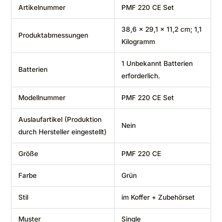
Artikelnummer
‎PMF 220 CE Set
‎38,6 x 29,1 x 11,2 cm; 1,1
Produktabmessungen
Kilogramm
‎1 Unbekannt Batterien
Batterien
erforderlich.
Modellnummer
‎PMF 220 CE Set
Auslaufartikel (Produktion
‎Nein
durch Hersteller eingestellt)
Größe
‎PMF 220 CE
Farbe
‎Grün
Stil
‎im Koffer + Zubehörset
Muster
‎Single