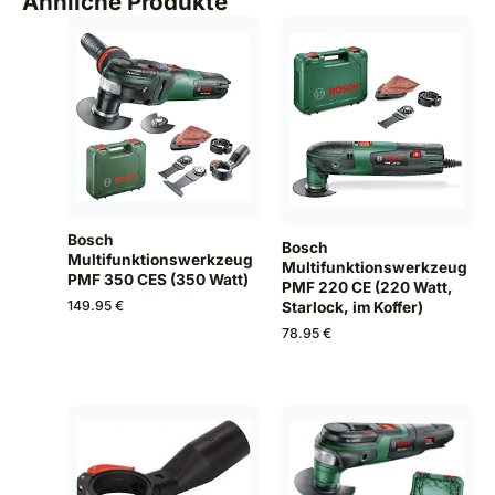
Ähnliche Produkte
Bosch
Bosch
Multifunktionswerkzeug
Multifunktionswerkzeug
PMF 350 CES (350 Watt)
PMF 220 CE (220 Watt,
149.95 €
Starlock, im Koffer)
78.95 €