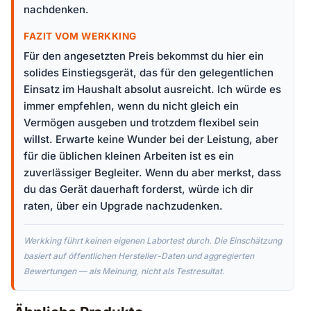
nachdenken.
FAZIT VOM WERKKING
Für den angesetzten Preis bekommst du hier ein
solides Einstiegsgerät, das für den gelegentlichen
Einsatz im Haushalt absolut ausreicht. Ich würde es
immer empfehlen, wenn du nicht gleich ein
Vermögen ausgeben und trotzdem flexibel sein
willst. Erwarte keine Wunder bei der Leistung, aber
für die üblichen kleinen Arbeiten ist es ein
zuverlässiger Begleiter. Wenn du aber merkst, dass
du das Gerät dauerhaft forderst, würde ich dir
raten, über ein Upgrade nachzudenken.
Werkking führt keinen eigenen Labortest durch. Die Einschätzung
basiert auf öffentlichen Hersteller-Daten und aggregierten
Bewertungen — als Meinung, nicht als Testresultat.