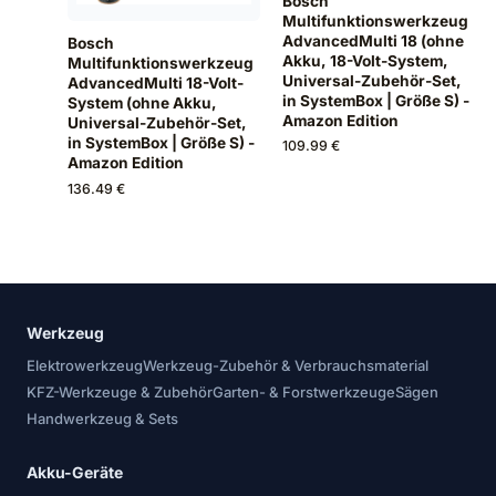
Bosch
Multifunktionswerkzeug
AdvancedMulti 18 (ohne
Bosch
Akku, 18-Volt-System,
Multifunktionswerkzeug
Universal-Zubehör-Set,
AdvancedMulti 18-Volt-
in SystemBox | Größe S) -
System (ohne Akku,
Amazon Edition
Universal-Zubehör-Set,
in SystemBox | Größe S) -
109.99 €
Amazon Edition
136.49 €
Werkzeug
Elektrowerkzeug
Werkzeug-Zubehör & Verbrauchsmaterial
KFZ-Werkzeuge & Zubehör
Garten- & Forstwerkzeuge
Sägen
Handwerkzeug & Sets
Akku-Geräte