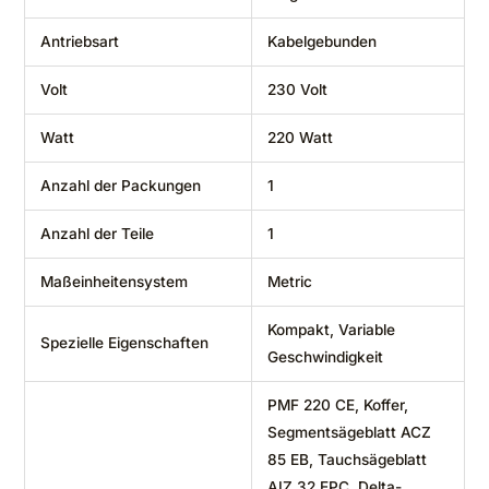
Antriebsart
‎Kabelgebunden
Volt
‎230 Volt
Watt
‎220 Watt
Anzahl der Packungen
‎1
Anzahl der Teile
‎1
Maßeinheitensystem
‎Metric
‎Kompakt, Variable
Spezielle Eigenschaften
Geschwindigkeit
‎PMF 220 CE, Koffer,
Segmentsägeblatt ACZ
85 EB, Tauchsägeblatt
AIZ 32 EPC, Delta-