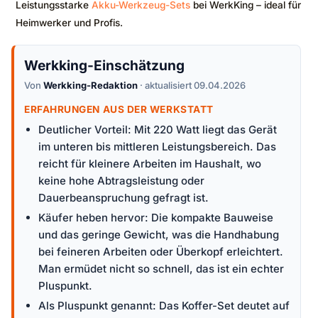
Leistungsstarke
Akku-Werkzeug-Sets
bei WerkKing – ideal für
Heimwerker und Profis.
Werkking-Einschätzung
Von
Werkking-Redaktion
· aktualisiert 09.04.2026
ERFAHRUNGEN AUS DER WERKSTATT
Deutlicher Vorteil: Mit 220 Watt liegt das Gerät
im unteren bis mittleren Leistungsbereich. Das
reicht für kleinere Arbeiten im Haushalt, wo
keine hohe Abtragsleistung oder
Dauerbeanspruchung gefragt ist.
Käufer heben hervor: Die kompakte Bauweise
und das geringe Gewicht, was die Handhabung
bei feineren Arbeiten oder Überkopf erleichtert.
Man ermüdet nicht so schnell, das ist ein echter
Pluspunkt.
Als Pluspunkt genannt: Das Koffer-Set deutet auf