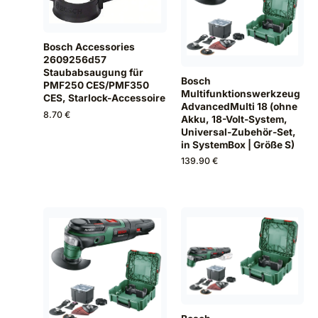
Bosch Accessories
2609256d57
Staubabsaugung für
Bosch
PMF250 CES/PMF350
Multifunktionswerkzeug
CES, Starlock-Accessoire
AdvancedMulti 18 (ohne
8.70 €
Akku, 18-Volt-System,
Universal-Zubehör-Set,
in SystemBox | Größe S)
139.90 €