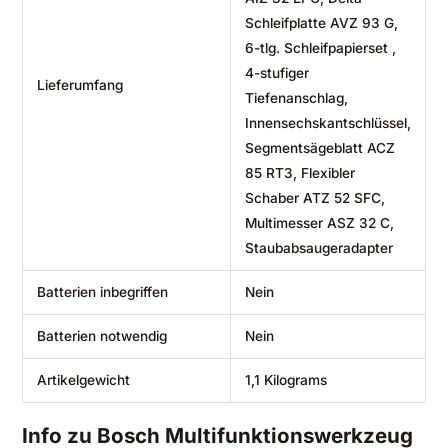
Schleifplatte AVZ 93 G,
6-tlg. Schleifpapierset ,
4-stufiger
Lieferumfang
Tiefenanschlag,
Innensechskantschlüssel,
Segmentsägeblatt ACZ
85 RT3, Flexibler
Schaber ATZ 52 SFC,
Multimesser ASZ 32 C,
Staubabsaugeradapter
Batterien inbegriffen
‎Nein
Batterien notwendig
‎Nein
Artikelgewicht
‎1,1 Kilograms
Info zu Bosch Multifunktionswerkzeug