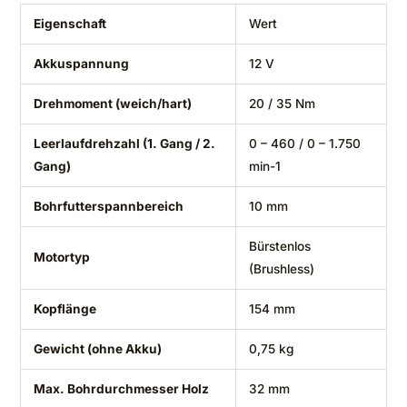
Eigenschaft
Wert
Akkuspannung
12 V
Drehmoment (weich/hart)
20 / 35 Nm
Leerlaufdrehzahl (1. Gang / 2.
0 – 460 / 0 – 1.750
Gang)
min-1
Bohrfutterspannbereich
10 mm
Bürstenlos
Motortyp
(Brushless)
Kopflänge
154 mm
Gewicht (ohne Akku)
0,75 kg
Max. Bohrdurchmesser Holz
32 mm