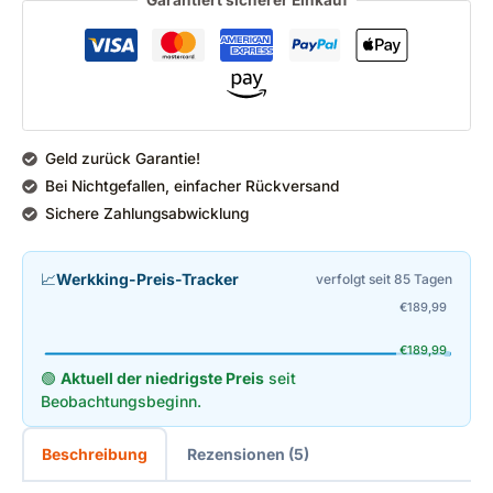
Geld zurück Garantie!
Bei Nichtgefallen, einfacher Rückversand
Sichere Zahlungsabwicklung
📈
Werkking-Preis-Tracker
verfolgt seit 85 Tagen
€
189,99
€
189,99
🟢
Aktuell der niedrigste Preis
seit
Beobachtungsbeginn.
Beschreibung
Rezensionen (5)