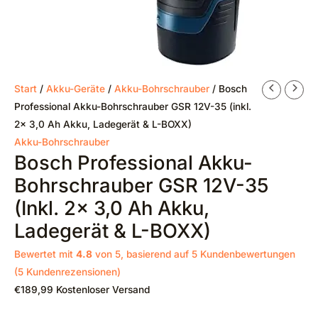
Start
/
Akku-Geräte
/
Akku-Bohrschrauber
/ Bosch
Professional Akku-Bohrschrauber GSR 12V-35 (inkl.
2x 3,0 Ah Akku, Ladegerät & L-BOXX)
Akku-Bohrschrauber
Bosch Professional Akku-
Bohrschrauber GSR 12V-35
(inkl. 2x 3,0 Ah Akku,
Ladegerät & L-BOXX)
Bewertet mit
4.8
von 5, basierend auf
5
Kundenbewertungen
(
5
Kundenrezensionen)
€
189,99
Kostenloser Versand