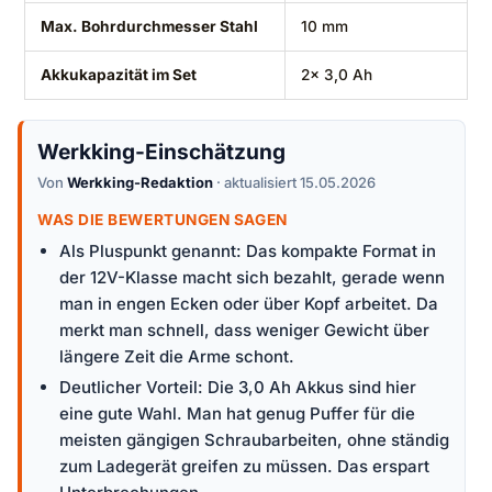
Max. Bohrdurchmesser Stahl
10 mm
Akkukapazität im Set
2x 3,0 Ah
Werkking-Einschätzung
Von
Werkking-Redaktion
· aktualisiert 15.05.2026
WAS DIE BEWERTUNGEN SAGEN
Als Pluspunkt genannt: Das kompakte Format in
der 12V-Klasse macht sich bezahlt, gerade wenn
man in engen Ecken oder über Kopf arbeitet. Da
merkt man schnell, dass weniger Gewicht über
längere Zeit die Arme schont.
Deutlicher Vorteil: Die 3,0 Ah Akkus sind hier
eine gute Wahl. Man hat genug Puffer für die
meisten gängigen Schraubarbeiten, ohne ständig
zum Ladegerät greifen zu müssen. Das erspart