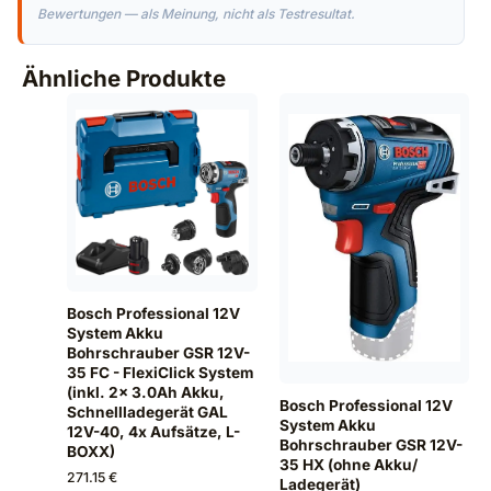
Bewertungen — als Meinung, nicht als Testresultat.
Ähnliche Produkte
Bosch Professional 12V
System Akku
Bohrschrauber GSR 12V-
35 FC - FlexiClick System
(inkl. 2x 3.0Ah Akku,
Bosch Professional 12V
Schnellladegerät GAL
System Akku
12V-40, 4x Aufsätze, L-
Bohrschrauber GSR 12V-
BOXX)
35 HX (ohne Akku/
271.15 €
Ladegerät)