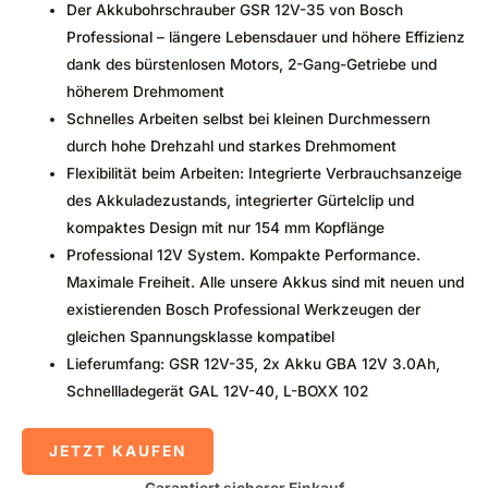
Der Akkubohrschrauber GSR 12V-35 von Bosch
Professional – längere Lebensdauer und höhere Effizienz
dank des bürstenlosen Motors, 2-Gang-Getriebe und
höherem Drehmoment
Schnelles Arbeiten selbst bei kleinen Durchmessern
durch hohe Drehzahl und starkes Drehmoment
Flexibilität beim Arbeiten: Integrierte Verbrauchsanzeige
des Akkuladezustands, integrierter Gürtelclip und
kompaktes Design mit nur 154 mm Kopflänge
Professional 12V System. Kompakte Performance.
Maximale Freiheit. Alle unsere Akkus sind mit neuen und
existierenden Bosch Professional Werkzeugen der
gleichen Spannungsklasse kompatibel
Lieferumfang: GSR 12V-35, 2x Akku GBA 12V 3.0Ah,
Schnellladegerät GAL 12V-40, L-BOXX 102
JETZT KAUFEN
Garantiert sicherer Einkauf