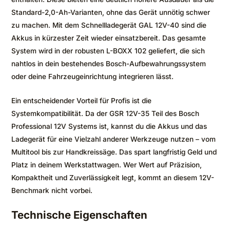
Standard-2,0-Ah-Varianten, ohne das Gerät unnötig schwer
zu machen. Mit dem Schnellladegerät GAL 12V-40 sind die
Akkus in kürzester Zeit wieder einsatzbereit. Das gesamte
System wird in der robusten L-BOXX 102 geliefert, die sich
nahtlos in dein bestehendes Bosch-Aufbewahrungssystem
oder deine Fahrzeugeinrichtung integrieren lässt.
Ein entscheidender Vorteil für Profis ist die
Systemkompatibilität. Da der GSR 12V-35 Teil des Bosch
Professional 12V Systems ist, kannst du die Akkus und das
Ladegerät für eine Vielzahl anderer Werkzeuge nutzen – vom
Multitool bis zur Handkreissäge. Das spart langfristig Geld und
Platz in deinem Werkstattwagen. Wer Wert auf Präzision,
Kompaktheit und Zuverlässigkeit legt, kommt an diesem 12V-
Benchmark nicht vorbei.
Technische Eigenschaften