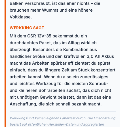
Balken verschraubt, ist das eher nichts – die
brauchen mehr Wumms und eine höhere
Voltklasse.
WERKKING SAGT
Mit dem GSR 12V-35 bekommst du ein
durchdachtes Paket, das im Alltag wirklich
überzeugt. Besonders die Kombination aus
handlicher Größe und den kraftvollen 3,0 Ah Akkus
macht das Arbeiten spürbar effizienter; du spürst
einfach, dass du längere Zeit am Stück konzentriert
arbeiten kannst. Wenn du also ein zuverlässiges
und leichtes Werkzeug für die meisten Schraub-
und kleineren Bohrarbeiten suchst, das dich nicht
mit unnötigem Gewicht belastet, dann ist das eine
Anschaffung, die sich schnell bezahlt macht.
Werkking führt keinen eigenen Labortest durch. Die Einschätzung
basiert auf öffentlichen Hersteller-Daten und aggregierten