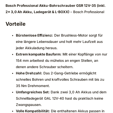
Bosch Professional Akku-Bohrschrauber GSR 12V-35 (inkl.
2x 3,0 Ah Akku, Ladegerät & L-BOXX)
– Bosch Professional
Vorteile
Bürstenlose Effizienz:
Der Brushless-Motor sorgt für
eine längere Lebensdauer und holt mehr Laufzeit aus
jeder Akkuladung heraus.
Extrem kompakte Bauform:
Mit einer Kopflänge von nur
154 mm arbeitest du mühelos an engen Stellen, an
denen andere Schrauber scheitern.
Hohe Drehzahl:
Das 2-Gang-Getriebe ermöglicht
schnelles Bohren und kraftvolles Schrauben mit bis zu
35 Nm Drehmoment.
Umfangreiches Set:
Dank zwei 3,0 Ah Akkus und dem
Schnellladegerät GAL 12V-40 hast du praktisch keine
Zwangspausen.
Volle Kompatibilität:
Die enthaltenen Akkus passen in