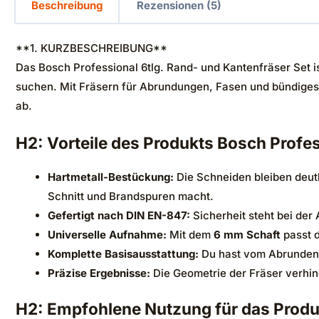
Beschreibung
Rezensionen (5)
**1. KURZBESCHREIBUNG**
Das Bosch Professional 6tlg. Rand- und Kantenfräser Set i
suchen. Mit Fräsern für Abrundungen, Fasen und bündiges 
ab.
H2: Vorteile des Produkts Bosch Profes
Hartmetall-Bestückung:
Die Schneiden bleiben deutl
Schnitt und Brandspuren macht.
Gefertigt nach DIN EN-847:
Sicherheit steht bei der
Universelle Aufnahme:
Mit dem
6 mm Schaft
passt d
Komplette Basisausstattung:
Du hast vom Abrunden b
Präzise Ergebnisse:
Die Geometrie der Fräser verhind
H2: Empfohlene Nutzung für das Produk