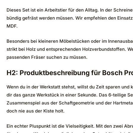
Dieses Set ist ein Arbeitstier für den Alltag. In der Sch
bündig gefräst werden müssen. Wir empfehlen den Einsatz
MDF.
Besonders bei kleineren Möbelstücken oder im Innenausbau b
strikt bei Holz und entsprechenden Holzverbundstoffen. We
passenden Fräser suchen zu müssen.
H2: Produktbeschreibung für Bosch Pro
Wenn du in der Werkstatt stehst, willst du Zeit sparen un
dir das ganze Werkstück in einer Sekunde. Das 6-teilige Set
Zusammenspiel aus der Schaftgeometrie und der Hartmetal
doch nie aus der Kiste holt.
Ein echter Pluspunkt ist die Vielseitigkeit. Mit den zwei 