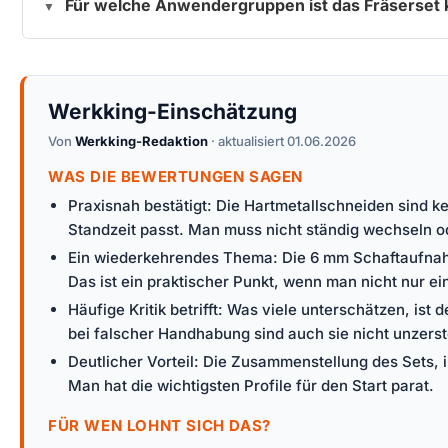
Für welche Anwendergruppen ist das Fräserset 
Werkking-Einschätzung
Von
Werkking-Redaktion
· aktualisiert 01.06.2026
WAS DIE BEWERTUNGEN SAGEN
Praxisnah bestätigt: Die Hartmetallschneiden sind k
Standzeit passt. Man muss nicht ständig wechseln 
Ein wiederkehrendes Thema: Die 6 mm Schaftaufnahme w
Das ist ein praktischer Punkt, wenn man nicht nur ei
Häufige Kritik betrifft: Was viele unterschätzen, ist
bei falscher Handhabung sind auch sie nicht unzerst
Deutlicher Vorteil: Die Zusammenstellung des Sets, 
Man hat die wichtigsten Profile für den Start parat.
FÜR WEN LOHNT SICH DAS?