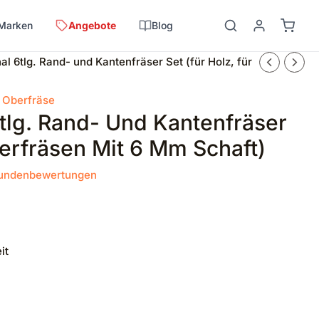
Marken
Angebote
Blog
l 6tlg. Rand- und Kantenfräser Set (für Holz, für
,
Oberfräse
tlg. Rand- Und Kantenfräser
berfräsen Mit 6 Mm Schaft)
undenbewertungen
it