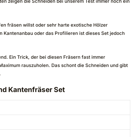
nten zeigen die Schneiden bei unserem Test immer noch ein
n fräsen willst oder sehr harte exotische Hölzer
n Kantenanbau oder das Profilieren ist dieses Set jedoch
nd. Ein Trick, der bei diesen Fräsern fast immer
as Maximum rauszuholen. Das schont die Schneiden und gibt
.
nd Kantenfräser Set