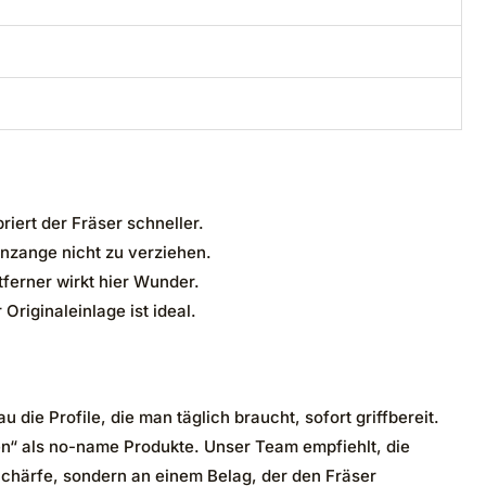
ert der Fräser schneller.
nzange nicht zu verziehen.
tferner wirkt hier Wunder.
Originaleinlage ist ideal.
e Profile, die man täglich braucht, sofort griffbereit.
ßen“ als no-name Produkte. Unser Team empfiehlt, die
Schärfe, sondern an einem Belag, der den Fräser