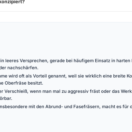
konzipiert?
ein leeres Versprechen, gerade bei häufigem Einsatz in harte
oder nachschärfen.
ird oft als Vorteil genannt, weil sie wirklich eine breite Ko
ne Oberfräse besitzt.
 der Verschleiß, wenn man mal zu aggressiv fräst oder das Werkst
örbar.
insbesondere mit den Abrund- und Fasefräsern, macht es für d