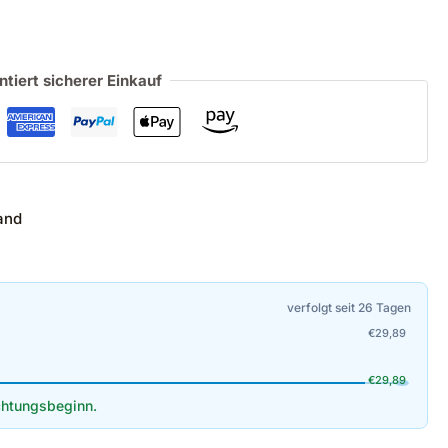
ntiert sicherer Einkauf
and
verfolgt seit 26 Tagen
€
29,89
€
29,89
htungsbeginn.