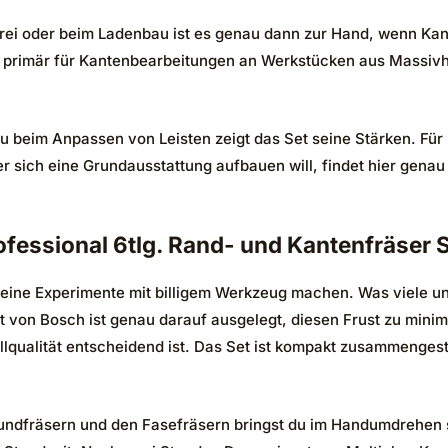
reinerei oder beim Ladenbau ist es genau dann zur Hand, wenn 
 primär für Kantenbearbeitungen an Werkstücken aus Massivho
eim Anpassen von Leisten zeigt das Set seine Stärken. Für Met
r sich eine Grundausstattung aufbauen will, findet hier genau
fessional 6tlg. Rand- und Kantenfräser 
d keine Experimente mit billigem Werkzeug machen. Was viele u
 von Bosch ist genau darauf ausgelegt, diesen Frust zu minimie
lqualität entscheidend ist. Das Set ist kompakt zusammenges
Abrundfräsern und den Fasefräsern bringst du im Handumdrehen 