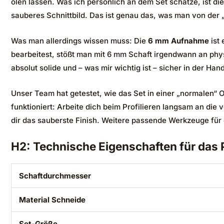
ölen lassen. Was ich persönlich an dem Set schätze, ist d
sauberes Schnittbild. Das ist genau das, was man von der 
Was man allerdings wissen muss: Die
6 mm Aufnahme
ist 
bearbeitest, stößt man mit 6 mm Schaft irgendwann an phys
absolut solide und – was mir wichtig ist – sicher in der Ha
Unser Team hat getestet, wie das Set in einer „normalen“ O
funktioniert: Arbeite dich beim Profilieren langsam an di
dir das sauberste Finish. Weitere passende Werkzeuge für 
H2: Technische Eigenschaften für das 
Schaftdurchmesser
Material Schneide
Set-Größe