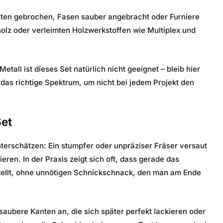
Kanten gebrochen, Fasen sauber angebracht oder Furniere
lz oder verleimten Holzwerkstoffen wie Multiplex und
all ist dieses Set natürlich nicht geeignet – bleib hier
 das richtige Spektrum, um nicht bei jedem Projekt den
Set
nterschätzen: Ein stumpfer oder unpräziser Fräser versaut
ren. In der Praxis zeigt sich oft, dass gerade das
tellt, ohne unnötigen Schnickschnack, den man am Ende
saubere Kanten an, die sich später perfekt lackieren oder