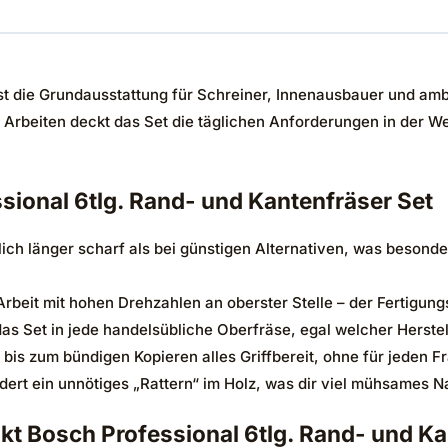
st die Grundausstattung für Schreiner, Innenausbauer und amb
Arbeiten deckt das Set die täglichen Anforderungen in der We
sional 6tlg. Rand- und Kantenfräser Set
ich länger scharf als bei günstigen Alternativen, was beson
 Arbeit mit hohen Drehzahlen an oberster Stelle – der Fertigun
as Set in jede handelsübliche Oberfräse, egal welcher Herstell
is zum bündigen Kopieren alles Griffbereit, ohne für jeden Fr
ert ein unnötiges „Rattern“ im Holz, was dir viel mühsames N
t Bosch Professional 6tlg. Rand- und Ka