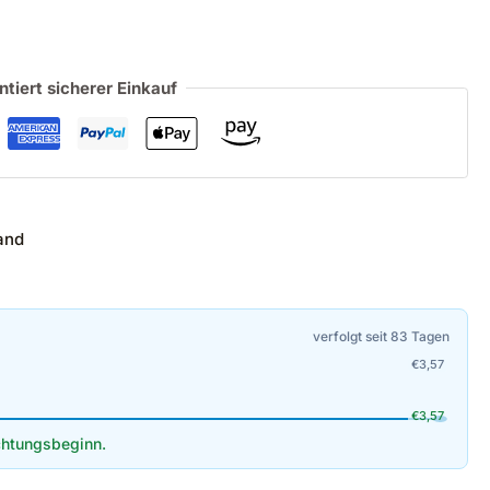
ntiert sicherer Einkauf
and
verfolgt seit 83 Tagen
€
3,57
€
3,57
htungsbeginn.