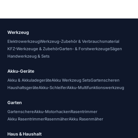
Werkzeug
Elektrowerkzeug
Werkzeug-Zubehör & Verbrauchsmaterial
KFZ-Werkzeuge & Zubehör
Garten- & Forstwerkzeuge
Sägen
Handwerkzeug & Sets
Akku-Geräte
Akku & Akkuladegeräte
Akku Werkzeug Sets
Gartenscheren
Haushaltsgeräte
Akku-Schleifer
Akku-Multifunktionswerkzeug
Garten
Gartenschere
Akku-Motorhacken
Rasentrimmer
Akku Rasentrimmer
Rasenmäher
Akku Rasenmäher
Haus & Haushalt