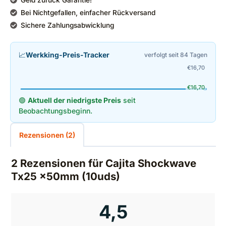
Bei Nichtgefallen, einfacher Rückversand
Sichere Zahlungsabwicklung
📈
Werkking-Preis-Tracker
verfolgt seit 84 Tagen
€
16,70
€
16,70
🟢
Aktuell der niedrigste Preis
seit
Beobachtungsbeginn.
Rezensionen (2)
2 Rezensionen für
Cajita Shockwave
Tx25 x50mm (10uds)
4,5