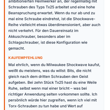
ambitionierten Heimwerker an, der regelmäßig mit
Schrauben des Typs Tx25 arbeitet und eine hohe
Beanspruchung erwartet. Wenn du nur ab und zu
mal eine Schraube eindrehst, ist die Shockwave-
Reihe vielleicht etwas überdimensioniert, aber auch
nicht verkehrt. Für den Dauereinsatz im
Akkuschrauber, besonders aber im
Schlagschrauber, ist diese Konfiguration wie
gemacht.
KAUFEMPFEHLUNG
Mal ehrlich, wenn du Milwaukee Shockwave kaufst,
weißt du meistens, was du willst: Bits, die nicht
gleich nach dem dritten Schrauben den Geist
aufgeben. Bei zehn Stück Tx25 hast du eine Weile
Ruhe, selbst wenn mal einer bricht – was bei
richtiger Anwendung selten vorkommen sollte. Ich
persönlich würde hier zugreifen, wenn ich viel mit
Torx-Schrauben zu tun habe und Wert auf