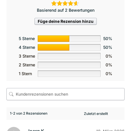
Basierend auf 2 Bewertungen
Füge deine Rezension hinzu
5 Sterne
50%
4 Sterne
50%
3 Sterne
0%
2 Sterne
0%
1 Stern
0%
1-2 von 2 Rezensionen
Joerg K.