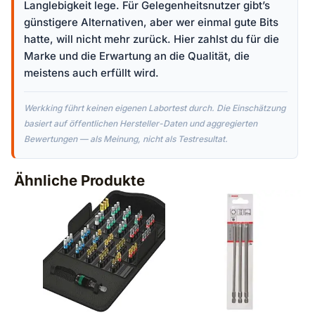
Langlebigkeit lege. Für Gelegenheitsnutzer gibt’s
günstigere Alternativen, aber wer einmal gute Bits
hatte, will nicht mehr zurück. Hier zahlst du für die
Marke und die Erwartung an die Qualität, die
meistens auch erfüllt wird.
Werkking führt keinen eigenen Labortest durch. Die Einschätzung
basiert auf öffentlichen Hersteller-Daten und aggregierten
Bewertungen — als Meinung, nicht als Testresultat.
Ähnliche Produkte