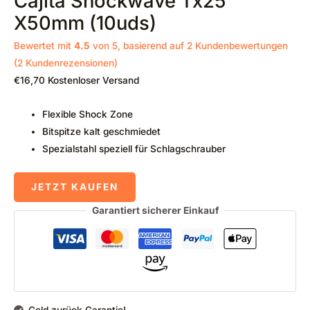
Cajita Shockwave Tx25
X50mm (10uds)
Bewertet mit
4.5
von 5, basierend auf
2
Kundenbewertungen
(
2
Kundenrezensionen)
€
16,70
Kostenloser Versand
Flexible Shock Zone
Bitspitze kalt geschmiedet
Spezialstahl speziell für Schlagschrauber
JETZT KAUFEN
Garantiert sicherer Einkauf
Geld zurück Garantie!