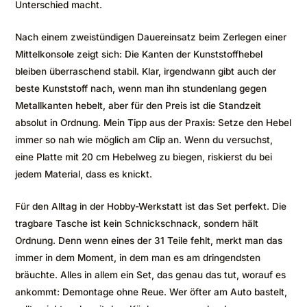
Unterschied macht.
Nach einem zweistündigen Dauereinsatz beim Zerlegen einer
Mittelkonsole zeigt sich: Die Kanten der Kunststoffhebel
bleiben überraschend stabil. Klar, irgendwann gibt auch der
beste Kunststoff nach, wenn man ihn stundenlang gegen
Metallkanten hebelt, aber für den Preis ist die Standzeit
absolut in Ordnung. Mein Tipp aus der Praxis: Setze den Hebel
immer so nah wie möglich am Clip an. Wenn du versuchst,
eine Platte mit 20 cm Hebelweg zu biegen, riskierst du bei
jedem Material, dass es knickt.
Für den Alltag in der Hobby-Werkstatt ist das Set perfekt. Die
tragbare Tasche ist kein Schnickschnack, sondern hält
Ordnung. Denn wenn eines der 31 Teile fehlt, merkt man das
immer in dem Moment, in dem man es am dringendsten
bräuchte. Alles in allem ein Set, das genau das tut, worauf es
ankommt: Demontage ohne Reue. Wer öfter am Auto bastelt,