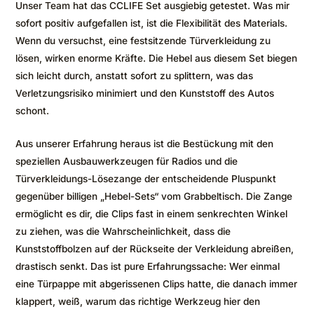
Unser Team hat das CCLIFE Set ausgiebig getestet. Was mir
sofort positiv aufgefallen ist, ist die Flexibilität des Materials.
Wenn du versuchst, eine festsitzende Türverkleidung zu
lösen, wirken enorme Kräfte. Die Hebel aus diesem Set biegen
sich leicht durch, anstatt sofort zu splittern, was das
Verletzungsrisiko minimiert und den Kunststoff des Autos
schont.
Aus unserer Erfahrung heraus ist die Bestückung mit den
speziellen Ausbauwerkzeugen für Radios und die
Türverkleidungs-Lösezange der entscheidende Pluspunkt
gegenüber billigen „Hebel-Sets“ vom Grabbeltisch. Die Zange
ermöglicht es dir, die Clips fast in einem senkrechten Winkel
zu ziehen, was die Wahrscheinlichkeit, dass die
Kunststoffbolzen auf der Rückseite der Verkleidung abreißen,
drastisch senkt. Das ist pure Erfahrungssache: Wer einmal
eine Türpappe mit abgerissenen Clips hatte, die danach immer
klappert, weiß, warum das richtige Werkzeug hier den