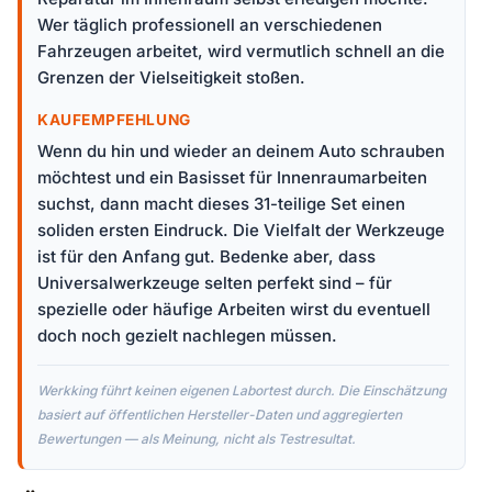
Wer täglich professionell an verschiedenen
Fahrzeugen arbeitet, wird vermutlich schnell an die
Grenzen der Vielseitigkeit stoßen.
KAUFEMPFEHLUNG
Wenn du hin und wieder an deinem Auto schrauben
möchtest und ein Basisset für Innenraumarbeiten
suchst, dann macht dieses 31-teilige Set einen
soliden ersten Eindruck. Die Vielfalt der Werkzeuge
ist für den Anfang gut. Bedenke aber, dass
Universalwerkzeuge selten perfekt sind – für
spezielle oder häufige Arbeiten wirst du eventuell
doch noch gezielt nachlegen müssen.
Werkking führt keinen eigenen Labortest durch. Die Einschätzung
basiert auf öffentlichen Hersteller-Daten und aggregierten
Bewertungen — als Meinung, nicht als Testresultat.