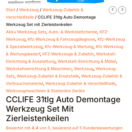
Start
/
Werkzeug
/
Werkzeug-Zubehör &
Verschleißteile
/ CCLIFE 31tlg Auto Demontage
Werkzeug Set mit Zierleistenkeilen
Akku Werkzeug Sets
,
Auto- & Werkstattchemie
,
KFZ-
Werkzeug
,
Kfz-Werkzeug & Fahrzeugdiagnose
,
Kfz-Werkzeug
& Spezialwerkzeug
,
Kfz-Werkzeug & Wartung
,
Kfz-Werkzeug
& Wartungsbedarf
,
KFZ-Werkzeuge & Zubehör
,
Werkstatt-
Einrichtung & Ausstattung
,
Werkstatt-Einrichtung & Möbel
,
Werkstatteinrichtung & Maschinen
,
Werkzeug
,
Werkzeug-
Sets
,
Werkzeug-Zubehör & Ersatzteile
,
Werkzeug-Zubehör &
Verbrauchsmaterial
,
Werkzeug-Zubehör & Verschleißteile
,
Werkzeugmaschinen & Stationäre Geräte
CCLIFE 31tlg Auto Demontage
Werkzeug Set Mit
Zierleistenkeilen
Bewertet mit
4.4
von 5, basierend auf
5
Kundenbewertungen