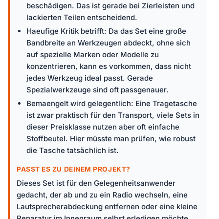
beschädigen. Das ist gerade bei Zierleisten und
lackierten Teilen entscheidend.
Haeufige Kritik betrifft: Da das Set eine große
Bandbreite an Werkzeugen abdeckt, ohne sich
auf spezielle Marken oder Modelle zu
konzentrieren, kann es vorkommen, dass nicht
jedes Werkzeug ideal passt. Gerade
Spezialwerkzeuge sind oft passgenauer.
Bemaengelt wird gelegentlich: Eine Tragetasche
ist zwar praktisch für den Transport, viele Sets in
dieser Preisklasse nutzen aber oft einfache
Stoffbeutel. Hier müsste man prüfen, wie robust
die Tasche tatsächlich ist.
PASST ES ZU DEINEM PROJEKT?
Dieses Set ist für den Gelegenheitsanwender
gedacht, der ab und zu ein Radio wechseln, eine
Lautsprecherabdeckung entfernen oder eine kleine
Reparatur im Innenraum selbst erledigen möchte.