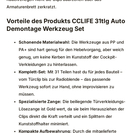
Armaturenbrett zerkratzt.
Vorteile des Produkts CCLIFE 31tlg Auto
Demontage Werkzeug Set
Schonende Materialwahl:
Die Werkzeuge aus PP und
PA+ sind hart genug für den Hebelvorgang, aber weich
genug, um keine Kerben im Kunststoff der Cockpit-
Verkleidungen zu hinterlassen.
Komplett-Set:
Mit 31 Teilen hast du für jedes Bauteil –
vom Türclip bis zur Radioblende – das passende
Werkzeug sofort zur Hand, ohne improvisieren zu
müssen.
Spezialisierte Zange:
Die beiliegende Türverkleidungs-
Lösezange ist Gold wert, da sie beim Herausziehen der
Clips direkt die Kraft verteilt und ein Splittern der
Kunststoffhalter minimiert.
Kompakte Aufbewahrung:
Durch die mitgelieferte