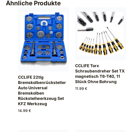
Ähnliche Produkte
CCLIFE Torx
Schraubendreher Set TX
magnetisch T6-T40, 11
CCLIFE 22tlg
Stück Ohne Bohrung
Bremskolbenrücksteller
Auto Universal
11.99 €
Bremskolben
Rückstellwerkzeug Set
KFZ Werkzeug
14.99 €