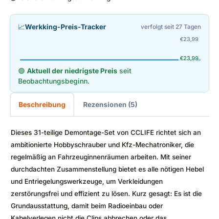
📈
Werkking-Preis-Tracker
verfolgt seit 27 Tagen
€
23,99
€
23,99
🟢
Aktuell der niedrigste Preis
seit
Beobachtungsbeginn.
Beschreibung
Rezensionen (5)
Dieses 31-teilige Demontage-Set von CCLIFE richtet sich an
ambitionierte Hobbyschrauber und Kfz-Mechatroniker, die
regelmäßig an Fahrzeuginnenräumen arbeiten. Mit seiner
durchdachten Zusammenstellung bietet es alle nötigen Hebel
und Entriegelungswerkzeuge, um Verkleidungen
zerstörungsfrei und effizient zu lösen. Kurz gesagt: Es ist die
Grundausstattung, damit beim Radioeinbau oder
Kabelverlegen nicht die Clips abbrechen oder das