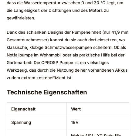
dass die Wassertemperatur zwischen 0 und 30 °C liegt, um
die Langlebigkeit der Dichtungen und des Motors zu
gewährleisten.
Dank des schlanken Designs der Pumpeneinheit (nur 41,9 mm
Gesamtdurchmesser) kannst du sie auch dort einsetzen, wo
klassische, klobige Schmutzwasserpumpen scheitern. Ob als
Notfallpumpe im Wohnmobil oder als praktische Hilfe bei der
Gartenarbeit: Die CPROSP Pumpe ist ein vielseitiges
Werkzeug, das durch die Nutzung deiner vorhandenen Akkus
zudem extrem kosteneffizient ist.
Technische Eigenschaften
Eigenschaft
Wert
Spannung
18V
Makita 18V LXT Serie (B-