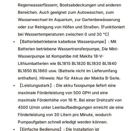
Regenwasserfässern, Bootsabdeckungen und anderen
Bereichen. Auch geeignet zum Autowaschen, zum
Wasserwechsel im Aquarium, zur Gartenbewässerung
oder zur Reinigung von Höfen und Straßen. (Funktioniert
bei Wassertemperaturen zwischen 0 und 30 °C)
【Batteriebetriebene kabellose Wasserpumpe】: Mit
Batterien betriebene Wassertransferpumpe, Die Mini-
Wasserpumpe ist Kompatibe mit Makita 18-V-
Lithiumbatterien wie BL1815 BL1820 BL1830 BL1840
BL1850 BL1860 usw. (Batterie nicht im Lieferumfang
enthalten). Hinweis: Nur für Akkus der Makita B-Serie.
【Leistungsstark】: Die akku fasspumpe liefert eine
maximale Förderleistung von 500 GPH und eine
maximale Förderhöhe von 16 ft. Bei einer Drehzahl von
4500 U/min unter Leerlaufbedingungen erreicht sie eine
Förderleistung von 30 Litern pro Minute, wodurch
Pumpaufgaben schnell erledigt werden können.
【Einfache Bedienung】: Die Installation ist