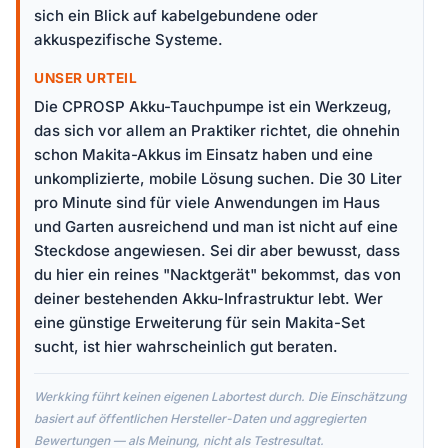
sich ein Blick auf kabelgebundene oder
akkuspezifische Systeme.
UNSER URTEIL
Die CPROSP Akku-Tauchpumpe ist ein Werkzeug,
das sich vor allem an Praktiker richtet, die ohnehin
schon Makita-Akkus im Einsatz haben und eine
unkomplizierte, mobile Lösung suchen. Die 30 Liter
pro Minute sind für viele Anwendungen im Haus
und Garten ausreichend und man ist nicht auf eine
Steckdose angewiesen. Sei dir aber bewusst, dass
du hier ein reines "Nacktgerät" bekommst, das von
deiner bestehenden Akku-Infrastruktur lebt. Wer
eine günstige Erweiterung für sein Makita-Set
sucht, ist hier wahrscheinlich gut beraten.
Werkking führt keinen eigenen Labortest durch. Die Einschätzung
basiert auf öffentlichen Hersteller-Daten und aggregierten
Bewertungen — als Meinung, nicht als Testresultat.