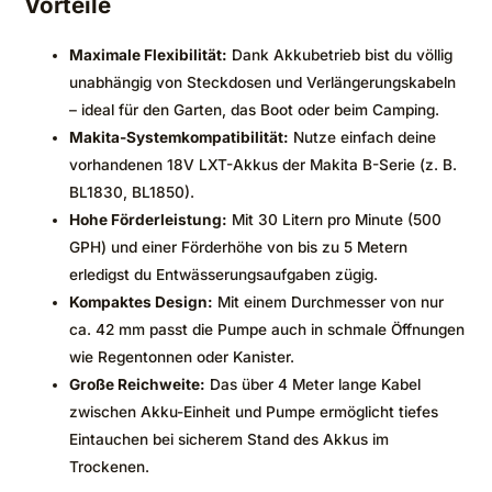
Vorteile
Maximale Flexibilität:
Dank Akkubetrieb bist du völlig
unabhängig von Steckdosen und Verlängerungskabeln
– ideal für den Garten, das Boot oder beim Camping.
Makita-Systemkompatibilität:
Nutze einfach deine
vorhandenen 18V LXT-Akkus der Makita B-Serie (z. B.
BL1830, BL1850).
Hohe Förderleistung:
Mit 30 Litern pro Minute (500
GPH) und einer Förderhöhe von bis zu 5 Metern
erledigst du Entwässerungsaufgaben zügig.
Kompaktes Design:
Mit einem Durchmesser von nur
ca. 42 mm passt die Pumpe auch in schmale Öffnungen
wie Regentonnen oder Kanister.
Große Reichweite:
Das über 4 Meter lange Kabel
zwischen Akku-Einheit und Pumpe ermöglicht tiefes
Eintauchen bei sicherem Stand des Akkus im
Trockenen.