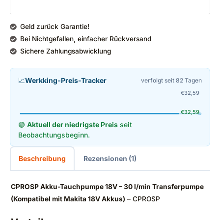
Geld zurück Garantie!
Bei Nichtgefallen, einfacher Rückversand
Sichere Zahlungsabwicklung
📈
Werkking-Preis-Tracker
verfolgt seit 82 Tagen
€
32,59
€
32,59
🟢
Aktuell der niedrigste Preis
seit
Beobachtungsbeginn.
Beschreibung
Rezensionen (1)
CPROSP Akku-Tauchpumpe 18V – 30 l/min Transferpumpe
(Kompatibel mit Makita 18V Akkus)
– CPROSP