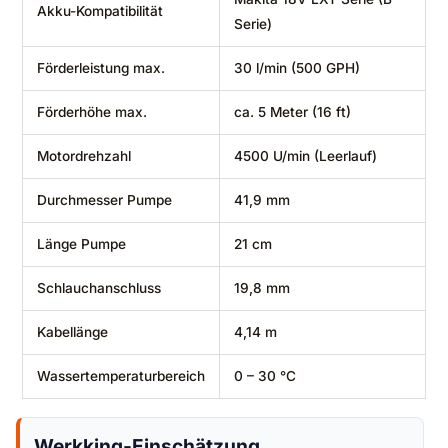
Akku-Kompatibilität
Serie)
Förderleistung max.
30 l/min (500 GPH)
Förderhöhe max.
ca. 5 Meter (16 ft)
Motordrehzahl
4500 U/min (Leerlauf)
Durchmesser Pumpe
41,9 mm
Länge Pumpe
21 cm
Schlauchanschluss
19,8 mm
Kabellänge
4,14 m
Wassertemperaturbereich
0 – 30 °C
Werkking-Einschätzung