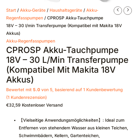
Start
/
Akku-Geräte
/
Haushaltsgeräte
/
Akku-
Regenfasspumpen
/ CPROSP Akku-Tauchpumpe
18V – 30 l/min Transferpumpe (Kompatibel mit Makita 18V
Akkus)
Akku-Regenfasspumpen
CPROSP Akku-Tauchpumpe
18V – 30 L/min Transferpumpe
(Kompatibel Mit Makita 18V
Akkus)
Bewertet mit
5.0
von 5, basierend auf
1
Kundenbewertung
(
1
Kundenrezension)
€
32,59
Kostenloser Versand
【Vielseitige Anwendungsmöglichkeiten】: Ideal zum
Entfernen von stehendem Wasser aus kleinen Teichen,
Schwimmbädern, Kellern, Gartenteichen,