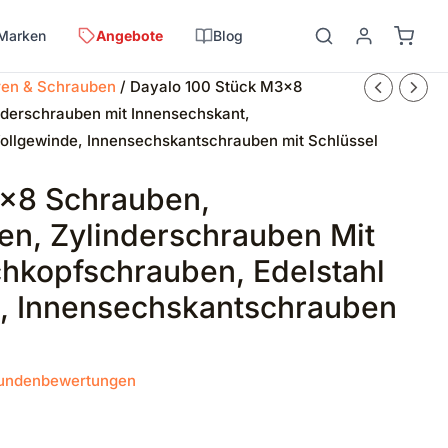
Marken
Angebote
Blog
en & Schrauben
/ Dayalo 100 Stück M3x8
nderschrauben mit Innensechskant,
ollgewinde, Innensechskantschrauben mit Schlüssel
3x8 Schrauben,
en, Zylinderschrauben Mit
chkopfschrauben, Edelstahl
, Innensechskantschrauben
undenbewertungen