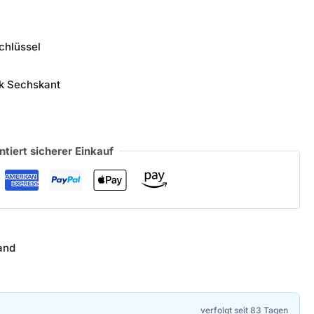
chlüssel
k Sechskant
ntiert sicherer Einkauf
and
verfolgt seit 83 Tagen