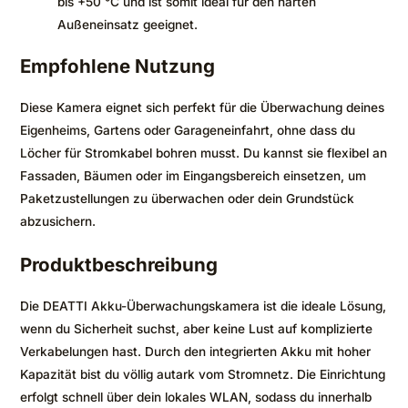
bis +50 °C und ist somit ideal für den harten
Außeneinsatz geeignet.
Empfohlene Nutzung
Diese Kamera eignet sich perfekt für die Überwachung deines
Eigenheims, Gartens oder Garageneinfahrt, ohne dass du
Löcher für Stromkabel bohren musst. Du kannst sie flexibel an
Fassaden, Bäumen oder im Eingangsbereich einsetzen, um
Paketzustellungen zu überwachen oder dein Grundstück
abzusichern.
Produktbeschreibung
Die DEATTI Akku-Überwachungskamera ist die ideale Lösung,
wenn du Sicherheit suchst, aber keine Lust auf komplizierte
Verkabelungen hast. Durch den integrierten Akku mit hoher
Kapazität bist du völlig autark vom Stromnetz. Die Einrichtung
erfolgt schnell über dein lokales WLAN, sodass du innerhalb