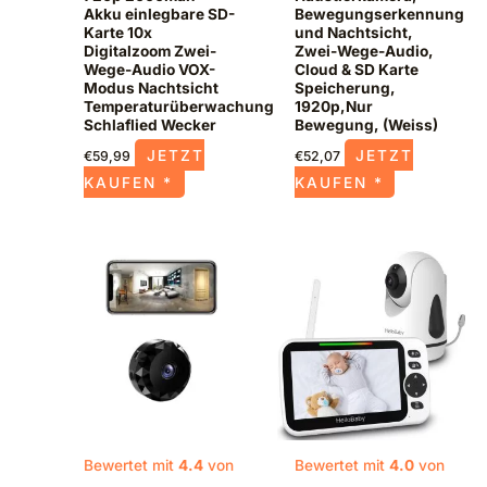
Akku einlegbare SD-
Bewegungserkennung
Karte 10x
und Nachtsicht,
Digitalzoom Zwei-
Zwei-Wege-Audio,
Wege-Audio VOX-
Cloud & SD Karte
Modus Nachtsicht
Speicherung,
Temperaturüberwachung
1920p,Nur
Schlaflied Wecker
Bewegung, (Weiss)
JETZT
JETZT
€
59,99
€
52,07
KAUFEN *
KAUFEN *
Bewertet mit
4.4
von
Bewertet mit
4.0
von