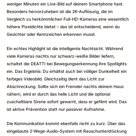
weniger Minuten ein Live-Bild auf deinem Smartphone hast.
Besonders hervorzuheben ist die 2K-Auflösung, die im
Vergleich zu herkömmlichen Full-HD-Kameras eine wesentlich
höhere Pixeldichte bietet – das ist entscheidend, wenn du
Gesichter oder Kennzeichen erkennen musst.
Ein echtes Highlight ist die intelligente Nachtsicht. Während
viele Kameras nachts nur schwarz-weiße Bilder liefern,
schaltet die DEATTI bei Bewegungserkennung ihre Spotlights
ein. Das Ergebnis: Du erhältst auch bei völliger Dunkelheit ein
farbiges Videobild. Gleichzeitig dient das Licht zur
Abschreckung. Sollte sich ein Fremder nachts deinem Haus
nähern, wird er durch das helle Licht und die optional
zuschaltbare Sirene sofort gewarnt, dass er gefilmt wird. Das
ist aktive Prävention statt nur passiver Aufnahme.
Die Kommunikation kommt ebenfalls nicht zu kurz. Über das
eingebaute 2-Wege-Audio-System mit Rauschunterdrückung