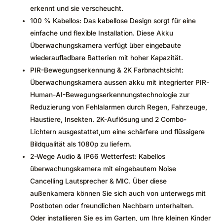
erkennt und sie verscheucht.
100 % Kabellos: Das kabellose Design sorgt für eine
einfache und flexible Installation. Diese Akku
Überwachungskamera verfügt über eingebaute
wiederaufladbare Batterien mit hoher Kapazität.
PIR-Bewegungserkennung & 2K Farbnachtsicht:
Überwachungskamera aussen akku mit integrierter PIR-
Human-AI-Bewegungserkennungstechnologie zur
Reduzierung von Fehlalarmen durch Regen, Fahrzeuge,
Haustiere, Insekten. 2K-Auflösung und 2 Combo-
Lichtern ausgestattet,um eine schärfere und flüssigere
Bildqualität als 1080p zu liefern.
2-Wege Audio & IP66 Wetterfest: Kabellos
überwachungskamera mit eingebautem Noise
Cancelling Lautsprecher & MIC. Über diese
außenkamera können Sie sich auch von unterwegs mit
Postboten oder freundlichen Nachbarn unterhalten.
Oder installieren Sie es im Garten, um Ihre kleinen Kinder