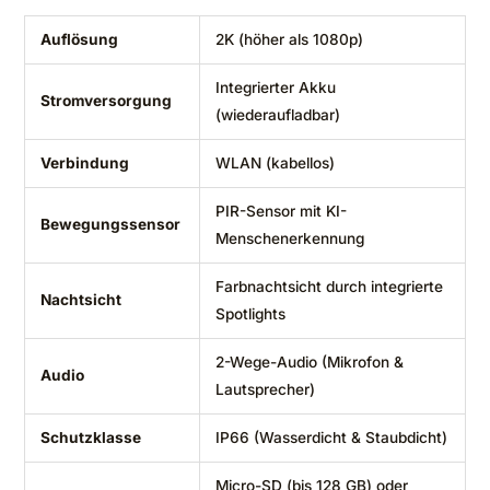
Auflösung
2K (höher als 1080p)
Integrierter Akku
Stromversorgung
(wiederaufladbar)
Verbindung
WLAN (kabellos)
PIR-Sensor mit KI-
Bewegungssensor
Menschenerkennung
Farbnachtsicht durch integrierte
Nachtsicht
Spotlights
2-Wege-Audio (Mikrofon &
Audio
Lautsprecher)
Schutzklasse
IP66 (Wasserdicht & Staubdicht)
Micro-SD (bis 128 GB) oder