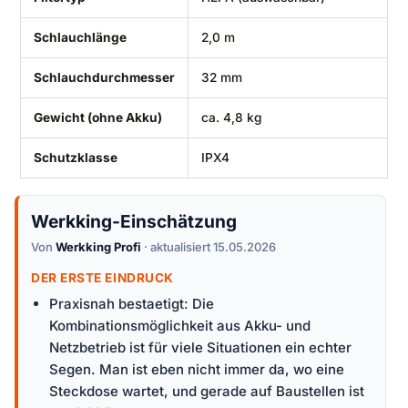
Schlauchlänge
2,0 m
Schlauchdurchmesser
32 mm
Gewicht (ohne Akku)
ca. 4,8 kg
Schutzklasse
IPX4
Werkking-Einschätzung
Von
Werkking Profi
· aktualisiert 15.05.2026
DER ERSTE EINDRUCK
Praxisnah bestaetigt: Die
Kombinationsmöglichkeit aus Akku- und
Netzbetrieb ist für viele Situationen ein echter
Segen. Man ist eben nicht immer da, wo eine
Steckdose wartet, und gerade auf Baustellen ist