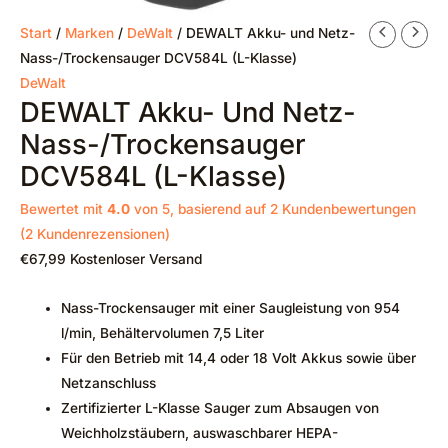
Start
/
Marken
/
DeWalt
/ DEWALT Akku- und Netz-
Nass-/Trockensauger DCV584L (L-Klasse)
DeWalt
DEWALT Akku- Und Netz-
Nass-/Trockensauger
DCV584L (L-Klasse)
Bewertet mit
4.0
von 5, basierend auf
2
Kundenbewertungen
(
2
Kundenrezensionen)
€
67,99
Kostenloser Versand
Nass-Trockensauger mit einer Saugleistung von 954
l/min, Behältervolumen 7,5 Liter
Für den Betrieb mit 14,4 oder 18 Volt Akkus sowie über
Netzanschluss
Zertifizierter L-Klasse Sauger zum Absaugen von
Weichholzstäubern, auswaschbarer HEPA-