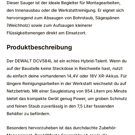
Dieser Sauger ist der ideale Begleiter für Montagearbeiten,
den Innenausbau oder die Werkstattreinigung. Er eignet sich
hervorragend zum Absaugen von Bohrstaub, Sägespänen
(Weichholz) sowie zum Aufsaugen kleinerer
Flüssigkeitsmengen direkt am Einsatzort.
Produktbeschreibung
Der DEWALT DCV584L ist ein echtes Hybrid-Talent. Wenn du
auf der Baustelle keine Steckdose in Reichweite hast, nutzt
du einfach deine vorhandenen 14,4V oder 18V XR-Akkus. Für
längere Reinigungsarbeiten in der Werkstatt wechselst du auf
Netzbetrieb. Mit einer Saugleistung von 954 Litern pro Minute
bietet das kompakte Gerät genug Power, um groben Schmutz
und feinen Staub zuverlässig in den 7,5 Liter fassenden
Behälter zu befördern.
Besonders hervorzuheben ist das durchdachte Zubehör-