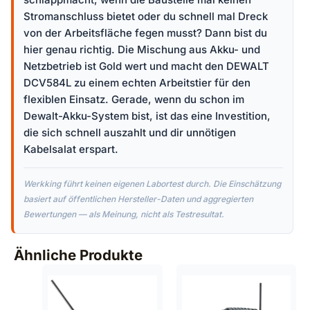
Stromanschluss bietet oder du schnell mal Dreck
von der Arbeitsfläche fegen musst? Dann bist du
hier genau richtig. Die Mischung aus Akku- und
Netzbetrieb ist Gold wert und macht den DEWALT
DCV584L zu einem echten Arbeitstier für den
flexiblen Einsatz. Gerade, wenn du schon im
Dewalt-Akku-System bist, ist das eine Investition,
die sich schnell auszahlt und dir unnötigen
Kabelsalat erspart.
Werkking führt keinen eigenen Labortest durch. Die Einschätzung
basiert auf öffentlichen Hersteller-Daten und aggregierten
Bewertungen — als Meinung, nicht als Testresultat.
Ähnliche Produkte