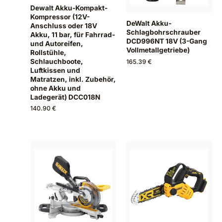
Dewalt Akku-Kompakt-
Kompressor (12V-
DeWalt Akku-
Anschluss oder 18V
Schlagbohrschrauber
Akku, 11 bar, für Fahrrad-
DCD996NT 18V (3-Gang
und Autoreifen,
Vollmetallgetriebe)
Rollstühle,
Schlauchboote,
165.39 €
Luftkissen und
Matratzen, inkl. Zubehör,
ohne Akku und
Ladegerät) DCC018N
140.90 €