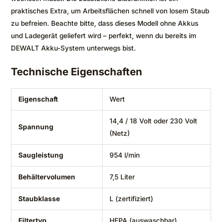
praktisches Extra, um Arbeitsflächen schnell von losem Staub
zu befreien. Beachte bitte, dass dieses Modell ohne Akkus
und Ladegerät geliefert wird – perfekt, wenn du bereits im
DEWALT Akku-System unterwegs bist.
Technische Eigenschaften
Eigenschaft
Wert
14,4 / 18 Volt oder 230 Volt
Spannung
(Netz)
Saugleistung
954 l/min
Behältervolumen
7,5 Liter
Staubklasse
L (zertifiziert)
Filtertyp
HEPA (auswaschbar)