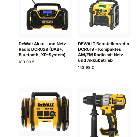
DeWalt Akku- und Netz-
DEWALT Baustellenradio
Radio DCR029 (DAB+,
DCR019 – Kompaktes
Bluetooth, XR-System)
AM/FM Radio mit Netz-
und Akkubetrieb
189.99 €
143.98 €