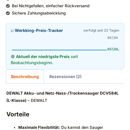
Bei Nichtgefallen, einfacher Rückversand
Sichere Zahlungsabwicklung
📈
Werkking-Preis-Tracker
verfolgt seit 23 Tagen
€
67,99
€
67,99
🟢
Aktuell der niedrigste Preis
seit
Beobachtungsbeginn.
Beschreibung
Rezensionen (2)
DEWALT Akku- und Netz-Nass-/Trockensauger DCV584L
(L-Klasse)
– DEWALT
Vorteile
Maximale Flexibilität:
Du kannst den Sauger