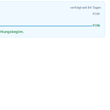
verfolgt seit 84 Tagen
€
7,99
€
7,99
htungsbeginn.