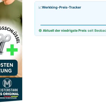
📈
Werkking-Preis-Tracker
🟢
Aktuell der niedrigste Preis
seit Beobac